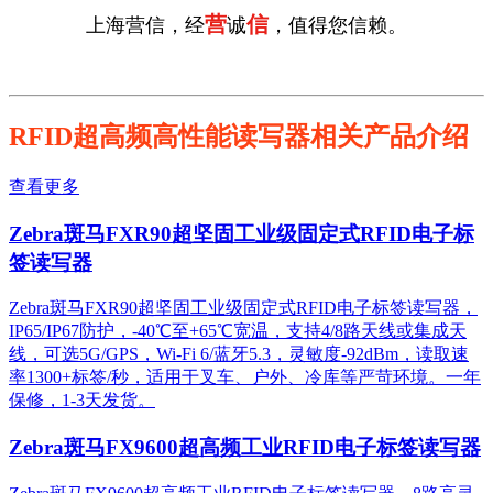
营
信
上海营信，经
诚
，值得您信赖。
RFID超高频高性能读写器相关产品介绍
查看更多
Zebra斑马FXR90超坚固工业级固定式RFID电子标
签读写器
Zebra斑马FXR90超坚固工业级固定式RFID电子标签读写器，
IP65/IP67防护，-40℃至+65℃宽温，支持4/8路天线或集成天
线，可选5G/GPS，Wi-Fi 6/蓝牙5.3，灵敏度-92dBm，读取速
率1300+标签/秒，适用于叉车、户外、冷库等严苛环境。一年
保修，1-3天发货。
Zebra斑马FX9600超高频工业RFID电子标签读写器