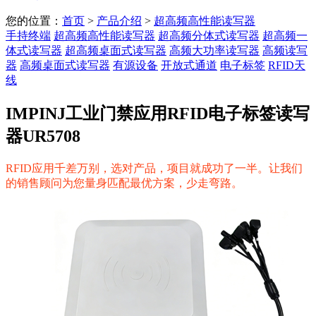
您的位置：
首页
>
产品介绍
>
超高频高性能读写器
手持终端
超高频高性能读写器
超高频分体式读写器
超高频一
体式读写器
超高频桌面式读写器
高频大功率读写器
高频读写
器
高频桌面式读写器
有源设备
开放式通道
电子标签
RFID天
线
IMPINJ工业门禁应用RFID电子标签读写
器UR5708
RFID应用千差万别，选对产品，项目就成功了一半。让我们
的销售顾问为您量身匹配最优方案，少走弯路。