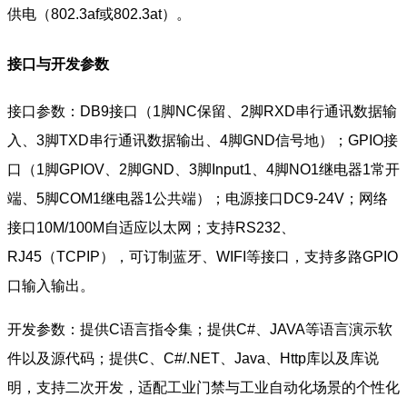
供电（802.3af或802.3at）。
接口与开发参数
接口参数：DB9接口（1脚NC保留、2脚RXD串行通讯数据输
入、3脚TXD串行通讯数据输出、4脚GND信号地）；GPIO接
口（1脚GPIOV、2脚GND、3脚Input1、4脚NO1继电器1常开
端、5脚COM1继电器1公共端）；电源接口DC9-24V；网络
接口10M/100M自适应以太网；支持RS232、
RJ45（TCPIP），可订制蓝牙、WIFI等接口，支持多路GPIO
口输入输出。
开发参数：提供C语言指令集；提供C#、JAVA等语言演示软
件以及源代码；提供C、C#/.NET、Java、Http库以及库说
明，支持二次开发，适配工业门禁与工业自动化场景的个性化