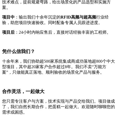
技术难点，提前规避弯路，给出场景化的产品选型和实施方
案。
项目中
：输出我们十余年沉淀的
RFID高频与超高频
行业经
验，助您项目快速验收。同时配备专属人员跟进进度。
项目后
：24小时内响应售后，直接对话经验丰富的工程师。
凭什么信我们？
十余年来，我们协助超500家系统集成商成功落地超800个中大
型项目，其中超20家客户合作超过8年。我们不卖“万能方
案”，只做能真正落地、顺利验收的场景化产品与服务。
合作灵活，一起做大
您只需专注客户与方案，技术实现与产品交给我们。项目做成
了，我们自然长期合作，把蛋糕一起做大。欢迎随时聊聊您的
需求或困惑。