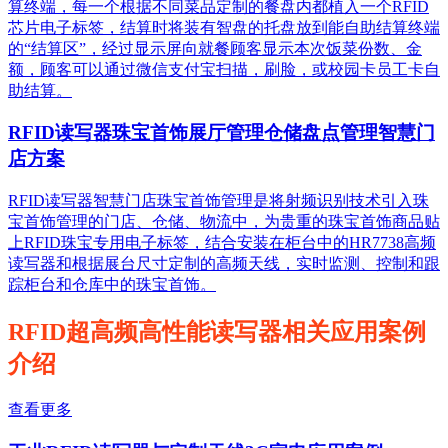
算终端，每一个根据不同菜品定制的餐盘内都植入一个RFID
芯片电子标签，结算时将装有智盘的托盘放到能自助结算终端
的“结算区”，经过显示屏向就餐顾客显示本次饭菜份数、金
额，顾客可以通过微信支付宝扫描，刷脸，或校园卡员工卡自
助结算。
RFID读写器珠宝首饰展厅管理仓储盘点管理智慧门
店方案
RFID读写器智慧门店珠宝首饰管理是将射频识别技术引入珠
宝首饰管理的门店、仓储、物流中，为贵重的珠宝首饰商品贴
上RFID珠宝专用电子标签，结合安装在柜台中的HR7738高频
读写器和根据展台尺寸定制的高频天线，实时监测、控制和跟
踪柜台和仓库中的珠宝首饰。
RFID超高频高性能读写器相关应用案例
介绍
查看更多