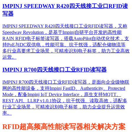
IMPINJ SPEEDWAY R420四天线接工业口RFID读
写器
IMPINJ SPEEDWAY R420四天线接口工业RFID读写器，又称
Speedway Revolution，是基于Impinj自研平台开发的高性能
RAIN RFID电子标签读写器，搭载AutoPilot自动优化技术，支
持PoE与DC双供电，性能可靠、抗干扰强，适配仓储物流等
多行业高要求工业场景，可精准识别电子标签，助力工业高效
运营。​
IMPINJ R700四天线接口工业RFID读写器
IMPINJ R700四天线接口工业RFID读写器，是面向企业级物联
网的高性能设备，支持Impinj FastID、Authenticity、Protected
Mode，配备Impinj IoT Device Interface，原生支持MQTT、
REST API、LLRP v1.0.1协议，抗干扰强、读取高效，适配多
行业工业场景，可精准识别电子标签，助力企业提升运营效
率。
RFID超高频高性能读写器相关解决方案