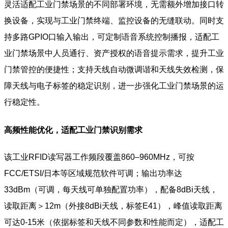
灵活适配工业门禁场景的不同部署环境，无需额外增加接口转
换设备，实现与工业门禁终端、监控设备的无缝联动。同时支
持多路GPIO口输入输出，可定制语音系统控制播报，适配工
业门禁场景中人员通行、资产授权的语音提示需求，提升工业
门禁管控的便捷性；支持天线自动微调谐和天线失效检测，保
障天线与电子标签的稳定识别，进一步强化工业门禁场景的运
行稳定性。
高频性能优化，适配工业门禁识别需求
该工业RFID读写器工作频段覆盖860–960MHz，可按
FCC/ETSI/日本等区域规范软件可调；输出功率达
33dBm（可调，每天线可单独配置功率），配备8dBi天线，
读取距离＞12m（外接8dBi天线，标签E41），峰值读取距离
可达0-15米（依据标签和天线不同参数和性能而定），适配工