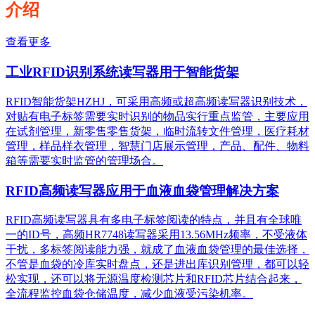
介绍
查看更多
工业RFID识别系统读写器用于智能货架
RFID智能货架HZHJ，可采用高频或超高频读写器识别技术，
对贴有电子标签需要实时识别的物品实行重点监管，主要应用
在试剂管理，新零售零售货架，临时流转文件管理，医疗耗材
管理，样品样衣管理，智慧门店展示管理，产品、配件、物料
箱等需要实时监管的管理场合。
RFID高频读写器应用于血液血袋管理解决方案
RFID高频读写器具有多电子标签阅读的特点，并且有全球唯
一的ID号，高频HR7748读写器采用13.56MHz频率，不受液体
干扰，多标签阅读能力强，就成了血液血袋管理的最佳选择，
不管是血袋的冷库实时盘点，还是进出库识别管理，都可以轻
松实现，还可以将无源温度检测芯片和RFID芯片结合起来，
全流程监控血袋仓储温度，减少血液受污染机率。