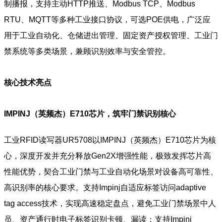
制播报，支持主动HTTP推送、Modbus TCP、Modbus
RTU、MQTT等多种工业接口协议，可选POE供电，广泛应
用于工业自动化、仓储进出管理、固定资产授权管理、工业门
禁系统等多类场景，兼顾识别效率与安全管控。
核心技术亮点
IMPINJ（英频杰）E710芯片，筑牢门禁识别核心
工业RFID读写器UR5708以IMPINJ（英频杰）E710芯片为核
心，深度开发并充分释放Gen2X增强性能，极致发挥芯片高
性能优势，契合工业门禁与工业自动化场景对设备高可靠性、
高识别率的核心要求。支持Impinj自适应标签访问adaptive
tag access技术，实现高速稳定盘点，避免工业门禁场景中人
员、资产通行时电子标签识别卡顿、漏读；支持Impinj