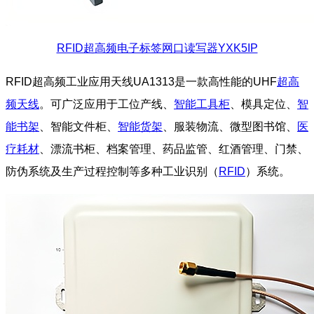
RFID超高频电子标签网口读写器YXK5IP
RFID超高频工业应用天线UA1313是一款高性能的UHF
超高
频天线
。可广泛应用于工位产线、
智能工具柜
、模具定位、
智
能书架
、智能文件柜、
智能货架
、服装物流、微型图书馆、
医
疗耗材
、漂流书柜、档案管理、药品监管、红酒管理、门禁、
防伪系统及生产过程控制等多种工业识别（
RFID
）系统。