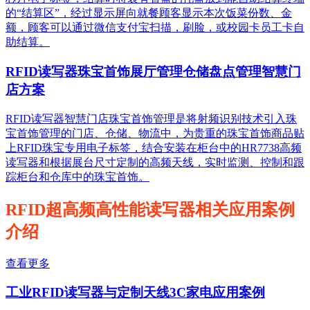
的“结算区”，经过显示屏向就餐顾客显示本次饭菜份数、金
额，顾客可以通过微信支付宝扫描，刷脸，或校园卡员工卡自
助结算。
RFID读写器珠宝首饰展厅管理仓储盘点管理智慧门
店方案
RFID读写器智慧门店珠宝首饰管理是将射频识别技术引入珠
宝首饰管理的门店、仓储、物流中，为贵重的珠宝首饰商品贴
上RFID珠宝专用电子标签，结合安装在柜台中的HR7738高频
读写器和根据展台尺寸定制的高频天线，实时监测、控制和跟
踪柜台和仓库中的珠宝首饰。
RFID超高频高性能读写器相关应用案例
介绍
查看更多
工业RFID读写器与定制天线3C家电应用案例