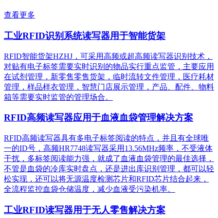
查看更多
工业RFID识别系统读写器用于智能货架
RFID智能货架HZHJ，可采用高频或超高频读写器识别技术，
对贴有电子标签需要实时识别的物品实行重点监管，主要应用
在试剂管理，新零售零售货架，临时流转文件管理，医疗耗材
管理，样品样衣管理，智慧门店展示管理，产品、配件、物料
箱等需要实时监管的管理场合。
RFID高频读写器应用于血液血袋管理解决方案
RFID高频读写器具有多电子标签阅读的特点，并且有全球唯
一的ID号，高频HR7748读写器采用13.56MHz频率，不受液体
干扰，多标签阅读能力强，就成了血液血袋管理的最佳选择，
不管是血袋的冷库实时盘点，还是进出库识别管理，都可以轻
松实现，还可以将无源温度检测芯片和RFID芯片结合起来，
全流程监控血袋仓储温度，减少血液受污染机率。
工业RFID读写器用于无人零售解决方案