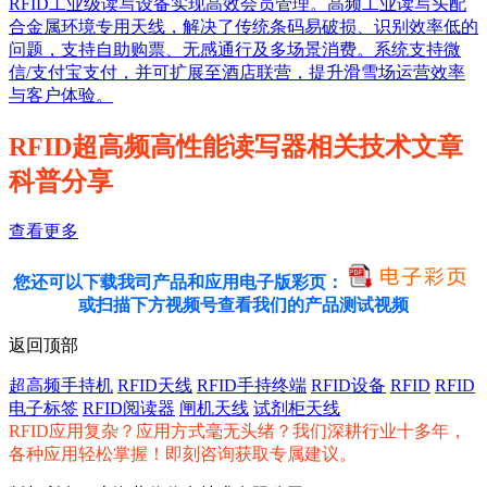
RFID工业级读写设备实现高效会员管理。高频工业读写头配
合金属环境专用天线，解决了传统条码易破损、识别效率低的
问题，支持自助购票、无感通行及多场景消费。系统支持微
信/支付宝支付，并可扩展至酒店联营，提升滑雪场运营效率
与客户体验。
RFID超高频高性能读写器相关技术文章
科普分享
查看更多
您还可以下载我司产品和应用电子版彩页：
或扫描下方视频号查看我们的产品测试视频
返回顶部
超高频手持机
RFID天线
RFID手持终端
RFID设备
RFID
RFID
电子标签
RFID阅读器
闸机天线
试剂柜天线
RFID应用复杂？应用方式毫无头绪？我们深耕行业十多年，
各种应用轻松掌握！即刻咨询获取专属建议。