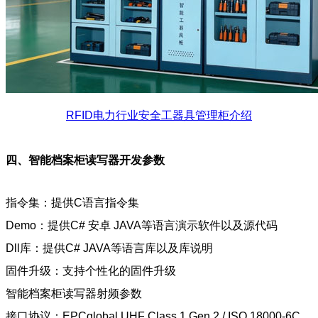
RFID电力行业安全工器具管理柜介绍
四、智能档案柜读写器开发参数
指令集：提供C语言指令集
Demo：提供C# 安卓 JAVA等语言演示软件以及源代码
Dll库：提供C# JAVA等语言库以及库说明
固件升级：支持个性化的固件升级
智能档案柜读写器射频参数
接口协议：EPCglobal UHF Class 1 Gen 2 / ISO 18000-6C