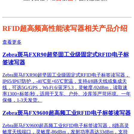
RFID超高频高性能读写器相关产品介绍
查看更多
Zebra斑马FXR90超坚固工业级固定式RFID电子标
签读写器
Zebra斑马FXR90超坚固工业级固定式RFID电子标签读写器，
IP65/IP67防护，-40℃至+65℃宽温，支持4/8路天线或集成天
线，可选5G/GPS，Wi-Fi 6/蓝牙5.3，灵敏度-92dBm，读取速
率1300+标签/秒，适用于叉车、户外、冷库等严苛环境。一年
保修，1-3天发货。
Zebra斑马FX9600超高频工业RFID电子标签读写器
Zebra斑马FX9600超高频工业RFID电子标签读写器，8路高灵
敏度天线端口，灵敏度-86dBm，发射功率高达33dBm，支持