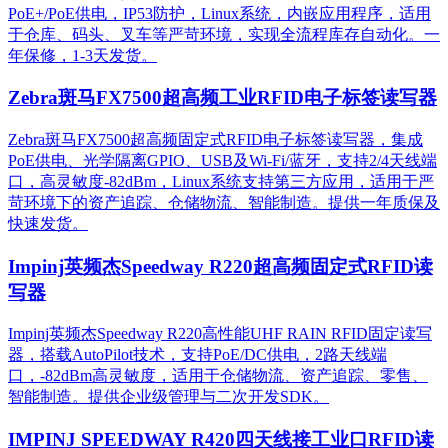
PoE+/PoE供电，IP53防护，Linux系统，内嵌应用程序，适用
于仓库、码头、叉车等严苛环境，实现全流程库存自动化。一
年保修，1-3天发货。
Zebra斑马FX7500超高频工业RFID电子标签读写器
Zebra斑马FX7500超高频固定式RFID电子标签读写器，集成
PoE供电、光学隔离GPIO、USB及Wi-Fi/蓝牙，支持2/4天线端
口，高灵敏度-82dBm，Linux系统支持第三方应用，适用于严
苛环境下的资产追踪、仓储物流、智能制造。提供一年质保及
快速发货。
Impinj英频杰Speedway R220超高频固定式RFID读
写器
Impinj英频杰Speedway R220高性能UHF RAIN RFID固定读写
器，搭载AutoPilot技术，支持PoE/DC供电，2路天线端
口，-82dBm高灵敏度，适用于仓储物流、资产追踪、零售、
智能制造。提供企业级管理与二次开发SDK。
IMPINJ SPEEDWAY R420四天线接工业口RFID读