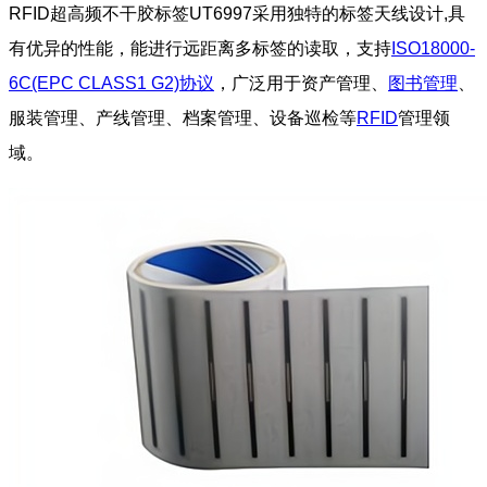
RFID超高频不干胶标签UT6997采用独特的标签天线设计,具
有优异的性能，能进行远距离多标签的读取，支持
ISO18000-
6C(EPC CLASS1 G2)协议
，广泛用于资产管理、
图书管理
、
服装管理、产线管理、档案管理、设备巡检等
RFID
管理领
域。