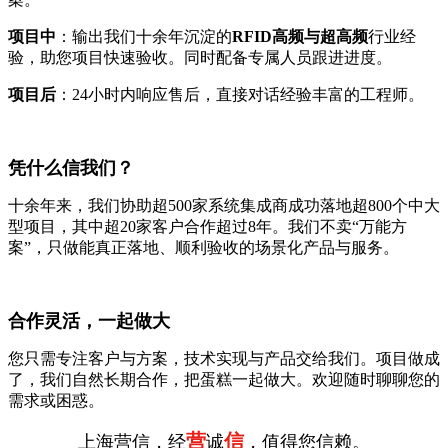
项目中
：输出我们十余年沉淀的
RFID高频与超高频
行业经
验，助您项目快速验收。同时配备专属人员跟进进度。
项目后
：24小时内响应售后，直接对话经验丰富的工程师。
凭什么信我们？
十余年来，我们协助超500家系统集成商成功落地超800个中大
型项目，其中超20家客户合作超过8年。我们不卖“万能方
案”，只做能真正落地、顺利验收的场景化产品与服务。
合作灵活，一起做大
您只需专注客户与方案，技术实现与产品交给我们。项目做成
了，我们自然长期合作，把蛋糕一起做大。欢迎随时聊聊您的
需求或困惑。
营
信
上海营信，经
诚
，值得您信赖。