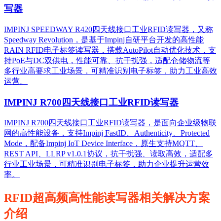
写器
IMPINJ SPEEDWAY R420四天线接口工业RFID读写器，又称
Speedway Revolution，是基于Impinj自研平台开发的高性能
RAIN RFID电子标签读写器，搭载AutoPilot自动优化技术，支
持PoE与DC双供电，性能可靠、抗干扰强，适配仓储物流等
多行业高要求工业场景，可精准识别电子标签，助力工业高效
运营。​
IMPINJ R700四天线接口工业RFID读写器
IMPINJ R700四天线接口工业RFID读写器，是面向企业级物联
网的高性能设备，支持Impinj FastID、Authenticity、Protected
Mode，配备Impinj IoT Device Interface，原生支持MQTT、
REST API、LLRP v1.0.1协议，抗干扰强、读取高效，适配多
行业工业场景，可精准识别电子标签，助力企业提升运营效
率。
RFID超高频高性能读写器相关解决方案
介绍