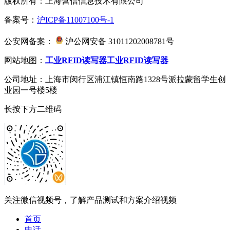
版权所有：上海营信信息技术有限公司
备案号：
沪ICP备11007100号-1
公安网备案：
沪公网安备 31011202008781号
网站地图：
工业RFID读写器
工业RFID读写器
公司地址：上海市闵行区浦江镇恒南路1328号派拉蒙留学生创
业园一号楼5楼
长按下方二维码
关注微信视频号，了解产品测试和方案介绍视频
首页
电话