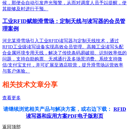
候，那便会自动引发声光预警，从而对调度人员予以提醒，使
其能够及时进行干预。
工业RFID赋能滑雪场：定制天线与读写器的会员管
理案例
河北某滑雪场引入工业RFID读写器与定制天线技术，通过
RFID工业级读写设备实现高效会员管理。高频工业读写头配
合金属环境专用天线，解决了传统条码易破损、识别效率低的
问题，支持自助购票、无感通行及多场景消费。系统支持微
信/支付宝支付，并可扩展至酒店联营，提升滑雪场运营效率
与客户体验。
相关技术文章分享
查看更多
请继续浏览相关产品与解决方案，或右边下载：
RFID
读写器和应用方案PDF电子版彩页
返回顶部