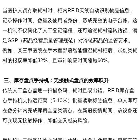
当医护人员存取耗材时，柜内RFID天线自动识别物品信息，
记录操作时间、数量及使用者身份，形成完整的电子台账。这
一机制不仅简化了人工登记流程，还可追溯耗材流转路径，满
足GSP（药品经营质量管理规范）对冷链药品的监管要求。
例如，某三甲医院在手术室部署智能恒温耗材柜后，试剂类耗
材的报废率降低32%，且审计响应时间缩短60%。
三、库存盘点手持机：无接触式盘点的效率跃升
传统人工盘点需逐一扫描条码，耗时且易出错。RFID库存盘
点手持机支持远距离（5-10米）批量读取标签信息，单人即可
在数分钟内完成库房全品类清点。在新冠疫情期间，该设备还
可实现无接触操作，降低交叉感染风险。