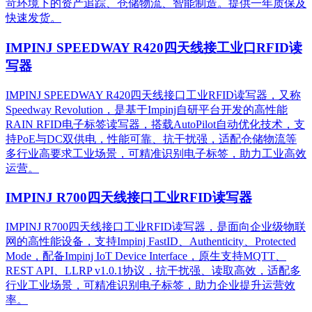
苛环境下的资产追踪、仓储物流、智能制造。提供一年质保及
快速发货。
IMPINJ SPEEDWAY R420四天线接工业口RFID读
写器
IMPINJ SPEEDWAY R420四天线接口工业RFID读写器，又称
Speedway Revolution，是基于Impinj自研平台开发的高性能
RAIN RFID电子标签读写器，搭载AutoPilot自动优化技术，支
持PoE与DC双供电，性能可靠、抗干扰强，适配仓储物流等
多行业高要求工业场景，可精准识别电子标签，助力工业高效
运营。​
IMPINJ R700四天线接口工业RFID读写器
IMPINJ R700四天线接口工业RFID读写器，是面向企业级物联
网的高性能设备，支持Impinj FastID、Authenticity、Protected
Mode，配备Impinj IoT Device Interface，原生支持MQTT、
REST API、LLRP v1.0.1协议，抗干扰强、读取高效，适配多
行业工业场景，可精准识别电子标签，助力企业提升运营效
率。