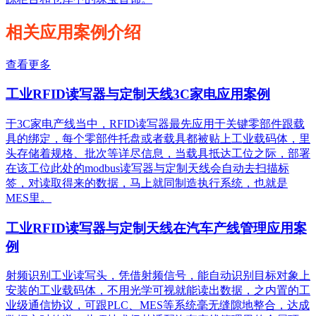
相关应用案例介绍
查看更多
工业RFID读写器与定制天线3C家电应用案例
于3C家电产线当中，RFID读写器最先应用于关键零部件跟载
具的绑定，每个零部件托盘或者载具都被贴上工业载码体，里
头存储着规格、批次等详尽信息，当载具抵达工位之际，部署
在该工位此处的modbus读写器与定制天线会自动去扫描标
签，对读取得来的数据，马上就同制造执行系统，也就是
MES里。
工业RFID读写器与定制天线在汽车产线管理应用案
例
射频识别工业读写头，凭借射频信号，能自动识别目标对象上
安装的工业载码体，不用光学可视就能读出数据，之内置的工
业级通信协议，可跟PLC、MES等系统毫无缝隙地整合，达成