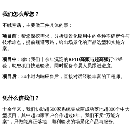
我们怎么帮您？
不喊空话，主要做三件具体的事：
项目前
：帮您深挖需求，分析场景化应用中的各种不确定性与
技术难点，提前规避弯路，给出场景化的产品选型和实施方
案。
项目中
：输出我们十余年沉淀的
RFID高频与超高频
行业经
验，助您项目快速验收。同时配备专属人员跟进进度。
项目后
：24小时内响应售后，直接对话经验丰富的工程师。
凭什么信我们？
十余年来，我们协助超500家系统集成商成功落地超800个中大
型项目，其中超20家客户合作超过8年。我们不卖“万能方
案”，只做能真正落地、顺利验收的场景化产品与服务。