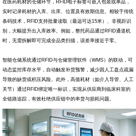
在医药耗材的仓储环节，RFID电子标签可嵌入包装或单品，
实时记录耗材的入库、出库、位置及有效期信息。相较于传统
条码技术，RFID支持批量读取（最远可达15米）、非视距识
别，大幅提升出入库效率。例如，整托药品通过RFID通道机
时，无需拆解即可完成全品类扫描，误差率接近于零。
智能仓储系统通过RFID与仓储管理软件（WMS）的联动，可
动态监控库存水平，自动触发补货预警，减少因人工盘点疏漏
导致的缺货或积压风险。此外，高值耗材（如介入导管、人工
关节）通过RFID绑定唯一标识，实现从供应商到临床科室的
全链路追踪，有效杜绝供应链中的串货与损耗问题。