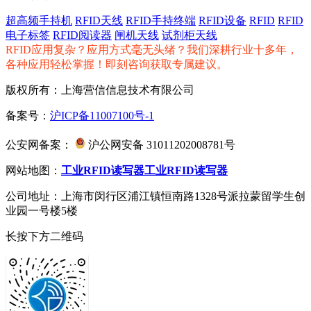
超高频手持机
RFID天线
RFID手持终端
RFID设备
RFID
RFID
电子标签
RFID阅读器
闸机天线
试剂柜天线
RFID应用复杂？应用方式毫无头绪？我们深耕行业十多年，
各种应用轻松掌握！即刻咨询获取专属建议。
版权所有：上海营信信息技术有限公司
备案号：
沪ICP备11007100号-1
公安网备案：
沪公网安备 31011202008781号
网站地图：
工业RFID读写器
工业RFID读写器
公司地址：上海市闵行区浦江镇恒南路1328号派拉蒙留学生创
业园一号楼5楼
长按下方二维码