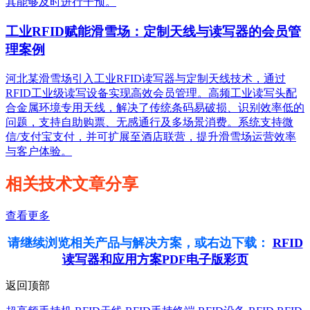
其能够及时进行干预。
工业RFID赋能滑雪场：定制天线与读写器的会员管
理案例
河北某滑雪场引入工业RFID读写器与定制天线技术，通过
RFID工业级读写设备实现高效会员管理。高频工业读写头配
合金属环境专用天线，解决了传统条码易破损、识别效率低的
问题，支持自助购票、无感通行及多场景消费。系统支持微
信/支付宝支付，并可扩展至酒店联营，提升滑雪场运营效率
与客户体验。
相关技术文章分享
查看更多
请继续浏览相关产品与解决方案，或右边下载：
RFID
读写器和应用方案PDF电子版彩页
返回顶部