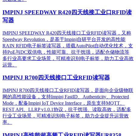
IMPINJ SPEEDWAY R420四天线接工业口RFID读
写器
IMPINJ SPEEDWAY R420四天线接口工业RFID读写器，又称
Speedway Revolution，是基于Impinj自研平台开发的高性能
RAIN RFID电子标签读写器，搭载AutoPilot自动优化技术，支
持PoE与DC双供电，性能可靠、抗干扰强，适配仓储物流等
多行业高要求工业场景，可精准识别电子标签，助力工业高效
运营。​
IMPINJ R700四天线接口工业RFID读写器
IMPINJ R700四天线接口工业RFID读写器，是面向企业级物联
网的高性能设备，支持Impinj FastID、Authenticity、Protected
Mode，配备Impinj IoT Device Interface，原生支持MQTT、
REST API、LLRP v1.0.1协议，抗干扰强、读取高效，适配多
行业工业场景，可精准识别电子标签，助力企业提升运营效
率。
IMPINJ高性能超高频工业RFID读写器UR8358