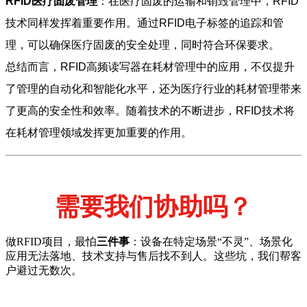
RFID医疗固废管理
：在医疗固废的运输和销毁管理中，RFID
技术同样发挥着重要作用。通过RFID电子标签的追踪和管
理，可以确保医疗固废的安全处理，同时符合环保要求。
总结而言，RFID高频读写器在耗材管理中的应用，不仅提升
了管理的自动化和智能化水平，还为医疗行业的耗材管理带来
了更高的安全性和效率。随着技术的不断进步，RFID技术将
在耗材管理领域发挥更加重要的作用。
需要我们协助吗？
做RFID项目，最怕
三件事
：设备在特定场景“不灵”、场景化
应用无法落地、技术支持与售后找不到人。这些坑，我们帮客
户避过无数次。