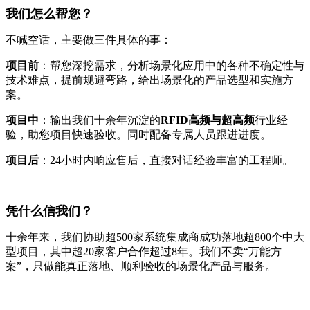
我们怎么帮您？
不喊空话，主要做三件具体的事：
项目前
：帮您深挖需求，分析场景化应用中的各种不确定性与
技术难点，提前规避弯路，给出场景化的产品选型和实施方
案。
项目中
：输出我们十余年沉淀的
RFID高频与超高频
行业经
验，助您项目快速验收。同时配备专属人员跟进进度。
项目后
：24小时内响应售后，直接对话经验丰富的工程师。
凭什么信我们？
十余年来，我们协助超500家系统集成商成功落地超800个中大
型项目，其中超20家客户合作超过8年。我们不卖“万能方
案”，只做能真正落地、顺利验收的场景化产品与服务。