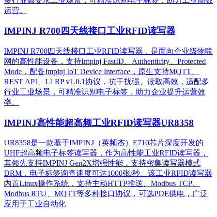
多行业高要求工业场景，可精准识别电子标签，助力工业高效
运营。​
IMPINJ R700四天线接口工业RFID读写器
IMPINJ R700四天线接口工业RFID读写器，是面向企业级物联
网的高性能设备，支持Impinj FastID、Authenticity、Protected
Mode，配备Impinj IoT Device Interface，原生支持MQTT、
REST API、LLRP v1.0.1协议，抗干扰强、读取高效，适配多
行业工业场景，可精准识别电子标签，助力企业提升运营效
率。
IMPINJ高性能超高频工业RFID读写器UR8358
UR8358是一款基于IMPINJ（英频杰）E710芯片深度开发的
UHF超高频电子标签读写器，作为高性能工业RFID读写器，
其领先支持IMPINJ Gen2X增强性能，支持密集读写器模式
DRM，电子标签询查速度可达1000张/秒。该工业RFID读写器
内置Linux操作系统，支持主动HTTP推送、Modbus TCP、
Modbus RTU、MQTT等多种接口协议，可选POE供电，广泛
应用于工业自动化