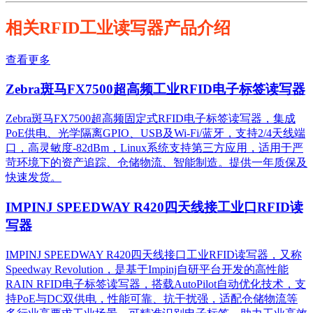
相关RFID工业读写器产品介绍
查看更多
Zebra斑马FX7500超高频工业RFID电子标签读写器
Zebra斑马FX7500超高频固定式RFID电子标签读写器，集成
PoE供电、光学隔离GPIO、USB及Wi-Fi/蓝牙，支持2/4天线端
口，高灵敏度-82dBm，Linux系统支持第三方应用，适用于严
苛环境下的资产追踪、仓储物流、智能制造。提供一年质保及
快速发货。
IMPINJ SPEEDWAY R420四天线接工业口RFID读
写器
IMPINJ SPEEDWAY R420四天线接口工业RFID读写器，又称
Speedway Revolution，是基于Impinj自研平台开发的高性能
RAIN RFID电子标签读写器，搭载AutoPilot自动优化技术，支
持PoE与DC双供电，性能可靠、抗干扰强，适配仓储物流等