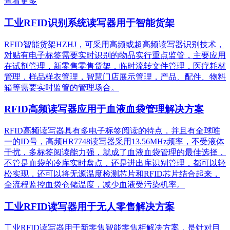
查看更多
工业RFID识别系统读写器用于智能货架
RFID智能货架HZHJ，可采用高频或超高频读写器识别技术，
对贴有电子标签需要实时识别的物品实行重点监管，主要应用
在试剂管理，新零售零售货架，临时流转文件管理，医疗耗材
管理，样品样衣管理，智慧门店展示管理，产品、配件、物料
箱等需要实时监管的管理场合。
RFID高频读写器应用于血液血袋管理解决方案
RFID高频读写器具有多电子标签阅读的特点，并且有全球唯
一的ID号，高频HR7748读写器采用13.56MHz频率，不受液体
干扰，多标签阅读能力强，就成了血液血袋管理的最佳选择，
不管是血袋的冷库实时盘点，还是进出库识别管理，都可以轻
松实现，还可以将无源温度检测芯片和RFID芯片结合起来，
全流程监控血袋仓储温度，减少血液受污染机率。
工业RFID读写器用于无人零售解决方案
工业RFID读写器用于新零售智能零售柜解决方案，是针对目