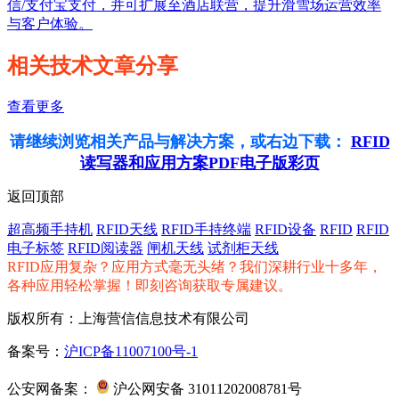
信/支付宝支付，并可扩展至酒店联营，提升滑雪场运营效率
与客户体验。
相关技术文章分享
查看更多
请继续浏览相关产品与解决方案，或右边下载：
RFID
读写器和应用方案PDF电子版彩页
返回顶部
超高频手持机
RFID天线
RFID手持终端
RFID设备
RFID
RFID
电子标签
RFID阅读器
闸机天线
试剂柜天线
RFID应用复杂？应用方式毫无头绪？我们深耕行业十多年，
各种应用轻松掌握！即刻咨询获取专属建议。
版权所有：上海营信信息技术有限公司
备案号：
沪ICP备11007100号-1
公安网备案：
沪公网安备 31011202008781号