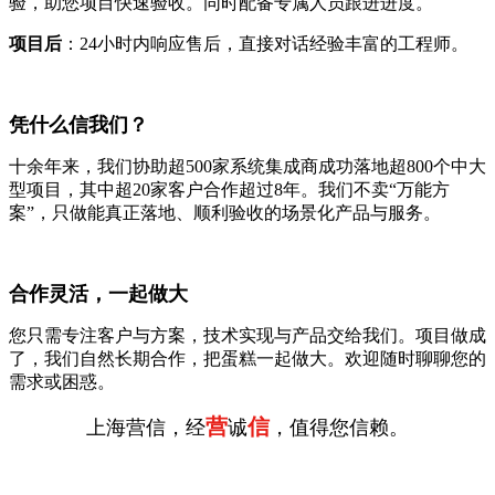
验，助您项目快速验收。同时配备专属人员跟进进度。
项目后
：24小时内响应售后，直接对话经验丰富的工程师。
凭什么信我们？
十余年来，我们协助超500家系统集成商成功落地超800个中大
型项目，其中超20家客户合作超过8年。我们不卖“万能方
案”，只做能真正落地、顺利验收的场景化产品与服务。
合作灵活，一起做大
您只需专注客户与方案，技术实现与产品交给我们。项目做成
了，我们自然长期合作，把蛋糕一起做大。欢迎随时聊聊您的
需求或困惑。
营
信
上海营信，经
诚
，值得您信赖。