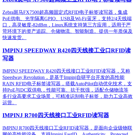
Zebra斑马FX7500超高频固定式RFID电子标签读写器，集成
PoE供电、光学隔离GPIO、USB及Wi-Fi/蓝牙，支持2/4天线端
口，高灵敏度-82dBm，Linux系统支持第三方应用，适用于严
苛环境下的资产追踪、仓储物流、智能制造。提供一年质保及
快速发货。
IMPINJ SPEEDWAY R420四天线接工业口RFID读
写器
IMPINJ SPEEDWAY R420四天线接口工业RFID读写器，又称
Speedway Revolution，是基于Impinj自研平台开发的高性能
RAIN RFID电子标签读写器，搭载AutoPilot自动优化技术，支
持PoE与DC双供电，性能可靠、抗干扰强，适配仓储物流等
多行业高要求工业场景，可精准识别电子标签，助力工业高效
运营。​
IMPINJ R700四天线接口工业RFID读写器
IMPINJ R700四天线接口工业RFID读写器，是面向企业级物联
网的高性能设备，支持Impinj FastID、Authenticity、Protected