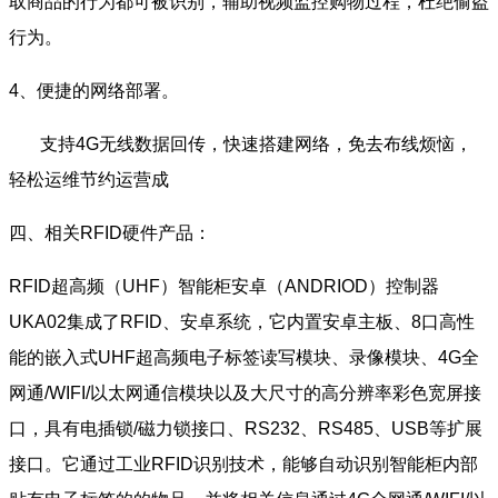
取商品的行为都可被识别，辅助视频监控购物过程，杜绝偷盗
行为。
4、便捷的网络部署。
支持4G无线数据回传，快速搭建网络，免去布线烦恼，
轻松运维节约运营成
四、相关RFID硬件产品：
RFID超高频（UHF）智能柜安卓（ANDRIOD）控制器
UKA02集成了RFID、安卓系统，它内置安卓主板、8口高性
能的嵌入式UHF超高频电子标签读写模块、录像模块、4G全
网通/WIFI/以太网通信模块以及大尺寸的高分辨率彩色宽屏接
口，具有电插锁/磁力锁接口、RS232、RS485、USB等扩展
接口。它通过工业RFID识别技术，能够自动识别智能柜内部