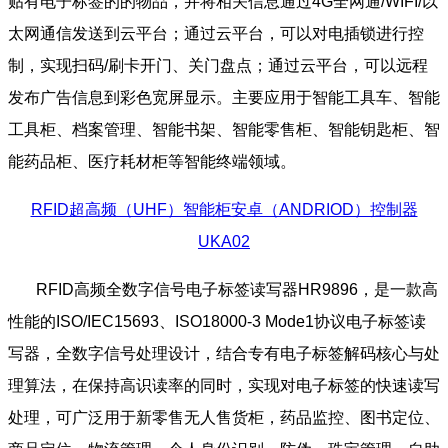
贴有电子标签的的物品，并将相关信息通过4G全网通/WIFI/以
太网通信发送到云平台；通过云平台，可以对电插锁进行控
制，实现扫码/刷卡开门、关门盘点；通过云平台，可以远程
发布广告信息到彩色宽屏显示。主要应用于智能工具车、智能
工具柜、档案管理、智能书架、智能零售柜、智能钥匙柜、智
能药品柜、医疗耗材柜等智能终端领域。
RFID超高频（UHF）智能柜安卓（ANDRIOD）控制器
UKA02
RFID高频全数字信号电子标签读写器HR9896，是一款高
性能的ISO/IEC15693、ISO18000-3 Mode1协议电子标签读
写器，全数字信号处理设计，结合专有电子标签解码核心与处
理算法，在保持高识读率的同时，实现对电子标签的快速读写
处理，可广泛用于新零售无人售货柜，药品监控、图书定位、