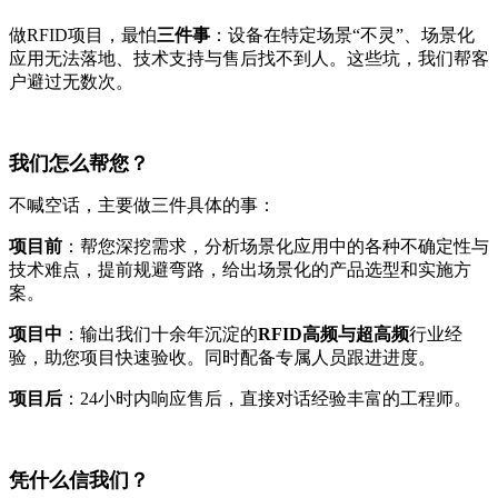
做RFID项目，最怕
三件事
：设备在特定场景“不灵”、场景化
应用无法落地、技术支持与售后找不到人。这些坑，我们帮客
户避过无数次。
我们怎么帮您？
不喊空话，主要做三件具体的事：
项目前
：帮您深挖需求，分析场景化应用中的各种不确定性与
技术难点，提前规避弯路，给出场景化的产品选型和实施方
案。
项目中
：输出我们十余年沉淀的
RFID高频与超高频
行业经
验，助您项目快速验收。同时配备专属人员跟进进度。
项目后
：24小时内响应售后，直接对话经验丰富的工程师。
凭什么信我们？