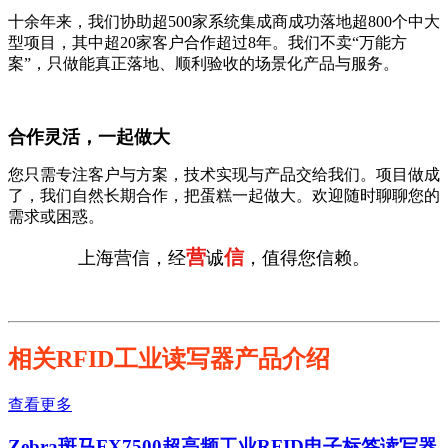
十余年来，我们协助超500家系统集成商成功落地超800个中大
型项目，其中超20家客户合作超过8年。我们不卖“万能方
案”，只做能真正落地、顺利验收的场景化产品与服务。
合作灵活，一起做大
您只需专注客户与方案，技术实现与产品交给我们。项目做成
了，我们自然长期合作，把蛋糕一起做大。欢迎随时聊聊您的
需求或困惑。
营
信
上海营信，经
诚
，值得您信赖。
相关RFID工业读写器产品介绍
查看更多
Zebra斑马FX7500超高频工业RFID电子标签读写器