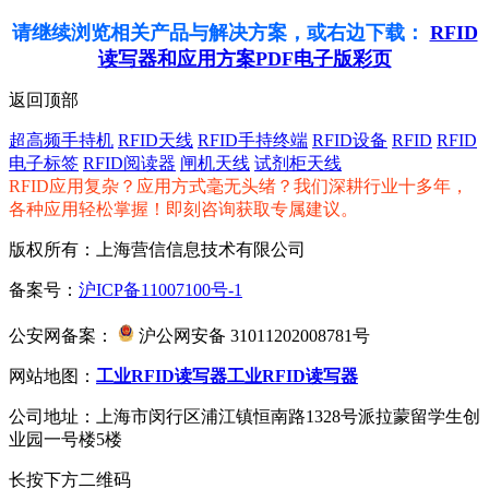
请继续浏览相关产品与解决方案，或右边下载：
RFID
读写器和应用方案PDF电子版彩页
返回顶部
超高频手持机
RFID天线
RFID手持终端
RFID设备
RFID
RFID
电子标签
RFID阅读器
闸机天线
试剂柜天线
RFID应用复杂？应用方式毫无头绪？我们深耕行业十多年，
各种应用轻松掌握！即刻咨询获取专属建议。
版权所有：上海营信信息技术有限公司
备案号：
沪ICP备11007100号-1
公安网备案：
沪公网安备 31011202008781号
网站地图：
工业RFID读写器
工业RFID读写器
公司地址：上海市闵行区浦江镇恒南路1328号派拉蒙留学生创
业园一号楼5楼
长按下方二维码