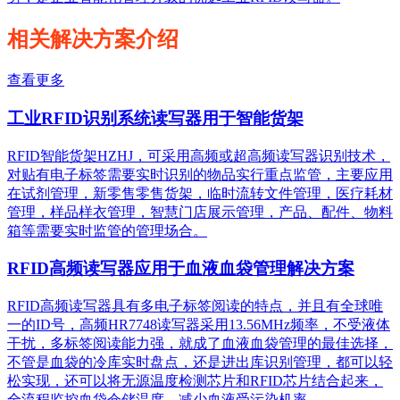
相关解决方案介绍
查看更多
工业RFID识别系统读写器用于智能货架
RFID智能货架HZHJ，可采用高频或超高频读写器识别技术，
对贴有电子标签需要实时识别的物品实行重点监管，主要应用
在试剂管理，新零售零售货架，临时流转文件管理，医疗耗材
管理，样品样衣管理，智慧门店展示管理，产品、配件、物料
箱等需要实时监管的管理场合。
RFID高频读写器应用于血液血袋管理解决方案
RFID高频读写器具有多电子标签阅读的特点，并且有全球唯
一的ID号，高频HR7748读写器采用13.56MHz频率，不受液体
干扰，多标签阅读能力强，就成了血液血袋管理的最佳选择，
不管是血袋的冷库实时盘点，还是进出库识别管理，都可以轻
松实现，还可以将无源温度检测芯片和RFID芯片结合起来，
全流程监控血袋仓储温度，减少血液受污染机率。