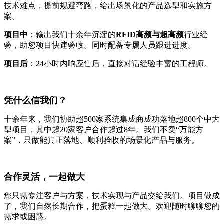
技术难点，提前规避弯路，给出场景化的产品选型和实施方
案。
项目中
：输出我们十余年沉淀的
RFID高频与超高频
行业经
验，助您项目快速验收。同时配备专属人员跟进进度。
项目后
：24小时内响应售后，直接对话经验丰富的工程师。
凭什么信我们？
十余年来，我们协助超500家系统集成商成功落地超800个中大
型项目，其中超20家客户合作超过8年。我们不卖“万能方
案”，只做能真正落地、顺利验收的场景化产品与服务。
合作灵活，一起做大
您只需专注客户与方案，技术实现与产品交给我们。项目做成
了，我们自然长期合作，把蛋糕一起做大。欢迎随时聊聊您的
需求或困惑。