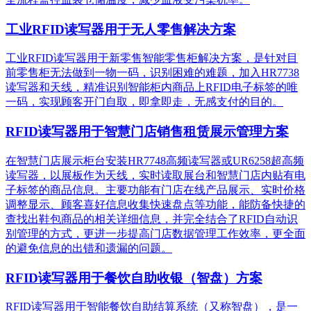
工业RFID读写器用于无人零售解决方案
工业RFID读写器用于新零售智能零售柜解决方案，是针对目
前零售柜无法做到一物一码，识别困难的难题，加入HR7738
读写器和天线，精准识别​智能柜内商品上RFID电子标签的唯
一码，实现顾客开门自取，即拿即走，无感支付的目的。
RFID读写器用于智慧门店销售租赁展示管理方案
在智慧门店展示柜台安装HR7748高频读写器或UR6258超高频
读写器，以展板作为天线，实时读取展台和智慧门店内贴有电
子标签的商品信息。主要功能有门店在线产品展示、实时价格
调整显示、顾客喜好信息收集快速盘点等功能，能防备快捷的
查找出鞋包商品的相关详细信息，并完全结合了RFID自动识
别管理的方式，更进一步提高门店数据管理工作效率，更全面
的避免信息的出错和遗漏的问题。
RFID读写器用于餐饮自助收银（智盘）方案
RFID读写器用于智能餐饮自助结算系统（又称智盘），是一