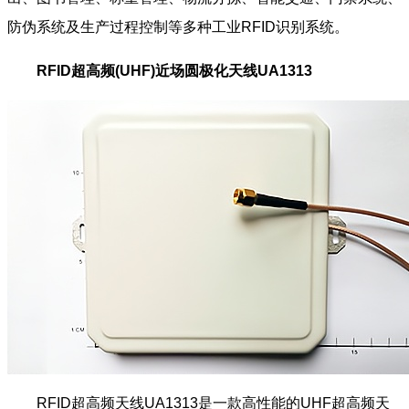
防伪系统及生产过程控制等多种工业RFID识别系统。
RFID超高频(UHF)近场圆极化天线UA1313
RFID超高频天线UA1313是一款高性能的UHF超高频天