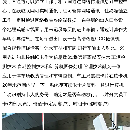
统，各通道可以独立工作，相互间通过网络传送信息到主控中
心，在线或联网可实时通讯，也可暂停网络通讯，让终端独立
工作，定时通过网络收集各终端数据。在每层的出入口各设一
个地埋式感应线圈，用来记录每层的进出车辆，通过计算作为
车辆引导信息。在每个进出口设一台高清晰度CCD摄像机，
配合视频捕捉卡实时记录车型和车牌,进行车辆出入对比。采
用先进的非接触IC卡作为信息载体,将远距离感应技术,车辆检
测技术,自动控制技术和计算机图像处理,管理技术融为一体，
应用于停车场收费管理和车辆控制。车主只需把卡片在读卡机
20厘米范围内晃一下，系统即可读取卡片资料，通过计算机
自动识别持卡人的身份，确定对是否车辆放行。卡片分为员工
卡(内部人员)、储值卡(定期客户)、时租卡(临时客户)。