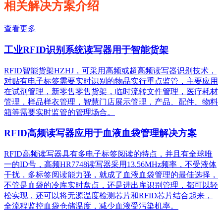
相关解决方案介绍
查看更多
工业RFID识别系统读写器用于智能货架
RFID智能货架HZHJ，可采用高频或超高频读写器识别技术，
对贴有电子标签需要实时识别的物品实行重点监管，主要应用
在试剂管理，新零售零售货架，临时流转文件管理，医疗耗材
管理，样品样衣管理，智慧门店展示管理，产品、配件、物料
箱等需要实时监管的管理场合。
RFID高频读写器应用于血液血袋管理解决方案
RFID高频读写器具有多电子标签阅读的特点，并且有全球唯
一的ID号，高频HR7748读写器采用13.56MHz频率，不受液体
干扰，多标签阅读能力强，就成了血液血袋管理的最佳选择，
不管是血袋的冷库实时盘点，还是进出库识别管理，都可以轻
松实现，还可以将无源温度检测芯片和RFID芯片结合起来，
全流程监控血袋仓储温度，减少血液受污染机率。