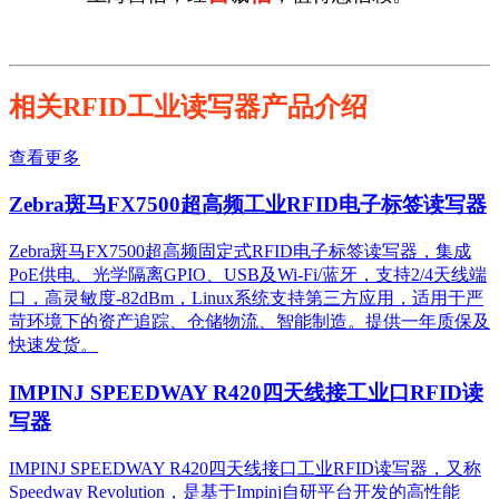
相关RFID工业读写器产品介绍
查看更多
Zebra斑马FX7500超高频工业RFID电子标签读写器
Zebra斑马FX7500超高频固定式RFID电子标签读写器，集成
PoE供电、光学隔离GPIO、USB及Wi-Fi/蓝牙，支持2/4天线端
口，高灵敏度-82dBm，Linux系统支持第三方应用，适用于严
苛环境下的资产追踪、仓储物流、智能制造。提供一年质保及
快速发货。
IMPINJ SPEEDWAY R420四天线接工业口RFID读
写器
IMPINJ SPEEDWAY R420四天线接口工业RFID读写器，又称
Speedway Revolution，是基于Impinj自研平台开发的高性能