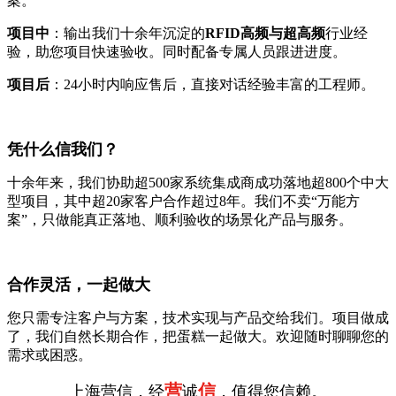
案。
项目中
：输出我们十余年沉淀的
RFID高频与超高频
行业经
验，助您项目快速验收。同时配备专属人员跟进进度。
项目后
：24小时内响应售后，直接对话经验丰富的工程师。
凭什么信我们？
十余年来，我们协助超500家系统集成商成功落地超800个中大
型项目，其中超20家客户合作超过8年。我们不卖“万能方
案”，只做能真正落地、顺利验收的场景化产品与服务。
合作灵活，一起做大
您只需专注客户与方案，技术实现与产品交给我们。项目做成
了，我们自然长期合作，把蛋糕一起做大。欢迎随时聊聊您的
需求或困惑。
营
信
上海营信，经
诚
，值得您信赖。