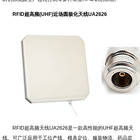
RFID超高频(UHF)近场圆极化天线UA2626
RFID超高频天线UA2626是一款高性能的UHF超高频天
线。可广泛应用于工位产线、模具定位、服装物流、药品监