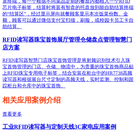
算终端，每一个根据不同菜品定制的餐盘内都植入一个RFID
芯片电子标签，结算时将装有智盘的托盘放到能自助结算终端
的“结算区”，经过显示屏向就餐顾客显示本次饭菜份数、金
额，顾客可以通过微信支付宝扫描，刷脸，或校园卡员工卡自
助结算。
RFID读写器珠宝首饰展厅管理仓储盘点管理智慧门
店方案
RFID读写器智慧门店珠宝首饰管理是将射频识别技术引入珠
宝首饰管理的门店、仓储、物流中，为贵重的珠宝首饰商品贴
上RFID珠宝专用电子标签，结合安装在柜台中的HR7738高频
读写器和根据展台尺寸定制的高频天线，实时监测、控制和跟
踪柜台和仓库中的珠宝首饰。
相关应用案例介绍
查看更多
工业RFID读写器与定制天线3C家电应用案例