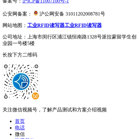
备案号：
沪ICP备11007100号-1
公安网备案：
沪公网安备 31011202008781号
网站地图：
工业RFID读写器
工业RFID读写器
公司地址：上海市闵行区浦江镇恒南路1328号派拉蒙留学生创
业园一号楼5楼
长按下方二维码
关注微信视频号，了解产品测试和方案介绍视频
首页
电话
微信