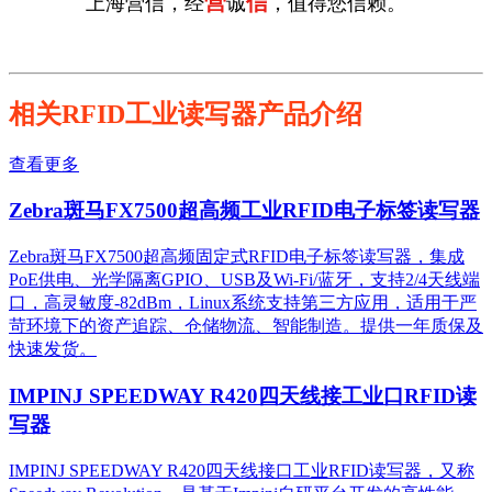
营
信
上海营信，经
诚
，值得您信赖。
相关RFID工业读写器产品介绍
查看更多
Zebra斑马FX7500超高频工业RFID电子标签读写器
Zebra斑马FX7500超高频固定式RFID电子标签读写器，集成
PoE供电、光学隔离GPIO、USB及Wi-Fi/蓝牙，支持2/4天线端
口，高灵敏度-82dBm，Linux系统支持第三方应用，适用于严
苛环境下的资产追踪、仓储物流、智能制造。提供一年质保及
快速发货。
IMPINJ SPEEDWAY R420四天线接工业口RFID读
写器
IMPINJ SPEEDWAY R420四天线接口工业RFID读写器，又称