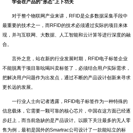
学会在产品的“形态”上下功夫
对于整个物联网产业来讲，RFID是众多数据采集手段中
最重要的技术之一，而RFID的技术必须通过实际的项目来体
现，并与互联网、大数据、人工智能和云计算等进行深度的融
合。
言外之意，站在新的行业发展时期，RFID电子标签企业
不能脱离于项目靠吆喝叫卖标签了，必须结合用户实际需求，
把解决用户问题作为出发点，通过不断的产品设计创新来寻求
更长远的发展。
一行业人士向记者透露，RFID电子标签作为一种特殊的
信息载体，它需要一颗可靠的核心芯片，中国在这方面已经逐
步赶上，而当前急缺的是产品设计。以眼下关注最多的无人零
售为例，最初是国外的Smartrac公司设计了一款能站立的标