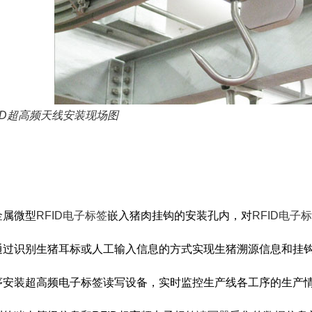
ID超高频天线安装现场图
金属微型
RFID电子标签
嵌入猪肉挂钩的安装孔内，对
RFID电子
过识别生猪耳标或人工输入信息的方式实现生猪溯源信息和挂钩R
序安装超高频电子标签读写设备，实时监控生产线各工序的生产情