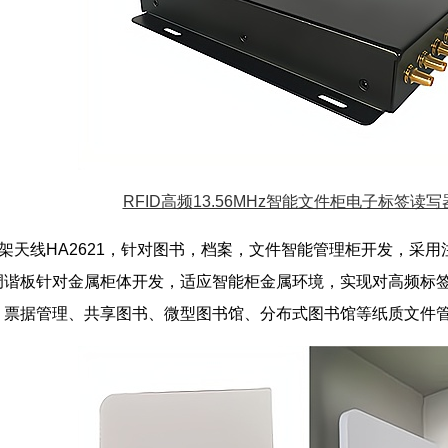
RFID高频13.56MHz智能文件柜电子标签读写器
/书架天线HA2621，针对图书，档案，文件智能管理柜开发，
调谐板针对金属柜体开发，适应智能柜金属环境，实现对高频标
、票据管理、共享图书、微型图书馆、分布式图书馆等纸质文件