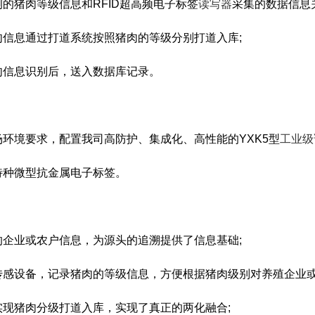
的猪肉等级信息和RFID超高频电子标签
读写器
采集的数据信息
肉信息通过打道系统按照猪肉的等级分别打道入库;
肉信息识别后，送入数据库记录。
环境要求，配置我司高防护、集成化、高性能的YXK5型
工业级
特种微型抗金属电子标签。
的企业或农户信息，为源头的追溯提供了信息基础;
传感设备，记录猪肉的等级信息，方便根据猪肉级别对养殖企业或
实现猪肉分级打道入库，实现了真正的两化融合;