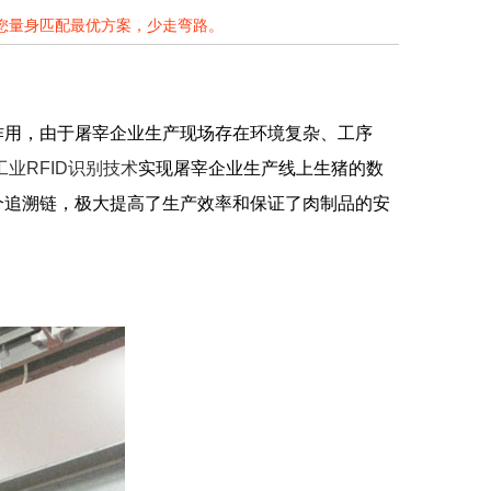
为您量身匹配最优方案，少走弯路。
作用，由于屠宰企业生产现场存在环境复杂、工序
工业RFID识别技术
实现屠宰企业生产线上生猪的数
个追溯链，极大提高了生产效率和保证了肉制品的安