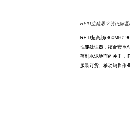
RFID生猪屠宰线识别通
RFID超高频(860MHz
性能处理器，结合安卓Andr
落到水泥地面的冲击，I
服装订货、移动销售作