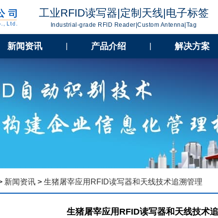
工业RFID读写器|定制天线|电子标签
Industrial-grade RFID Reader|Custom Antenna|Tag
新闻资讯
产品介绍
解决方案
|
|
>
新闻资讯
>
生猪屠宰应用RFID读写器和天线技术追溯管理
生猪屠宰应用RFID读写器和天线技术