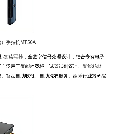
级)）手持机MT50A
子标签
读写器
，全数字信号处理设计，结合专有电子
可广泛用于智能档案柜、试管试剂管理、
智能耗材
理、智盘自助收银、自助洗衣服务、娱乐行业筹码管