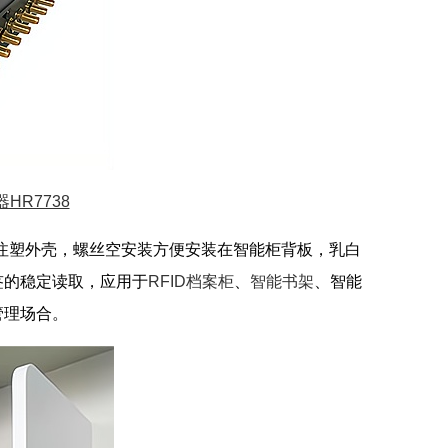
HR7738
采用注塑外壳，螺丝空安装方便安装在智能柜背板，乳白
签的稳定读取，应用于
RFID档案柜
、
智能书架
、智能
管理场合。