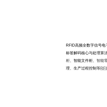
RFID高频全数字信号电子
标签解码核心与处理算
柜
、智能文件柜、
智能
理、生产过程控制等
RF