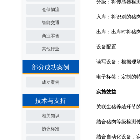
分级：将传感器检测
仓储物流
入库：将识别的猪
智能交通
出库：出库时将猪
商业零售
设备配置
其他行业
读写设备：根据现场
部分成功案例
电子标签：定制的
成功案例
实施效益
技术与支持
关联生猪养殖环节
相关知识
结合猪肉等级检测
协议标准
结合自动化设备，