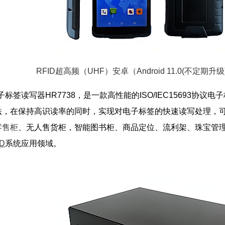
RFID超高频（UHF）安卓（Android 11.0(不定期升
标签读写器HR7738，是一款高性能的ISO/IEC15693协议电
法，在保持高识读率的同时，实现对电子标签的快速读写处理，
零售柜
、无人售货柜，智能图书柜、商品定位、流利架、珠宝管
ID
系统应用领域。