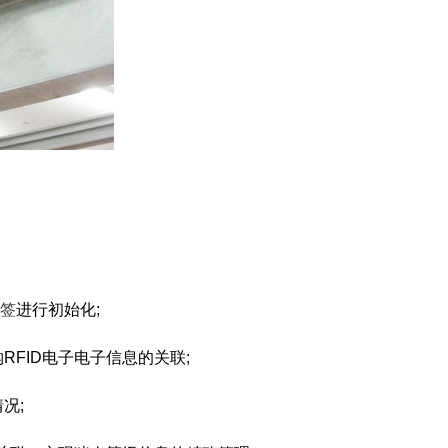
标签
进行初始化;
FID电子电子信息的关联;
况;