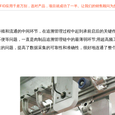
RFID应用千差万别，选对产品，项目就成功了一半。让我们的销售顾问
养殖和流通的中间环节，在追溯管理过程中起到承前启后的关键
不便等问题，一直是肉制品追溯管理链中的最薄弱环节;用超高频
在的问题，提高了数据采集的可靠性和准确性，很好地连通了整