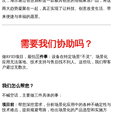
次，海尔通过智慧酒柜这一款极具创意的智能家居产品，将这
两大趋势凝聚在一起，真正实现了让科技、创意改变生活、带
来便捷与幸福的愿景。
需要我们协助吗？
做RFID项目，最怕
三件事
：设备在特定场景“不灵”、场景化
应用无法落地、技术支持与售后找不到人。这些坑，我们帮客
户避过无数次。
我们怎么帮您？
不喊空话，主要做三件具体的事：
项目前
：帮您深挖需求，分析场景化应用中的各种不确定性与
技术难点，提前规避弯路，给出场景化的产品选型和实施方