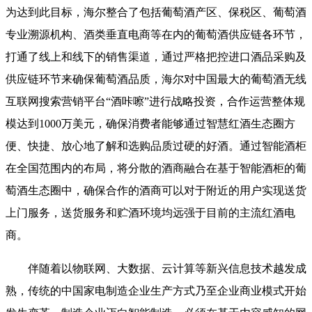
为达到此目标，海尔整合了包括葡萄酒产区、保税区、葡萄酒
专业溯源机构、酒类垂直电商等在内的葡萄酒供应链各环节，
打通了线上和线下的销售渠道，通过严格把控进口酒品采购及
供应链环节来确保葡萄酒品质，海尔对中国最大的葡萄酒无线
互联网搜索营销平台“酒咔嚓”进行战略投资，合作运营整体规
模达到1000万美元，确保消费者能够通过智慧红酒生态圈方
便、快捷、放心地了解和选购品质过硬的好酒。通过智能酒柜
在全国范围内的布局，将分散的酒商融合在基于智能酒柜的葡
萄酒生态圈中，确保合作的酒商可以对于附近的用户实现送货
上门服务，送货服务和贮酒环境均远强于目前的主流红酒电
商。
伴随着以物联网、大数据、云计算等新兴信息技术越发成
熟，传统的中国家电制造企业生产方式乃至企业商业模式开始