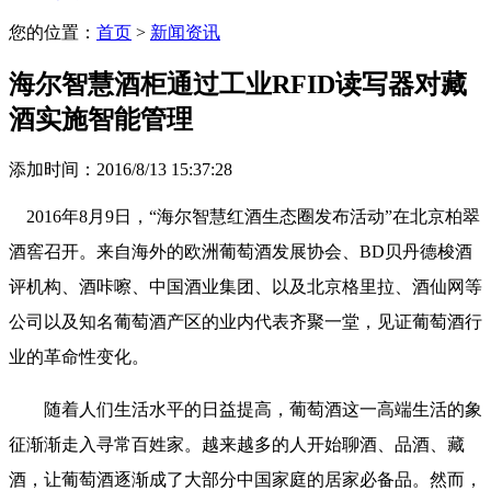
您的位置：
首页
>
新闻资讯
海尔智慧酒柜通过工业RFID读写器对藏
酒实施智能管理
添加时间：2016/8/13 15:37:28
2016年8月9日，“海尔智慧红酒生态圈发布活动”在北京柏翠
酒窖召开。来自海外的欧洲葡萄酒发展协会、BD贝丹德梭酒
评机构、酒咔嚓、中国酒业集团、以及北京格里拉、酒仙网等
公司以及知名葡萄酒产区的业内代表齐聚一堂，见证葡萄酒行
业的革命性变化。
随着人们生活水平的日益提高，葡萄酒这一高端生活的象
征渐渐走入寻常百姓家。越来越多的人开始聊酒、品酒、藏
酒，让葡萄酒逐渐成了大部分中国家庭的居家必备品。然而，