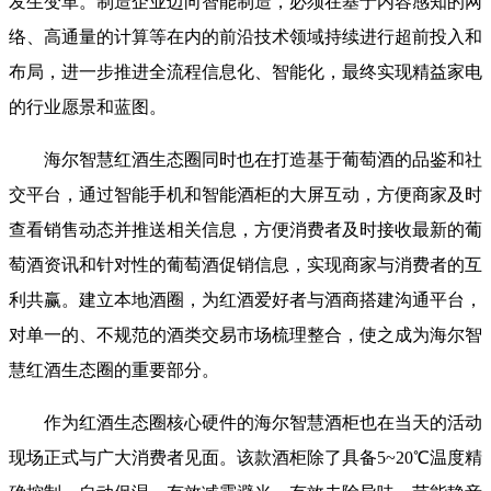
发生变革。制造企业迈向智能制造，必须在基于内容感知的网
络、高通量的计算等在内的前沿技术领域持续进行超前投入和
布局，进一步推进全流程信息化、智能化，最终实现精益家电
的行业愿景和蓝图。
海尔智慧红酒生态圈同时也在打造基于葡萄酒的品鉴和社
交平台，通过智能手机和智能酒柜的大屏互动，方便商家及时
查看销售动态并推送相关信息，方便消费者及时接收最新的葡
萄酒资讯和针对性的葡萄酒促销信息，实现商家与消费者的互
利共赢。建立本地酒圈，为红酒爱好者与酒商搭建沟通平台，
对单一的、不规范的酒类交易市场梳理整合，使之成为海尔智
慧红酒生态圈的重要部分。
作为红酒生态圈核心硬件的海尔智慧酒柜也在当天的活动
现场正式与广大消费者见面。该款酒柜除了具备5~20℃温度精