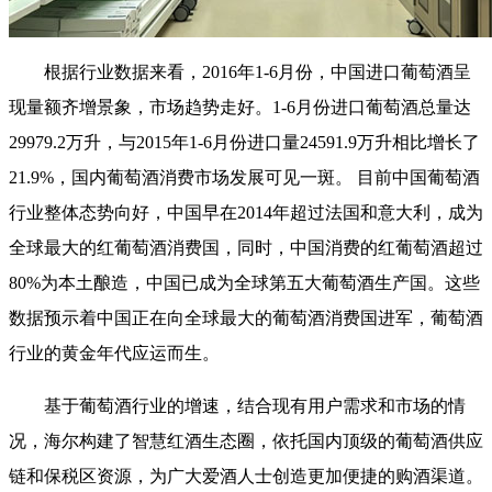
根据行业数据来看，2016年1-6月份，中国进口葡萄酒呈
现量额齐增景象，市场趋势走好。1-6月份进口葡萄酒总量达
29979.2万升，与2015年1-6月份进口量24591.9万升相比增长了
21.9%，国内葡萄酒消费市场发展可见一斑。 目前中国葡萄酒
行业整体态势向好，中国早在2014年超过法国和意大利，成为
全球最大的红葡萄酒消费国，同时，中国消费的红葡萄酒超过
80%为本土酿造，中国已成为全球第五大葡萄酒生产国。这些
数据预示着中国正在向全球最大的葡萄酒消费国进军，葡萄酒
行业的黄金年代应运而生。
基于葡萄酒行业的增速，结合现有用户需求和市场的情
况，海尔构建了智慧红酒生态圈，依托国内顶级的葡萄酒供应
链和保税区资源，为广大爱酒人士创造更加便捷的购酒渠道。