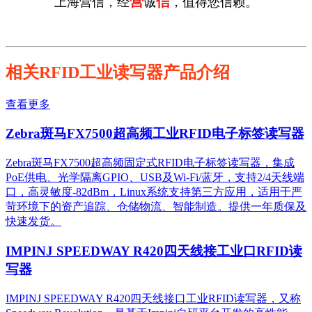
营
信
上海营信，经
诚
，值得您信赖。
相关RFID工业读写器产品介绍
查看更多
Zebra斑马FX7500超高频工业RFID电子标签读写器
Zebra斑马FX7500超高频固定式RFID电子标签读写器，集成
PoE供电、光学隔离GPIO、USB及Wi-Fi/蓝牙，支持2/4天线端
口，高灵敏度-82dBm，Linux系统支持第三方应用，适用于严
苛环境下的资产追踪、仓储物流、智能制造。提供一年质保及
快速发货。
IMPINJ SPEEDWAY R420四天线接工业口RFID读
写器
IMPINJ SPEEDWAY R420四天线接口工业RFID读写器，又称