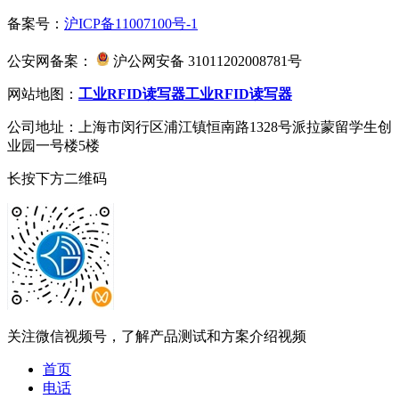
备案号：
沪ICP备11007100号-1
公安网备案：
沪公网安备 31011202008781号
网站地图：
工业RFID读写器
工业RFID读写器
公司地址：上海市闵行区浦江镇恒南路1328号派拉蒙留学生创
业园一号楼5楼
长按下方二维码
关注微信视频号，了解产品测试和方案介绍视频
首页
电话