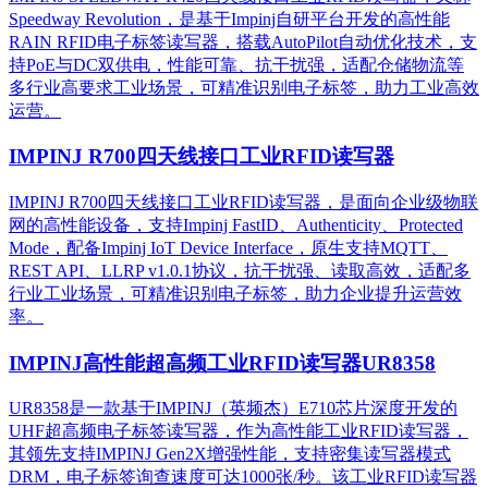
Speedway Revolution，是基于Impinj自研平台开发的高性能
RAIN RFID电子标签读写器，搭载AutoPilot自动优化技术，支
持PoE与DC双供电，性能可靠、抗干扰强，适配仓储物流等
多行业高要求工业场景，可精准识别电子标签，助力工业高效
运营。​
IMPINJ R700四天线接口工业RFID读写器
IMPINJ R700四天线接口工业RFID读写器，是面向企业级物联
网的高性能设备，支持Impinj FastID、Authenticity、Protected
Mode，配备Impinj IoT Device Interface，原生支持MQTT、
REST API、LLRP v1.0.1协议，抗干扰强、读取高效，适配多
行业工业场景，可精准识别电子标签，助力企业提升运营效
率。
IMPINJ高性能超高频工业RFID读写器UR8358
UR8358是一款基于IMPINJ（英频杰）E710芯片深度开发的
UHF超高频电子标签读写器，作为高性能工业RFID读写器，
其领先支持IMPINJ Gen2X增强性能，支持密集读写器模式
DRM，电子标签询查速度可达1000张/秒。该工业RFID读写器