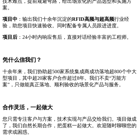
技术难点，提前规避弯路，给出场景化的产品选型和实施方
案。
项目中
：输出我们十余年沉淀的
RFID高频与超高频
行业经
验，助您项目快速验收。同时配备专属人员跟进进度。
项目后
：24小时内响应售后，直接对话经验丰富的工程师。
凭什么信我们？
十余年来，我们协助超500家系统集成商成功落地超800个中大
型项目，其中超20家客户合作超过8年。我们不卖“万能方
案”，只做能真正落地、顺利验收的场景化产品与服务。
合作灵活，一起做大
您只需专注客户与方案，技术实现与产品交给我们。项目做成
了，我们自然长期合作，把蛋糕一起做大。欢迎随时聊聊您的
需求或困惑。