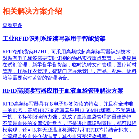
相关解决方案介绍
查看更多
工业RFID识别系统读写器用于智能货架
RFID智能货架HZHJ，可采用高频或超高频读写器识别技术，
对贴有电子标签需要实时识别的物品实行重点监管，主要应用
在试剂管理，新零售零售货架，临时流转文件管理，医疗耗材
管理，样品样衣管理，智慧门店展示管理，产品、配件、物料
箱等需要实时监管的管理场合。
RFID高频读写器应用于血液血袋管理解决方案
RFID高频读写器具有多电子标签阅读的特点，并且有全球唯
一的ID号，高频HR7748读写器采用13.56MHz频率，不受液体
干扰，多标签阅读能力强，就成了血液血袋管理的最佳选择，
不管是血袋的冷库实时盘点，还是进出库识别管理，都可以轻
松实现，还可以将无源温度检测芯片和RFID芯片结合起来，
全流程监控血袋仓储温度，减少血液受污染机率。