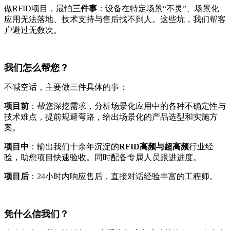
做RFID项目，最怕
三件事
：设备在特定场景“不灵”、场景化
应用无法落地、技术支持与售后找不到人。这些坑，我们帮客
户避过无数次。
我们怎么帮您？
不喊空话，主要做三件具体的事：
项目前
：帮您深挖需求，分析场景化应用中的各种不确定性与
技术难点，提前规避弯路，给出场景化的产品选型和实施方
案。
项目中
：输出我们十余年沉淀的
RFID高频与超高频
行业经
验，助您项目快速验收。同时配备专属人员跟进进度。
项目后
：24小时内响应售后，直接对话经验丰富的工程师。
凭什么信我们？