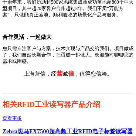
十余年来，我们协助超500家系统集成商成功落地超800个中大
型项目，其中超20家客户合作超过8年。我们不卖“万能方
案”，只做能真正落地、顺利验收的场景化产品与服务。
合作灵活，一起做大
您只需专注客户与方案，技术实现与产品交给我们。项目做成
了，我们自然长期合作，把蛋糕一起做大。欢迎随时聊聊您的
需求或困惑。
营
信
上海营信，经
诚
，值得您信赖。
相关RFID工业读写器产品介绍
查看更多
Zebra斑马FX7500超高频工业RFID电子标签读写器