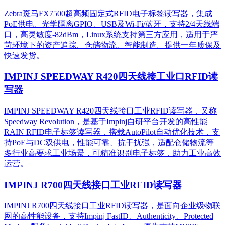
Zebra斑马FX7500超高频固定式RFID电子标签读写器，集成
PoE供电、光学隔离GPIO、USB及Wi-Fi/蓝牙，支持2/4天线端
口，高灵敏度-82dBm，Linux系统支持第三方应用，适用于严
苛环境下的资产追踪、仓储物流、智能制造。提供一年质保及
快速发货。
IMPINJ SPEEDWAY R420四天线接工业口RFID读
写器
IMPINJ SPEEDWAY R420四天线接口工业RFID读写器，又称
Speedway Revolution，是基于Impinj自研平台开发的高性能
RAIN RFID电子标签读写器，搭载AutoPilot自动优化技术，支
持PoE与DC双供电，性能可靠、抗干扰强，适配仓储物流等
多行业高要求工业场景，可精准识别电子标签，助力工业高效
运营。​
IMPINJ R700四天线接口工业RFID读写器
IMPINJ R700四天线接口工业RFID读写器，是面向企业级物联
网的高性能设备，支持Impinj FastID、Authenticity、Protected