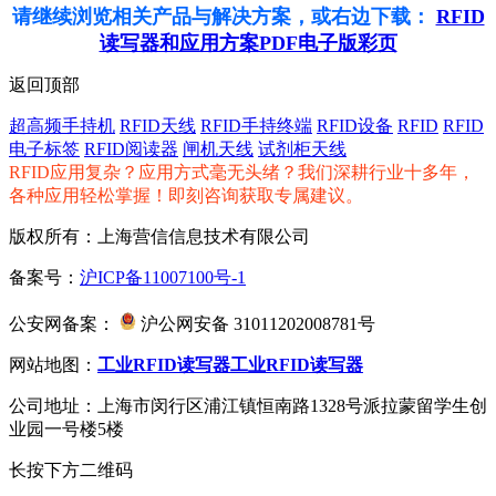
请继续浏览相关产品与解决方案，或右边下载：
RFID
读写器和应用方案PDF电子版彩页
返回顶部
超高频手持机
RFID天线
RFID手持终端
RFID设备
RFID
RFID
电子标签
RFID阅读器
闸机天线
试剂柜天线
RFID应用复杂？应用方式毫无头绪？我们深耕行业十多年，
各种应用轻松掌握！即刻咨询获取专属建议。
版权所有：上海营信信息技术有限公司
备案号：
沪ICP备11007100号-1
公安网备案：
沪公网安备 31011202008781号
网站地图：
工业RFID读写器
工业RFID读写器
公司地址：上海市闵行区浦江镇恒南路1328号派拉蒙留学生创
业园一号楼5楼
长按下方二维码