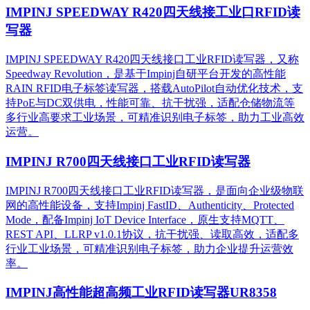
IMPINJ SPEEDWAY R420四天线接工业口RFID读
写器
IMPINJ SPEEDWAY R420四天线接口工业RFID读写器，又称
Speedway Revolution，是基于Impinj自研平台开发的高性能
RAIN RFID电子标签读写器，搭载AutoPilot自动优化技术，支
持PoE与DC双供电，性能可靠、抗干扰强，适配仓储物流等
多行业高要求工业场景，可精准识别电子标签，助力工业高效
运营。​
IMPINJ R700四天线接口工业RFID读写器
IMPINJ R700四天线接口工业RFID读写器，是面向企业级物联
网的高性能设备，支持Impinj FastID、Authenticity、Protected
Mode，配备Impinj IoT Device Interface，原生支持MQTT、
REST API、LLRP v1.0.1协议，抗干扰强、读取高效，适配多
行业工业场景，可精准识别电子标签，助力企业提升运营效
率。
IMPINJ高性能超高频工业RFID读写器UR8358