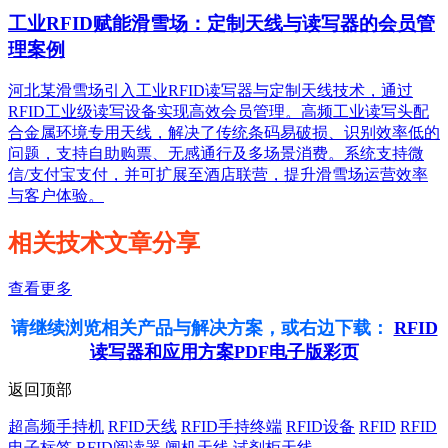
工业RFID赋能滑雪场：定制天线与读写器的会员管
理案例
河北某滑雪场引入工业RFID读写器与定制天线技术，通过
RFID工业级读写设备实现高效会员管理。高频工业读写头配
合金属环境专用天线，解决了传统条码易破损、识别效率低的
问题，支持自助购票、无感通行及多场景消费。系统支持微
信/支付宝支付，并可扩展至酒店联营，提升滑雪场运营效率
与客户体验。
相关技术文章分享
查看更多
请继续浏览相关产品与解决方案，或右边下载：
RFID
读写器和应用方案PDF电子版彩页
返回顶部
超高频手持机
RFID天线
RFID手持终端
RFID设备
RFID
RFID
电子标签
RFID阅读器
闸机天线
试剂柜天线