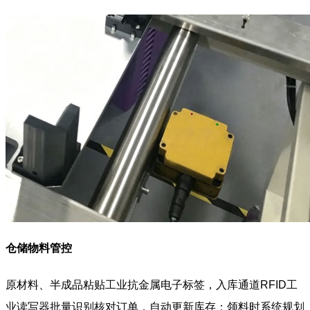
仓储物料管控
原材料、半成品粘贴工业抗金属电子标签，入库通道RFID工
业读写器批量识别核对订单，自动更新库存；领料时系统规划