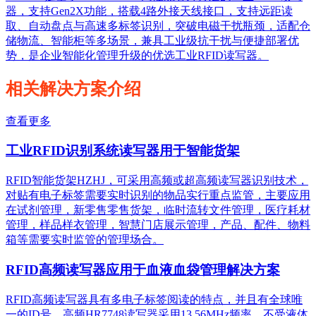
器，支持Gen2X功能，搭载4路外接天线接口，支持远距读
取、自动盘点与高速多标签识别，突破电磁干扰瓶颈，适配仓
储物流、智能柜等多场景，兼具工业级抗干扰与便捷部署优
势，是企业智能化管理升级的优选工业RFID读写器。
相关解决方案介绍
查看更多
工业RFID识别系统读写器用于智能货架
RFID智能货架HZHJ，可采用高频或超高频读写器识别技术，
对贴有电子标签需要实时识别的物品实行重点监管，主要应用
在试剂管理，新零售零售货架，临时流转文件管理，医疗耗材
管理，样品样衣管理，智慧门店展示管理，产品、配件、物料
箱等需要实时监管的管理场合。
RFID高频读写器应用于血液血袋管理解决方案
RFID高频读写器具有多电子标签阅读的特点，并且有全球唯
一的ID号，高频HR7748读写器采用13.56MHz频率，不受液体