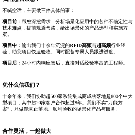
不喊空话，主要做三件具体的事：
项目前
：帮您深挖需求，分析场景化应用中的各种不确定性与
技术难点，提前规避弯路，给出场景化的产品选型和实施方
案。
项目中
：输出我们十余年沉淀的
RFID高频与超高频
行业经
验，助您项目快速验收。同时配备专属人员跟进进度。
项目后
：24小时内响应售后，直接对话经验丰富的工程师。
凭什么信我们？
十余年来，我们协助超500家系统集成商成功落地超800个中大
型项目，其中超20家客户合作超过8年。我们不卖“万能方
案”，只做能真正落地、顺利验收的场景化产品与服务。
合作灵活，一起做大