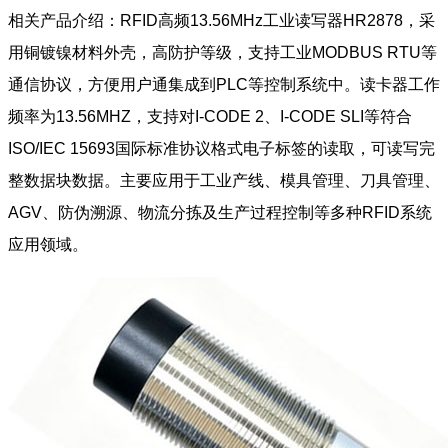
相关产品介绍：RFID高频13.56MHz工业读写器HR2878，采
用铜镀镍材料外壳，高防护等级，支持工业MODBUS RTU等
通信协议，方便用户通集成到PLC等控制系统中。读卡器工作
频率为13.56MHZ，支持对I-CODE 2、I-CODE SLI等符合
ISO/IEC 15693国际标准协议格式电子标签的读取，可读写完
整数据块数据。主要应用于工业产线、模具管理、刀具管理、
AGV、防伪溯源、物流分拣及生产过程控制等多种RFID系统
应用领域。