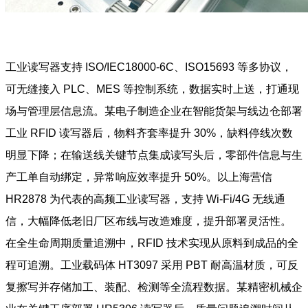
工业读写器支持 ISO/IEC18000-6C、ISO15693 等多协议，
可无缝接入 PLC、MES 等控制系统，数据实时上送，打通现
场与管理层信息流。某电子制造企业在智能货架与线边仓部署
工业 RFID 读写器后，物料齐套率提升 30%，缺料停线次数
明显下降；在输送线关键节点集成读写头后，零部件信息与生
产工单自动绑定，异常响应效率提升 50%。以上海营信
HR2878 为代表的高频工业读写器，支持 Wi‑Fi/4G 无线通
信，大幅降低老旧厂区布线与改造难度，提升部署灵活性。
在全生命周期质量追溯中，RFID 技术实现从原料到成品的全
程可追溯。工业载码体 HT3097 采用 PBT 耐高温材质，可反
复擦写并存储加工、装配、检测等全流程数据。某精密机械企