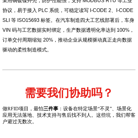
采用铜镀镍外壳，防护性能强，支持 MODBUS RTU 等工业
协议，易于接入 PLC 系统，可稳定读写 I‑CODE 2、I‑CODE
SLI 等 ISO15693 标签。在汽车制造四大工艺线部署后，车身
VIN 码与工艺数据实时绑定，生产数据透明化率达到 100%，
订单交付周期缩短 20%，推动企业从规模驱动真正走向数据
驱动的柔性制造模式。
需要我们协助吗？
做RFID项目，最怕
三件事
：设备在特定场景“不灵”、场景化
应用无法落地、技术支持与售后找不到人。这些坑，我们帮客
户避过无数次。