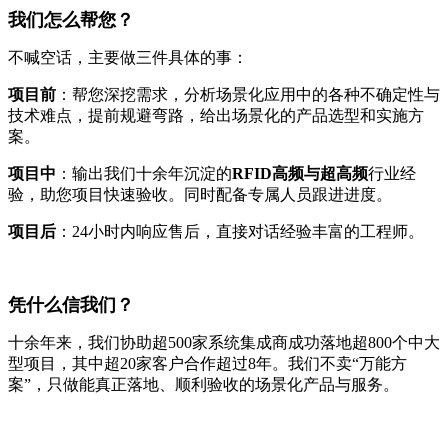
我们怎么帮您？
不喊空话，主要做三件具体的事：
项目前
：帮您深挖需求，分析场景化应用中的各种不确定性与
技术难点，提前规避弯路，给出场景化的产品选型和实施方
案。
项目中
：输出我们十余年沉淀的
RFID高频与超高频
行业经
验，助您项目快速验收。同时配备专属人员跟进进度。
项目后
：24小时内响应售后，直接对话经验丰富的工程师。
凭什么信我们？
十余年来，我们协助超500家系统集成商成功落地超800个中大
型项目，其中超20家客户合作超过8年。我们不卖“万能方
案”，只做能真正落地、顺利验收的场景化产品与服务。