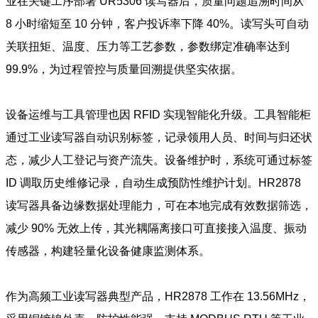
业在关键工序部署 UR5306 读写器后，质量问题追溯时间从
8 小时缩短至 10 分钟，客户投诉率下降 40%。读写头可自动
关联扭矩、温度、压力等工艺参数，参数绑定准确率达到
99.9%，为过程管控与质量回溯提供坚实依据。
设备运维与工具管理也因 RFID 实现智能化升级。工具智能柜
通过工业读写器自动识别标签，记录领用人员、时间与归还状
态，减少人工登记与资产流失。设备维护时，系统可通过标签
ID 调取历史维修记录，自动生成预防性维护计划。HR2878
读写器具备边缘数据处理能力，可在本地完成有效数据筛选，
减少 90% 无效上传，其光耦隔离接口可直接接入温度、振动
传感器，构建轻量化设备健康监测体系。
作为高频工业读写器典型产品，HR2878 工作在 13.56MHz，