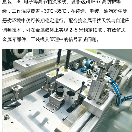
总装、3C 电子等高节拍流水线。设备达到 IP67 高防护等
级，工作温度覆盖 - 30℃~85℃，在铸造、电镀、油污粉尘等
恶劣环境中仍可长期稳定运行。配合抗金属干扰天线与自适应
调频技术，可在金属载体上实现 2–5 米稳定读取，有效解决
金属零部件、工装模具管理中的信号衰减问题。