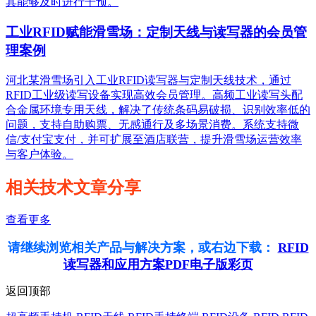
其能够及时进行干预。
工业RFID赋能滑雪场：定制天线与读写器的会员管
理案例
河北某滑雪场引入工业RFID读写器与定制天线技术，通过
RFID工业级读写设备实现高效会员管理。高频工业读写头配
合金属环境专用天线，解决了传统条码易破损、识别效率低的
问题，支持自助购票、无感通行及多场景消费。系统支持微
信/支付宝支付，并可扩展至酒店联营，提升滑雪场运营效率
与客户体验。
相关技术文章分享
查看更多
请继续浏览相关产品与解决方案，或右边下载：
RFID
读写器和应用方案PDF电子版彩页
返回顶部