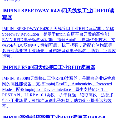
IMPINJ SPEEDWAY R420四天线接工业口RFID读
写器
IMPINJ SPEEDWAY R420四天线接口工业RFID读写器，又称
Speedway Revolution，是基于Impinj自研平台开发的高性能
RAIN RFID电子标签读写器，搭载AutoPilot自动优化技术，支
持PoE与DC双供电，性能可靠、抗干扰强，适配仓储物流等
多行业高要求工业场景，可精准识别电子标签，助力工业高效
运营。​
IMPINJ R700四天线接口工业RFID读写器
IMPINJ R700四天线接口工业RFID读写器，是面向企业级物联
网的高性能设备，支持Impinj FastID、Authenticity、Protected
Mode，配备Impinj IoT Device Interface，原生支持MQTT、
REST API、LLRP v1.0.1协议，抗干扰强、读取高效，适配多
行业工业场景，可精准识别电子标签，助力企业提升运营效
率。
IMPINJ高性能超高频工业RFID读写器UR8358