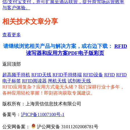
信/支付宝支付，并可扩展至酒店联营，提升滑雪场运营效率
与客户体验。
相关技术文章分享
查看更多
请继续浏览相关产品与解决方案，或右边下载：
RFID
读写器和应用方案PDF电子版彩页
返回顶部
超高频手持机
RFID天线
RFID手持终端
RFID设备
RFID
RFID
电子标签
RFID阅读器
闸机天线
试剂柜天线
RFID应用复杂？应用方式毫无头绪？我们深耕行业十多年，
各种应用轻松掌握！即刻咨询获取专属建议。
版权所有：上海营信信息技术有限公司
备案号：
沪ICP备11007100号-1
公安网备案：
沪公网安备 31011202008781号