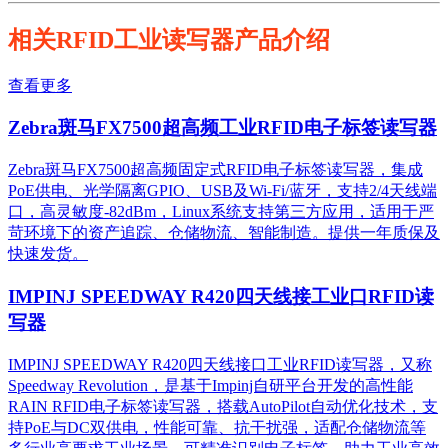
相关RFID工业读写器产品介绍
查看更多
Zebra斑马FX7500超高频工业RFID电子标签读写器
Zebra斑马FX7500超高频固定式RFID电子标签读写器，集成
PoE供电、光学隔离GPIO、USB及Wi-Fi/蓝牙，支持2/4天线端
口，高灵敏度-82dBm，Linux系统支持第三方应用，适用于严
苛环境下的资产追踪、仓储物流、智能制造。提供一年质保及
快速发货。
IMPINJ SPEEDWAY R420四天线接工业口RFID读
写器
IMPINJ SPEEDWAY R420四天线接口工业RFID读写器，又称
Speedway Revolution，是基于Impinj自研平台开发的高性能
RAIN RFID电子标签读写器，搭载AutoPilot自动优化技术，支
持PoE与DC双供电，性能可靠、抗干扰强，适配仓储物流等