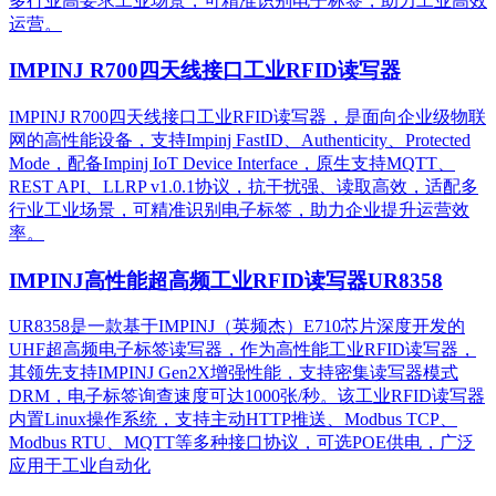
多行业高要求工业场景，可精准识别电子标签，助力工业高效
运营。​
IMPINJ R700四天线接口工业RFID读写器
IMPINJ R700四天线接口工业RFID读写器，是面向企业级物联
网的高性能设备，支持Impinj FastID、Authenticity、Protected
Mode，配备Impinj IoT Device Interface，原生支持MQTT、
REST API、LLRP v1.0.1协议，抗干扰强、读取高效，适配多
行业工业场景，可精准识别电子标签，助力企业提升运营效
率。
IMPINJ高性能超高频工业RFID读写器UR8358
UR8358是一款基于IMPINJ（英频杰）E710芯片深度开发的
UHF超高频电子标签读写器，作为高性能工业RFID读写器，
其领先支持IMPINJ Gen2X增强性能，支持密集读写器模式
DRM，电子标签询查速度可达1000张/秒。该工业RFID读写器
内置Linux操作系统，支持主动HTTP推送、Modbus TCP、
Modbus RTU、MQTT等多种接口协议，可选POE供电，广泛
应用于工业自动化