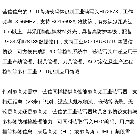
营信信息的RFID高频载码体识别工业读写头HR2878，工作
频率13.56MHz，支持ISO15693标准协议，有效识别距离达
9cm以上。其采用铜镀镍材料外壳，具备高防护等级，配备
RS232和RS485数据接口，支持工业MODBUS RTU等通信
协议，可方便集成到PLC等控制系统中。该读写头广泛应用于
工业产线管理、模具管理、刀具管理、AGV定位及生产过程
控制等多种工业RFID识别应用领域。
针对超高频需求，营信同样提供高性能超高频工业读写器，支
持远距离（>3米）识别，适应大规模物流、仓储等场景。无
论是高频还是超高频，营信的工业读写器均具备多协议支持与
多标签防碰撞处理能力，可同时读取/写入EPC编码、用户数
据等标签信息，满足高频（HF）或超高频（UHF）频段需