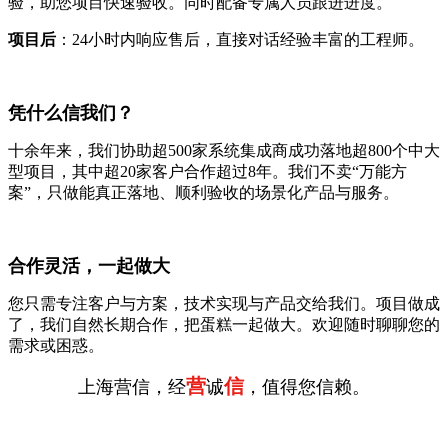
验，助您项目快速验收。同时配备专属人员跟进进度。
项目后
：24小时内响应售后，直接对话经验丰富的工程师。
凭什么信我们？
十余年来，我们协助超500家系统集成商成功落地超800个中大
型项目，其中超20家客户合作超过8年。我们不卖“万能方
案”，只做能真正落地、顺利验收的场景化产品与服务。
合作灵活，一起做大
您只需专注客户与方案，技术实现与产品交给我们。项目做成
了，我们自然长期合作，把蛋糕一起做大。欢迎随时聊聊您的
需求或困惑。
营
信
上海营信，经
诚
，值得您信赖。