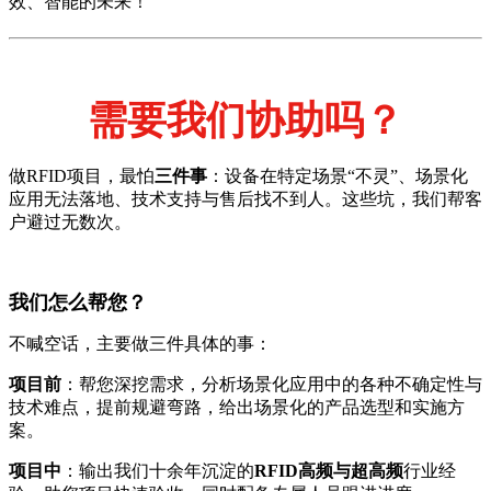
效、智能的未来！
需要我们协助吗？
做RFID项目，最怕
三件事
：设备在特定场景“不灵”、场景化
应用无法落地、技术支持与售后找不到人。这些坑，我们帮客
户避过无数次。
我们怎么帮您？
不喊空话，主要做三件具体的事：
项目前
：帮您深挖需求，分析场景化应用中的各种不确定性与
技术难点，提前规避弯路，给出场景化的产品选型和实施方
案。
项目中
：输出我们十余年沉淀的
RFID高频与超高频
行业经