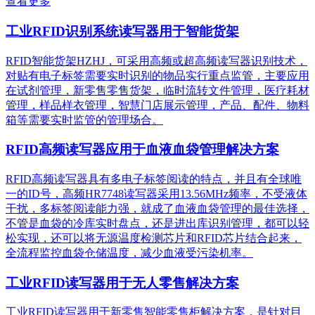
查看更多
工业RFID识别系统读写器用于智能货架
RFID智能货架HZHJ，可采用高频或超高频读写器识别技术，
对贴有电子标签需要实时识别的物品实行重点监管，主要应用
在试剂管理，新零售零售货架，临时流转文件管理，医疗耗材
管理，样品样衣管理，智慧门店展示管理，产品、配件、物料
箱等需要实时监管的管理场合。
RFID高频读写器应用于血液血袋管理解决方案
RFID高频读写器具有多电子标签阅读的特点，并且有全球唯
一的ID号，高频HR7748读写器采用13.56MHz频率，不受液体
干扰，多标签阅读能力强，就成了血液血袋管理的最佳选择，
不管是血袋的冷库实时盘点，还是进出库识别管理，都可以轻
松实现，还可以将无源温度检测芯片和RFID芯片结合起来，
全流程监控血袋仓储温度，减少血液受污染机率。
工业RFID读写器用于无人零售解决方案
工业RFID读写器用于新零售智能零售柜解决方案，是针对目