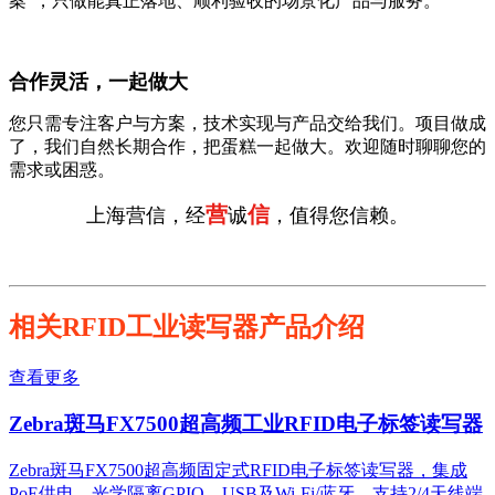
案”，只做能真正落地、顺利验收的场景化产品与服务。
合作灵活，一起做大
您只需专注客户与方案，技术实现与产品交给我们。项目做成
了，我们自然长期合作，把蛋糕一起做大。欢迎随时聊聊您的
需求或困惑。
营
信
上海营信，经
诚
，值得您信赖。
相关RFID工业读写器产品介绍
查看更多
Zebra斑马FX7500超高频工业RFID电子标签读写器
Zebra斑马FX7500超高频固定式RFID电子标签读写器，集成
PoE供电、光学隔离GPIO、USB及Wi-Fi/蓝牙，支持2/4天线端