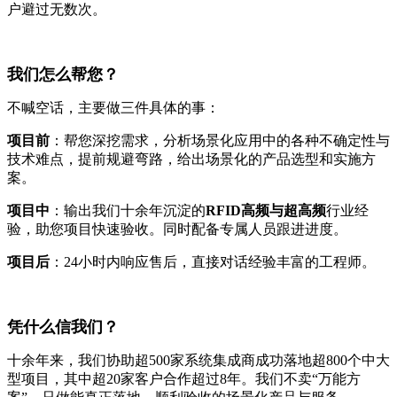
户避过无数次。
我们怎么帮您？
不喊空话，主要做三件具体的事：
项目前
：帮您深挖需求，分析场景化应用中的各种不确定性与
技术难点，提前规避弯路，给出场景化的产品选型和实施方
案。
项目中
：输出我们十余年沉淀的
RFID高频与超高频
行业经
验，助您项目快速验收。同时配备专属人员跟进进度。
项目后
：24小时内响应售后，直接对话经验丰富的工程师。
凭什么信我们？
十余年来，我们协助超500家系统集成商成功落地超800个中大
型项目，其中超20家客户合作超过8年。我们不卖“万能方