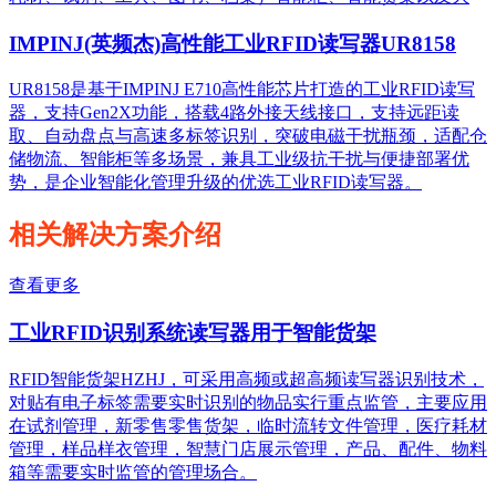
IMPINJ(英频杰)高性能工业RFID读写器UR8158
UR8158是基于IMPINJ E710高性能芯片打造的工业RFID读写
器，支持Gen2X功能，搭载4路外接天线接口，支持远距读
取、自动盘点与高速多标签识别，突破电磁干扰瓶颈，适配仓
储物流、智能柜等多场景，兼具工业级抗干扰与便捷部署优
势，是企业智能化管理升级的优选工业RFID读写器。
相关解决方案介绍
查看更多
工业RFID识别系统读写器用于智能货架
RFID智能货架HZHJ，可采用高频或超高频读写器识别技术，
对贴有电子标签需要实时识别的物品实行重点监管，主要应用
在试剂管理，新零售零售货架，临时流转文件管理，医疗耗材
管理，样品样衣管理，智慧门店展示管理，产品、配件、物料
箱等需要实时监管的管理场合。