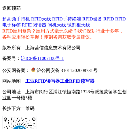
返回顶部
超高频手持机
RFID天线
RFID手持终端
RFID设备
RFID
RFID
电子标签
RFID阅读器
闸机天线
试剂柜天线
RFID应用复杂？应用方式毫无头绪？我们深耕行业十多年，
各种应用轻松掌握！即刻咨询获取专属建议。
版权所有：上海营信信息技术有限公司
备案号：
沪ICP备11007100号-1
公安网备案：
沪公网安备 31011202008781号
网站地图：
工业RFID读写器
工业RFID读写器
公司地址：上海市闵行区浦江镇恒南路1328号派拉蒙留学生创
业园一号楼5楼
长按下方二维码