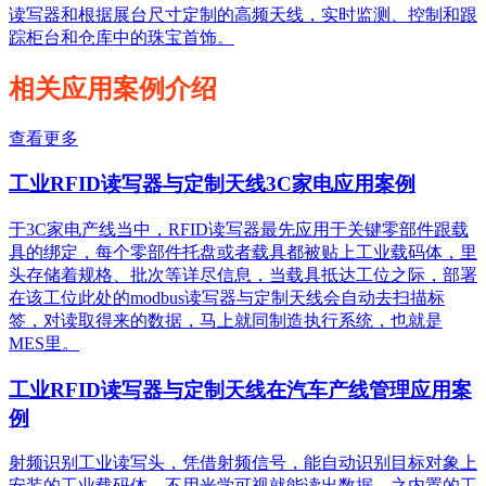
读写器和根据展台尺寸定制的高频天线，实时监测、控制和跟
踪柜台和仓库中的珠宝首饰。
相关应用案例介绍
查看更多
工业RFID读写器与定制天线3C家电应用案例
于3C家电产线当中，RFID读写器最先应用于关键零部件跟载
具的绑定，每个零部件托盘或者载具都被贴上工业载码体，里
头存储着规格、批次等详尽信息，当载具抵达工位之际，部署
在该工位此处的modbus读写器与定制天线会自动去扫描标
签，对读取得来的数据，马上就同制造执行系统，也就是
MES里。
工业RFID读写器与定制天线在汽车产线管理应用案
例
射频识别工业读写头，凭借射频信号，能自动识别目标对象上
安装的工业载码体，不用光学可视就能读出数据，之内置的工