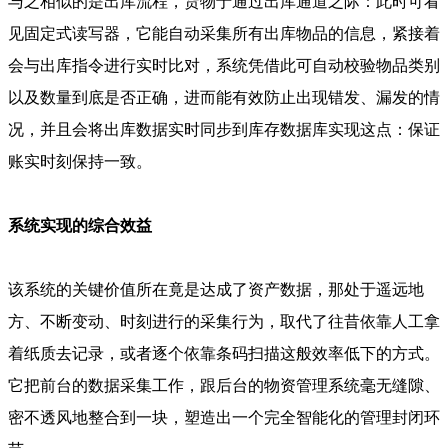
与之相似的是出库流程，货物于通过出库通道之际：此时可看
见固定式读写器，它能自动采集所有出库物品的信息，紧接着
会与出库指令进行实时比对，系统凭借此可自动校验物品类别
以及数量到底是否正确，进而能有效防止出现错发、漏发的情
况，并且会将出库数据实时同步到库存数据库实现这点：保证
账实时刻保持一致。
系统实现的综合效益
该系统的关键价值所在竟是达成了资产数据，那处于遥远地
方、不断变动、时刻进行的采集行为，取代了往昔依靠人工拿
着纸质去记录，或者逐个依靠条码扫描这般效率低下的方式。
它把前台的数据采集工作，跟后台的物资管理系统毫无缝隙、
密不透风地整合到一块，塑造出一个完全智能化的管理封闭环