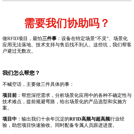
需要我们协助吗？
做RFID项目，最怕
三件事
：设备在特定场景“不灵”、场景化
应用无法落地、技术支持与售后找不到人。这些坑，我们帮客
户避过无数次。
我们怎么帮您？
不喊空话，主要做三件具体的事：
项目前
：帮您深挖需求，分析场景化应用中的各种不确定性与
技术难点，提前规避弯路，给出场景化的产品选型和实施方
案。
项目中
：输出我们十余年沉淀的
RFID高频与超高频
行业经
验，助您项目快速验收。同时配备专属人员跟进进度。