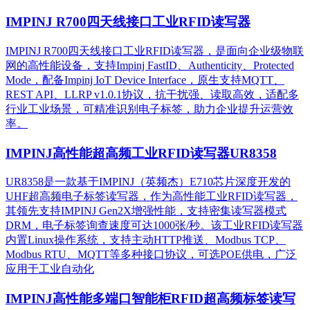
IMPINJ R700四天线接口工业RFID读写器
IMPINJ R700四天线接口工业RFID读写器，是面向企业级物联
网的高性能设备，支持Impinj FastID、Authenticity、Protected
Mode，配备Impinj IoT Device Interface，原生支持MQTT、
REST API、LLRP v1.0.1协议，抗干扰强、读取高效，适配多
行业工业场景，可精准识别电子标签，助力企业提升运营效
率。
IMPINJ高性能超高频工业RFID读写器UR8358
UR8358是一款基于IMPINJ（英频杰）E710芯片深度开发的
UHF超高频电子标签读写器，作为高性能工业RFID读写器，
其领先支持IMPINJ Gen2X增强性能，支持密集读写器模式
DRM，电子标签询查速度可达1000张/秒。该工业RFID读写器
内置Linux操作系统，支持主动HTTP推送、Modbus TCP、
Modbus RTU、MQTT等多种接口协议，可选POE供电，广泛
应用于工业自动化
IMPINJ高性能多端口智能柜RFID超高频标签读写