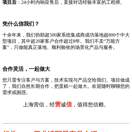
项目后
：24小时内响应售后，直接对话经验丰富的工程师。
凭什么信我们？
十余年来，我们协助超500家系统集成商成功落地超800个中大
型项目，其中超20家客户合作超过8年。我们不卖“万能方
案”，只做能真正落地、顺利验收的场景化产品与服务。
合作灵活，一起做大
您只需专注客户与方案，技术实现与产品交给我们。项目做成
了，我们自然长期合作，把蛋糕一起做大。欢迎随时聊聊您的
需求或困惑。
营
信
上海营信，经
诚
，值得您信赖。