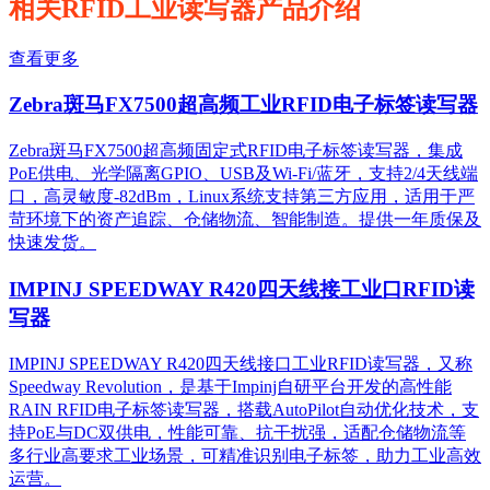
相关RFID工业读写器产品介绍
查看更多
Zebra斑马FX7500超高频工业RFID电子标签读写器
Zebra斑马FX7500超高频固定式RFID电子标签读写器，集成
PoE供电、光学隔离GPIO、USB及Wi-Fi/蓝牙，支持2/4天线端
口，高灵敏度-82dBm，Linux系统支持第三方应用，适用于严
苛环境下的资产追踪、仓储物流、智能制造。提供一年质保及
快速发货。
IMPINJ SPEEDWAY R420四天线接工业口RFID读
写器
IMPINJ SPEEDWAY R420四天线接口工业RFID读写器，又称
Speedway Revolution，是基于Impinj自研平台开发的高性能
RAIN RFID电子标签读写器，搭载AutoPilot自动优化技术，支
持PoE与DC双供电，性能可靠、抗干扰强，适配仓储物流等
多行业高要求工业场景，可精准识别电子标签，助力工业高效
运营。​