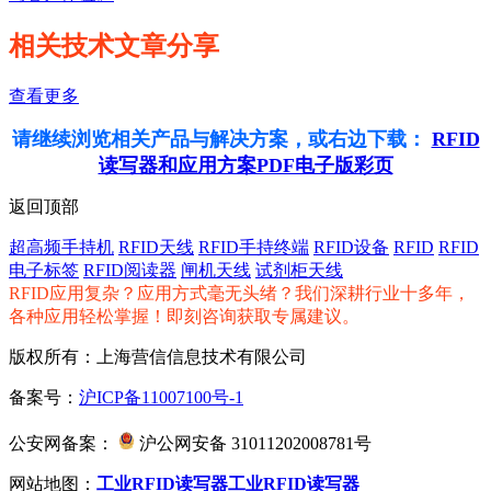
相关技术文章分享
查看更多
请继续浏览相关产品与解决方案，或右边下载：
RFID
读写器和应用方案PDF电子版彩页
返回顶部
超高频手持机
RFID天线
RFID手持终端
RFID设备
RFID
RFID
电子标签
RFID阅读器
闸机天线
试剂柜天线
RFID应用复杂？应用方式毫无头绪？我们深耕行业十多年，
各种应用轻松掌握！即刻咨询获取专属建议。
版权所有：上海营信信息技术有限公司
备案号：
沪ICP备11007100号-1
公安网备案：
沪公网安备 31011202008781号
网站地图：
工业RFID读写器
工业RFID读写器