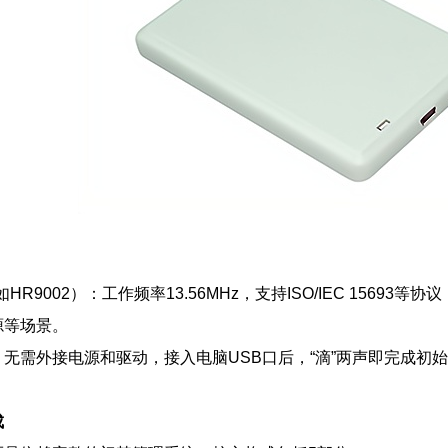
如HR9002）：工作频率13.56MHz，支持ISO/IEC 156
源等场景。
，无需外接电源和驱动，接入电脑USB口后，“滴”两声即完成初
成