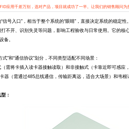
RFID应用千差万别，选对产品，项目就成功了一半。让我们的销售顾问
“信号入口”，相当于整个系统的“眼睛”，直接决定系统的稳定
门打不开、识别失灵等问题，影响工程验收与日常使用。它的核
键设备。
方式”和“通信协议”划分，不同类型适配不同场景：
式（需将卡插入读卡器接触读取）和非接触式（卡靠近即可感应
读卡器（需通过485总线通信，传输距离远，适合大场景）和韦
机型：