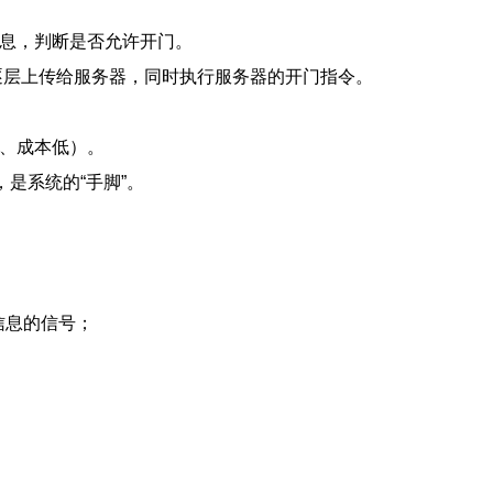
信息，判断是否允许开门。
，再逐层上传给服务器，同时执行服务器的开门指令。
号、成本低）。
是系统的“手脚”。
信息的信号；