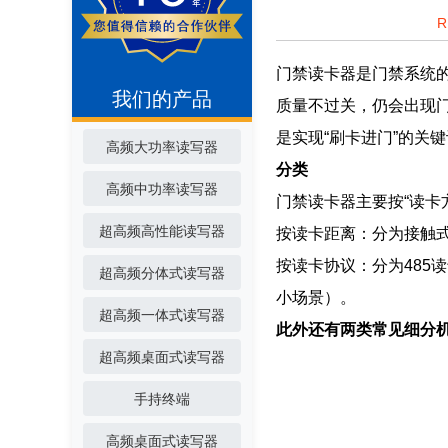
门禁读卡器是门禁系统的
我们的产品
质量不过关，仍会出现
是实现“刷卡进门”的关
高频大功率读写器
分类
高频中功率读写器
门禁读卡器主要按“读卡
超高频高性能读写器
按读卡距离：分为接触
按读卡协议：分为485
超高频分体式读写器
小场景）。
超高频一体式读写器
此外还有两类常见细分
超高频桌面式读写器
手持终端
高频桌面式读写器