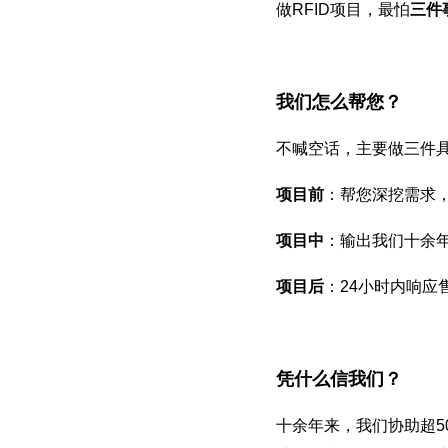
做RFID项目，最怕
三件
我们怎么帮您？
不喊空话，主要做三件
项目前
：帮您深挖需求
项目中
：输出我们十余
项目后
：24小时内响应
凭什么信我们？
十余年来，我们协助超5