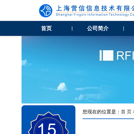
首页
公司简介
|
|
您现在的位置是：
首 页