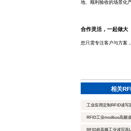
地、顺利验收的场景化
合作灵活，一起做大
您只需专注客户与方案
相关R
工业应用定制RFID读写器
RFID工业modbus高频
RFID超高频工业读写器U