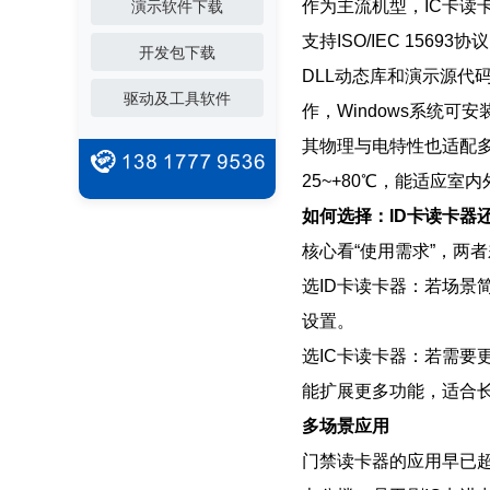
作为主流机型，IC卡读
演示软件下载
支持ISO/IEC 15
开发包下载
DLL动态库和演示源代
驱动及工具软件
作，Windows系统可
其物理与电特性也适配多种
25~+80℃，能适应室
如何选择：ID卡读卡器
核心看“使用需求”，两
选ID卡读卡器：若场景
设置。
选IC卡读卡器：若需要
能扩展更多功能，适合
多场景应用
门禁读卡器的应用早已超