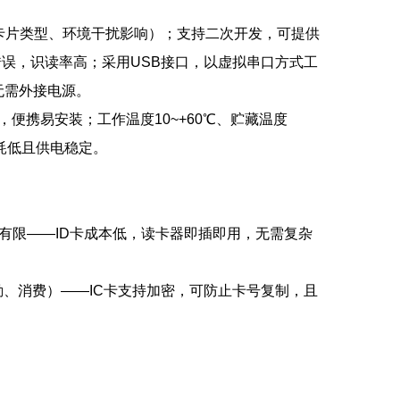
（具体受卡片类型、环境干扰影响）；支持二次开发，可提供
误，识读率高；采用USB接口，以虚拟串口方式工
，无需外接电源。
g，便携易安装；工作温度10~+60℃、贮藏温度
能耗低且供电稳定。
算有限——ID卡成本低，读卡器即插即用，无需复杂
、消费）——IC卡支持加密，可防止卡号复制，且