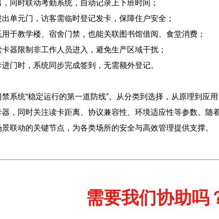
出，同时联动考勤系统，自动记录上下班时间；
进出单元门，访客需临时登记发卡，保障住户安全；
既用于教学楼、宿舍门禁，也能关联图书馆借阅、食堂消费；
读卡器限制非工作人员进入，避免生产区域干扰；
卡进门时，系统同步完成签到，无需额外登记。
禁系统“稳定运行的第一道防线”。从分类到选择，从原理到应用，
卡器，同时关注读卡距离、协议兼容性、环境适应性等参数。随着R
场景联动的关键节点，为各类场所的安全与高效管理提供支撑。
需要我们协助吗