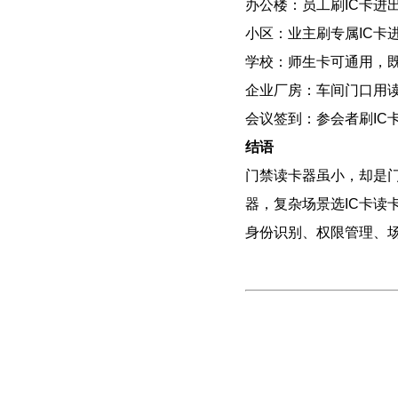
办公楼：员工刷IC卡进
小区：业主刷专属IC卡
学校：师生卡可通用，
企业厂房：车间门口用
会议签到：参会者刷IC
结语
门禁读卡器虽小，却是门
器，复杂场景选IC卡读
身份识别、权限管理、