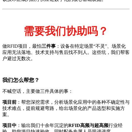
需要我们协助吗？
做RFID项目，最怕
三件事
：设备在特定场景“不灵”、场景化
应用无法落地、技术支持与售后找不到人。这些坑，我们帮客
户避过无数次。
我们怎么帮您？
不喊空话，主要做三件具体的事：
项目前
：帮您深挖需求，分析场景化应用中的各种不确定性与
技术难点，提前规避弯路，给出场景化的产品选型和实施方
案。
项目中
：输出我们十余年沉淀的
RFID高频与超高频
行业经
验，助您项目快速验收。同时配备专属人员跟进进度。