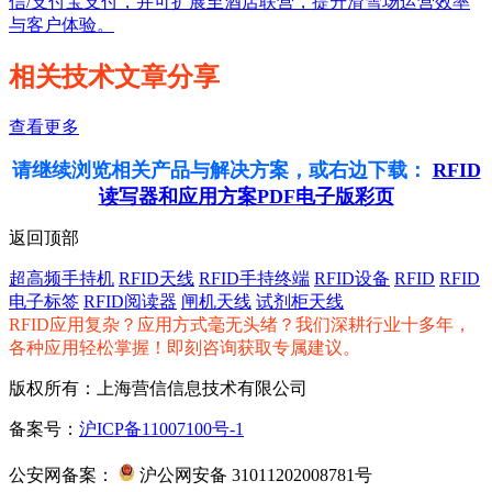
信/支付宝支付，并可扩展至酒店联营，提升滑雪场运营效率
与客户体验。
相关技术文章分享
查看更多
请继续浏览相关产品与解决方案，或右边下载：
RFID
读写器和应用方案PDF电子版彩页
返回顶部
超高频手持机
RFID天线
RFID手持终端
RFID设备
RFID
RFID
电子标签
RFID阅读器
闸机天线
试剂柜天线
RFID应用复杂？应用方式毫无头绪？我们深耕行业十多年，
各种应用轻松掌握！即刻咨询获取专属建议。
版权所有：上海营信信息技术有限公司
备案号：
沪ICP备11007100号-1
公安网备案：
沪公网安备 31011202008781号