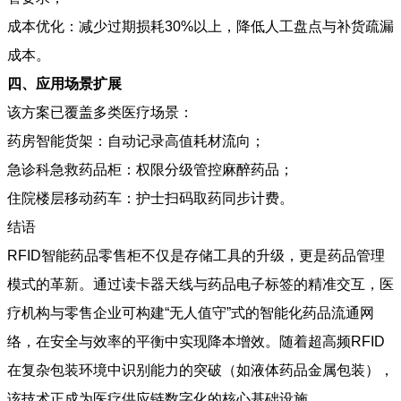
成本优化：减少过期损耗30%以上，降低人工盘点与补货疏漏
成本。
四、应用场景扩展
该方案已覆盖多类医疗场景：
药房智能货架：自动记录高值耗材流向；
急诊科急救药品柜：权限分级管控麻醉药品；
住院楼层移动药车：护士扫码取药同步计费。
结语
RFID智能药品零售柜不仅是存储工具的升级，更是药品管理
模式的革新。通过读卡器天线与药品电子标签的精准交互，医
疗机构与零售企业可构建“无人值守”式的智能化药品流通网
络，在安全与效率的平衡中实现降本增效。随着超高频RFID
在复杂包装环境中识别能力的突破（如液体药品金属包装），
该技术正成为医疗供应链数字化的核心基础设施。