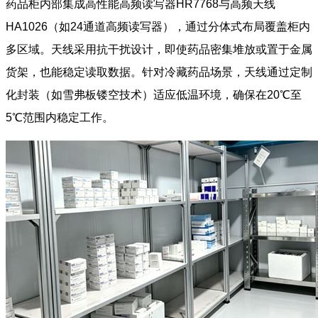
药品柜内部集成高性能高频读写器HR7768与高频天线
HA1026（如24通道高频读写器），通过分体式布局覆盖柜内
多区域。天线采用抗干扰设计，即使药品密集堆放或置于金属
货架，也能稳定读取数据。针对冷藏药品场景，天线通过定制
化封装（如雪弗板镂空技术）适应低温环境，确保在20℃至
5℃范围内稳定工作。