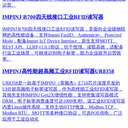
运营。​
IMPINJ R700四天线接口工业RFID读写器
IMPINJ R700四天线接口工业RFID读写器，是面向企业级物联
网的高性能设备，支持Impinj FastID、Authenticity、Protected
Mode，配备Impinj IoT Device Interface，原生支持MQTT、
REST API、LLRP v1.0.1协议，抗干扰强、读取高效，适配多
行业工业场景，可精准识别电子标签，助力企业提升运营效
率。
IMPINJ高性能超高频工业RFID读写器UR8358
UR8358是一款基于IMPINJ（英频杰）E710芯片深度开发的
UHF超高频电子标签读写器，作为高性能工业RFID读写器，
其领先支持IMPINJ Gen2X增强性能，支持密集读写器模式
DRM，电子标签询查速度可达1000张/秒。该工业RFID读写器
内置Linux操作系统，支持主动HTTP推送、Modbus TCP、
Modbus RTU、MQTT等多种接口协议，可选POE供电，广泛
应用于工业自动化