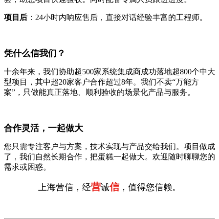
项目后
：24小时内响应售后，直接对话经验丰富的工程师。
凭什么信我们？
十余年来，我们协助超500家系统集成商成功落地超800个中大
型项目，其中超20家客户合作超过8年。我们不卖“万能方
案”，只做能真正落地、顺利验收的场景化产品与服务。
合作灵活，一起做大
您只需专注客户与方案，技术实现与产品交给我们。项目做成
了，我们自然长期合作，把蛋糕一起做大。欢迎随时聊聊您的
需求或困惑。
营
信
上海营信，经
诚
，值得您信赖。