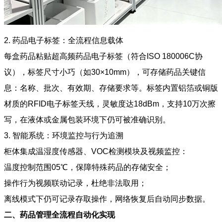
2. 药品电子标签：全流程信息载体
每盒药品粘贴超高频药品电子标签（符合ISO 180006C协
议），标签尺寸小巧（如30×10mm），可存储药品关键信
息：名称、批次、有效期、存储要求等。标签内置铝箔或铜版
材质的RFID电子标签天线，灵敏度达18dBm，支持10万次擦
写，在液体或金属包装环境下仍可被准确识别。
3. 智能系统：环境监控与行为追溯
柜体集成温湿度传感器、VOC检测模块及视频监控：
温度控制范围05℃，保障特殊药品的存储安全；
操作行为视频联动记录，杜绝非法取用；
离线模式下仍可记录存取操作，网络恢复后自动同步数据。
二、药品管理全流程自动化实现