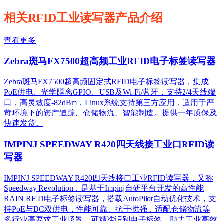
相关RFID工业读写器产品介绍
查看更多
Zebra斑马FX7500超高频工业RFID电子标签读写器
Zebra斑马FX7500超高频固定式RFID电子标签读写器，集成
PoE供电、光学隔离GPIO、USB及Wi-Fi/蓝牙，支持2/4天线端
口，高灵敏度-82dBm，Linux系统支持第三方应用，适用于严
苛环境下的资产追踪、仓储物流、智能制造。提供一年质保及
快速发货。
IMPINJ SPEEDWAY R420四天线接工业口RFID读
写器
IMPINJ SPEEDWAY R420四天线接口工业RFID读写器，又称
Speedway Revolution，是基于Impinj自研平台开发的高性能
RAIN RFID电子标签读写器，搭载AutoPilot自动优化技术，支
持PoE与DC双供电，性能可靠、抗干扰强，适配仓储物流等
多行业高要求工业场景，可精准识别电子标签，助力工业高效