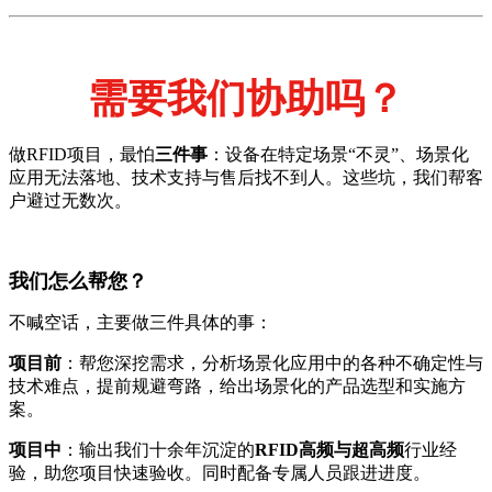
需要我们协助吗？
做RFID项目，最怕
三件事
：设备在特定场景“不灵”、场景化
应用无法落地、技术支持与售后找不到人。这些坑，我们帮客
户避过无数次。
我们怎么帮您？
不喊空话，主要做三件具体的事：
项目前
：帮您深挖需求，分析场景化应用中的各种不确定性与
技术难点，提前规避弯路，给出场景化的产品选型和实施方
案。
项目中
：输出我们十余年沉淀的
RFID高频与超高频
行业经
验，助您项目快速验收。同时配备专属人员跟进进度。