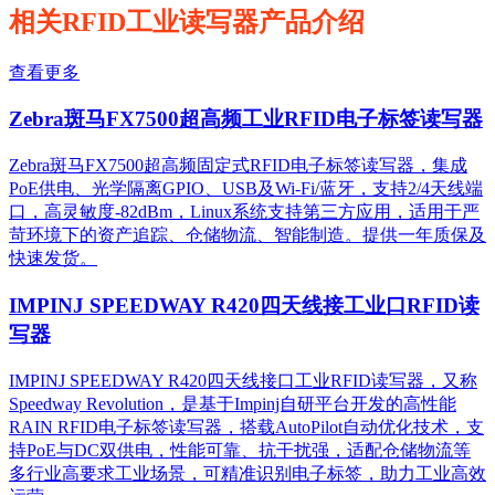
相关RFID工业读写器产品介绍
查看更多
Zebra斑马FX7500超高频工业RFID电子标签读写器
Zebra斑马FX7500超高频固定式RFID电子标签读写器，集成
PoE供电、光学隔离GPIO、USB及Wi-Fi/蓝牙，支持2/4天线端
口，高灵敏度-82dBm，Linux系统支持第三方应用，适用于严
苛环境下的资产追踪、仓储物流、智能制造。提供一年质保及
快速发货。
IMPINJ SPEEDWAY R420四天线接工业口RFID读
写器
IMPINJ SPEEDWAY R420四天线接口工业RFID读写器，又称
Speedway Revolution，是基于Impinj自研平台开发的高性能
RAIN RFID电子标签读写器，搭载AutoPilot自动优化技术，支
持PoE与DC双供电，性能可靠、抗干扰强，适配仓储物流等
多行业高要求工业场景，可精准识别电子标签，助力工业高效