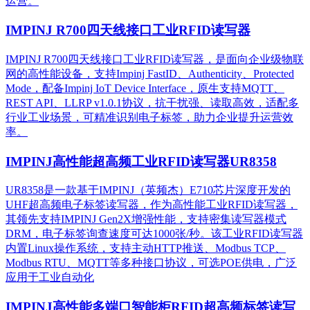
运营。​
IMPINJ R700四天线接口工业RFID读写器
IMPINJ R700四天线接口工业RFID读写器，是面向企业级物联
网的高性能设备，支持Impinj FastID、Authenticity、Protected
Mode，配备Impinj IoT Device Interface，原生支持MQTT、
REST API、LLRP v1.0.1协议，抗干扰强、读取高效，适配多
行业工业场景，可精准识别电子标签，助力企业提升运营效
率。
IMPINJ高性能超高频工业RFID读写器UR8358
UR8358是一款基于IMPINJ（英频杰）E710芯片深度开发的
UHF超高频电子标签读写器，作为高性能工业RFID读写器，
其领先支持IMPINJ Gen2X增强性能，支持密集读写器模式
DRM，电子标签询查速度可达1000张/秒。该工业RFID读写器
内置Linux操作系统，支持主动HTTP推送、Modbus TCP、
Modbus RTU、MQTT等多种接口协议，可选POE供电，广泛
应用于工业自动化
IMPINJ高性能多端口智能柜RFID超高频标签读写