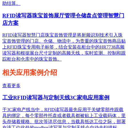
助结算。
RFID读写器珠宝首饰展厅管理仓储盘点管理智慧门
店方案
RFID读写器智慧门店珠宝首饰管理是将射频识别技术引入珠
宝首饰管理的门店、仓储、物流中，为贵重的珠宝首饰商品贴
上RFID珠宝专用电子标签，结合安装在柜台中的HR7738高频
读写器和根据展台尺寸定制的高频天线，实时监测、控制和跟
踪柜台和仓库中的珠宝首饰。
相关应用案例介绍
查看更多
工业RFID读写器与定制天线3C家电应用案例
于3C家电产线当中，RFID读写器最先应用于关键零部件跟载
具的绑定，每个零部件托盘或者载具都被贴上工业载码体，里
头存储着规格、批次等详尽信息，当载具抵达工位之际，部署
在该工位此处的modbus读写器与定制天线会自动去扫描标