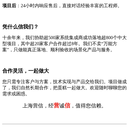
项目后
：24小时内响应售后，直接对话经验丰富的工程师。
凭什么信我们？
十余年来，我们协助超500家系统集成商成功落地超800个中大
型项目，其中超20家客户合作超过8年。我们不卖“万能方
案”，只做能真正落地、顺利验收的场景化产品与服务。
合作灵活，一起做大
您只需专注客户与方案，技术实现与产品交给我们。项目做成
了，我们自然长期合作，把蛋糕一起做大。欢迎随时聊聊您的
需求或困惑。
营
信
上海营信，经
诚
，值得您信赖。