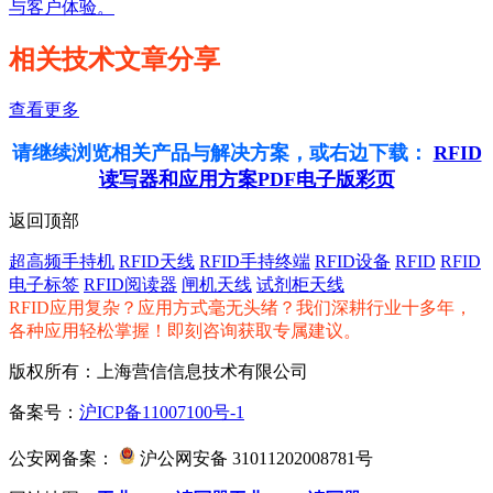
与客户体验。
相关技术文章分享
查看更多
请继续浏览相关产品与解决方案，或右边下载：
RFID
读写器和应用方案PDF电子版彩页
返回顶部
超高频手持机
RFID天线
RFID手持终端
RFID设备
RFID
RFID
电子标签
RFID阅读器
闸机天线
试剂柜天线
RFID应用复杂？应用方式毫无头绪？我们深耕行业十多年，
各种应用轻松掌握！即刻咨询获取专属建议。
版权所有：上海营信信息技术有限公司
备案号：
沪ICP备11007100号-1
公安网备案：
沪公网安备 31011202008781号