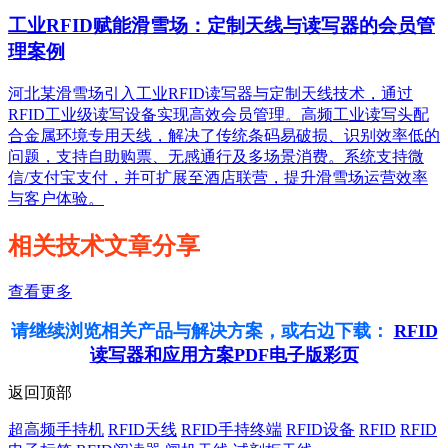
工业RFID赋能滑雪场：定制天线与读写器的会员管
理案例
河北某滑雪场引入工业RFID读写器与定制天线技术，通过
RFID工业级读写设备实现高效会员管理。高频工业读写头配
合金属环境专用天线，解决了传统条码易破损、识别效率低的
问题，支持自助购票、无感通行及多场景消费。系统支持微
信/支付宝支付，并可扩展至酒店联营，提升滑雪场运营效率
与客户体验。
相关技术文章分享
查看更多
请继续浏览相关产品与解决方案，或右边下载：
RFID
读写器和应用方案PDF电子版彩页
返回顶部
超高频手持机
RFID天线
RFID手持终端
RFID设备
RFID
RFID