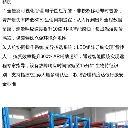
精度
2. 全链路可视化管理 电子围栏预警：非授权移动即时告警，
资产遗失率降低80% 生命周期追踪：从入库到出库全程数据
留痕，溯源响应速度提升10倍 环境智能感知：集成温湿度传
感器，保障特殊仓储环境合规性
3. 人机协同操作系统 光导拣选系统：LED矩阵导航实现"货找
人"，拣货效率提升300% AR辅助运维：通过智能眼镜实现远
程专家指导，设备故障响应时间缩短至15分钟 生物特征识
别：支持指纹/虹膜/人脸多模认证，权限管理精度达银行级安
全标准