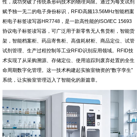
性，成功突破了传统条形码技术的物理局限。通过为每支试剂
赋予独一无二的电子身份标识，RFID高频13.56MHz智能档案
柜电子标签读写器HR7748，是一款高性能的ISO/IEC 15693
协议电子标签读写器，可广泛用于新零售无人售货柜，智能货
架，智能档案柜、药品寄售柜、高值耗材柜、商品定位、试管
试剂管理、生产过程控制等工业RFID识别应用领域。RFID技
术实现了从采购溯源、存储定位、使用追踪到废弃处置的全生
命周期数字化管理。这一技术构建起实验室物资的“数字孪生”
系统，让实验室管理迈入了智能化的新篇章。