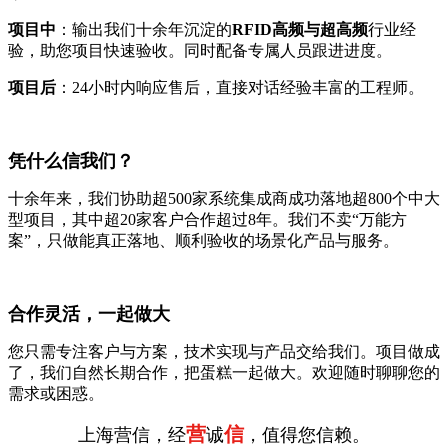
项目中
：输出我们十余年沉淀的
RFID高频与超高频
行业经
验，助您项目快速验收。同时配备专属人员跟进进度。
项目后
：24小时内响应售后，直接对话经验丰富的工程师。
凭什么信我们？
十余年来，我们协助超500家系统集成商成功落地超800个中大
型项目，其中超20家客户合作超过8年。我们不卖“万能方
案”，只做能真正落地、顺利验收的场景化产品与服务。
合作灵活，一起做大
您只需专注客户与方案，技术实现与产品交给我们。项目做成
了，我们自然长期合作，把蛋糕一起做大。欢迎随时聊聊您的
需求或困惑。
营
信
上海营信，经
诚
，值得您信赖。