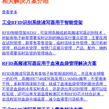
相关解决方案介绍
查看更多
工业RFID识别系统读写器用于智能货架
RFID智能货架HZHJ，可采用高频或超高频读写器识别技术，
对贴有电子标签需要实时识别的物品实行重点监管，主要应用
在试剂管理，新零售零售货架，临时流转文件管理，医疗耗材
管理，样品样衣管理，智慧门店展示管理，产品、配件、物料
箱等需要实时监管的管理场合。
RFID高频读写器应用于血液血袋管理解决方案
RFID高频读写器具有多电子标签阅读的特点，并且有全球唯
一的ID号，高频HR7748读写器采用13.56MHz频率，不受液体
干扰，多标签阅读能力强，就成了血液血袋管理的最佳选择，
不管是血袋的冷库实时盘点，还是进出库识别管理，都可以轻
松实现，还可以将无源温度检测芯片和RFID芯片结合起来，
全流程监控血袋仓储温度，减少血液受污染机率。