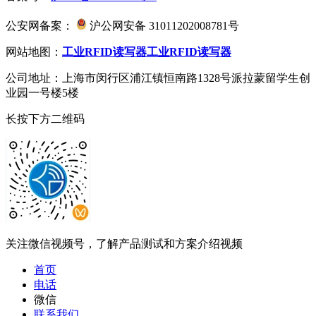
公安网备案：
沪公网安备 31011202008781号
网站地图：
工业RFID读写器
工业RFID读写器
公司地址：上海市闵行区浦江镇恒南路1328号派拉蒙留学生创
业园一号楼5楼
长按下方二维码
关注微信视频号，了解产品测试和方案介绍视频
首页
电话
微信
联系我们