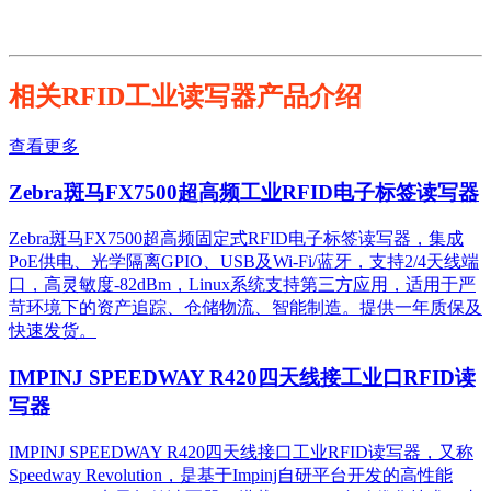
相关RFID工业读写器产品介绍
查看更多
Zebra斑马FX7500超高频工业RFID电子标签读写器
Zebra斑马FX7500超高频固定式RFID电子标签读写器，集成
PoE供电、光学隔离GPIO、USB及Wi-Fi/蓝牙，支持2/4天线端
口，高灵敏度-82dBm，Linux系统支持第三方应用，适用于严
苛环境下的资产追踪、仓储物流、智能制造。提供一年质保及
快速发货。
IMPINJ SPEEDWAY R420四天线接工业口RFID读
写器
IMPINJ SPEEDWAY R420四天线接口工业RFID读写器，又称
Speedway Revolution，是基于Impinj自研平台开发的高性能