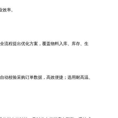
业效率。
，从全流程提出优化方案，覆盖物料入库、库存、生
别，自动校验采购订单数据，高效便捷；选用耐高温、