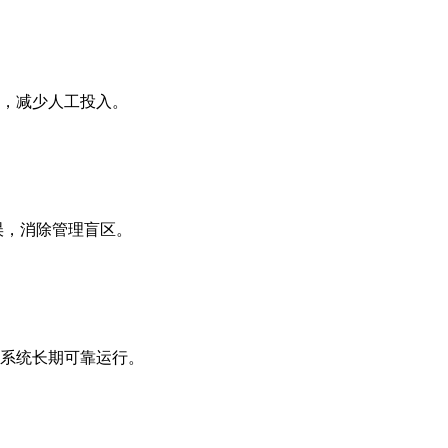
率，减少人工投入。
误，消除管理盲区。
保系统长期可靠运行。