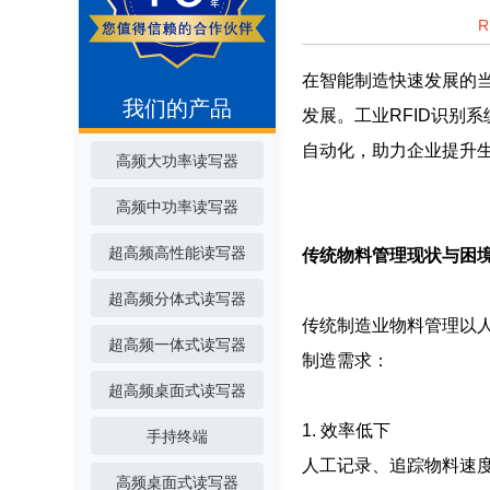
在智能制造快速发展的
我们的产品
发展。工业RFID识别
自动化，助力企业提升
高频大功率读写器
高频中功率读写器
超高频高性能读写器
传统物料管理现状与困
超高频分体式读写器
传统制造业物料管理以
超高频一体式读写器
制造需求：
超高频桌面式读写器
1. 效率低下
手持终端
人工记录、追踪物料速
高频桌面式读写器