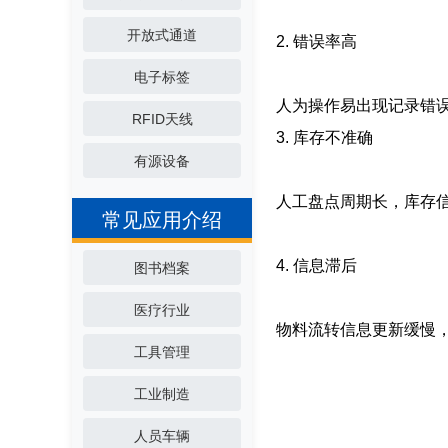
开放式通道
2. 错误率高
电子标签
人为操作易出现记录错
RFID天线
3. 库存不准确
有源设备
人工盘点周期长，库存
常见应用介绍
4. 信息滞后
图书档案
医疗行业
物料流转信息更新缓慢
工具管理
工业制造
人员车辆