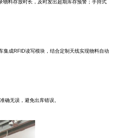
记录物料存放时长，及时发出超期库存预警；手持式
车集成RFID读写模块，结合定制天线实现物料自动
货准确无误，避免出库错误。