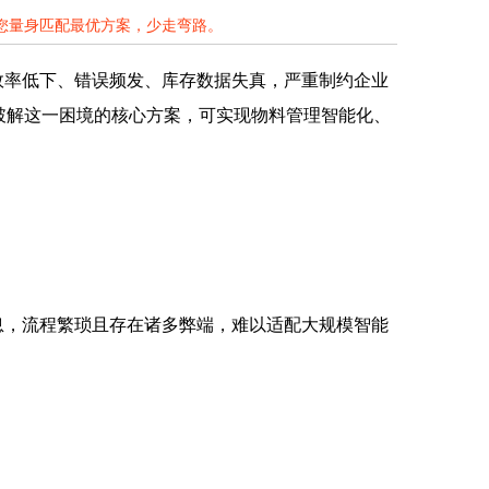
为您量身匹配最优方案，少走弯路。
效率低下、错误频发、库存数据失真，严重制约企业
成为破解这一困境的核心方案，可实现物料管理智能化、
息，流程繁琐且存在诸多弊端，难以适配大规模智能