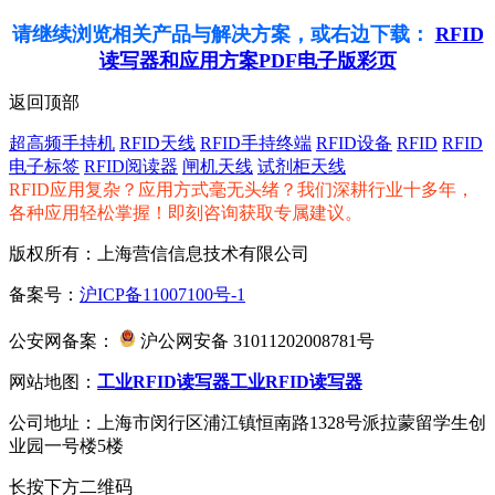
请继续浏览相关产品与解决方案，或右边下载：
RFID
读写器和应用方案PDF电子版彩页
返回顶部
超高频手持机
RFID天线
RFID手持终端
RFID设备
RFID
RFID
电子标签
RFID阅读器
闸机天线
试剂柜天线
RFID应用复杂？应用方式毫无头绪？我们深耕行业十多年，
各种应用轻松掌握！即刻咨询获取专属建议。
版权所有：上海营信信息技术有限公司
备案号：
沪ICP备11007100号-1
公安网备案：
沪公网安备 31011202008781号
网站地图：
工业RFID读写器
工业RFID读写器
公司地址：上海市闵行区浦江镇恒南路1328号派拉蒙留学生创
业园一号楼5楼
长按下方二维码