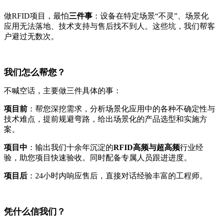
做RFID项目，最怕
三件事
：设备在特定场景“不灵”、场景化
应用无法落地、技术支持与售后找不到人。这些坑，我们帮客
户避过无数次。
我们怎么帮您？
不喊空话，主要做三件具体的事：
项目前
：帮您深挖需求，分析场景化应用中的各种不确定性与
技术难点，提前规避弯路，给出场景化的产品选型和实施方
案。
项目中
：输出我们十余年沉淀的
RFID高频与超高频
行业经
验，助您项目快速验收。同时配备专属人员跟进进度。
项目后
：24小时内响应售后，直接对话经验丰富的工程师。
凭什么信我们？