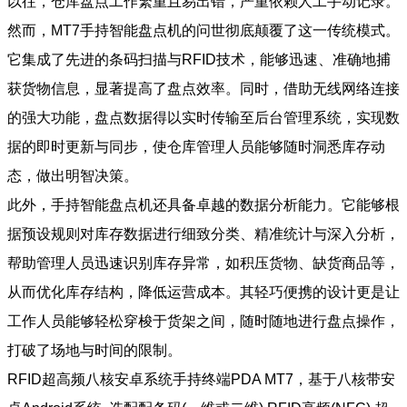
以往，仓库盘点工作繁重且易出错，严重依赖人工手动记录。
然而，MT7手持智能盘点机的问世彻底颠覆了这一传统模式。
它集成了先进的条码扫描与RFID技术，能够迅速、准确地捕
获货物信息，显著提高了盘点效率。同时，借助无线网络连接
的强大功能，盘点数据得以实时传输至后台管理系统，实现数
据的即时更新与同步，使仓库管理人员能够随时洞悉库存动
态，做出明智决策。
此外，手持智能盘点机还具备卓越的数据分析能力。它能够根
据预设规则对库存数据进行细致分类、精准统计与深入分析，
帮助管理人员迅速识别库存异常，如积压货物、缺货商品等，
从而优化库存结构，降低运营成本。其轻巧便携的设计更是让
工作人员能够轻松穿梭于货架之间，随时随地进行盘点操作，
打破了场地与时间的限制。
RFID超高频八核安卓系统手持终端PDA MT7，基于八核带安