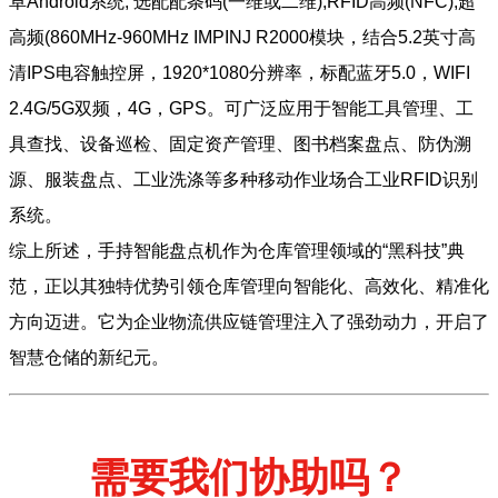
卓Android系统, 选配配条码(一维或二维),RFID高频(NFC),超
高频(860MHz-960MHz IMPINJ R2000模块，结合5.2英寸高
清IPS电容触控屏，1920*1080分辨率，标配蓝牙5.0，WIFI
2.4G/5G双频，4G，GPS。可广泛应用于智能工具管理、工
具查找、设备巡检、固定资产管理、图书档案盘点、防伪溯
源、服装盘点、工业洗涤等多种移动作业场合工业RFID识别
系统。
综上所述，手持智能盘点机作为仓库管理领域的“黑科技”典
范，正以其独特优势引领仓库管理向智能化、高效化、精准化
方向迈进。它为企业物流供应链管理注入了强劲动力，开启了
智慧仓储的新纪元。
需要我们协助吗？