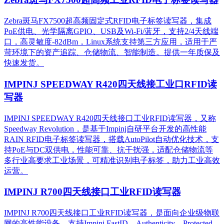
Zebra斑马FX7500超高频固定式RFID电子标签读写器，集成
PoE供电、光学隔离GPIO、USB及Wi-Fi/蓝牙，支持2/4天线端
口，高灵敏度-82dBm，Linux系统支持第三方应用，适用于严
苛环境下的资产追踪、仓储物流、智能制造。提供一年质保及
快速发货。
IMPINJ SPEEDWAY R420四天线接工业口RFID读
写器
IMPINJ SPEEDWAY R420四天线接口工业RFID读写器，又称
Speedway Revolution，是基于Impinj自研平台开发的高性能
RAIN RFID电子标签读写器，搭载AutoPilot自动优化技术，支
持PoE与DC双供电，性能可靠、抗干扰强，适配仓储物流等
多行业高要求工业场景，可精准识别电子标签，助力工业高效
运营。​
IMPINJ R700四天线接口工业RFID读写器
IMPINJ R700四天线接口工业RFID读写器，是面向企业级物联
网的高性能设备，支持Impinj FastID、Authenticity、Protected