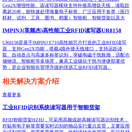
Gen2X增强性能。该读写器模块支持外接高增益天线，读取距
离超20米，能快速处理海量电子标签。广泛应用于各类（医疗
耗材、试剂、工具、图书、档案）智能柜、智能货架以及大
IMPINJ(英频杰)高性能工业RFID读写器UR8158
UR8158是基于IMPINJ E710高性能芯片打造的工业RFID读写
器，支持Gen2X功能，搭载4路外接天线接口，支持远距读
取、自动盘点与高速多标签识别，突破电磁干扰瓶颈，适配仓
储物流、智能柜等多场景，兼具工业级抗干扰与便捷部署优
势，是企业智能化管理升级的优选工业RFID读写器。
相关解决方案介绍
查看更多
工业RFID识别系统读写器用于智能货架
RFID智能货架HZHJ，可采用高频或超高频读写器识别技术，
对贴有电子标签需要实时识别的物品实行重点监管，主要应用