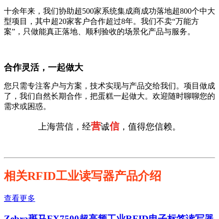
十余年来，我们协助超500家系统集成商成功落地超800个中大
型项目，其中超20家客户合作超过8年。我们不卖“万能方
案”，只做能真正落地、顺利验收的场景化产品与服务。
合作灵活，一起做大
您只需专注客户与方案，技术实现与产品交给我们。项目做成
了，我们自然长期合作，把蛋糕一起做大。欢迎随时聊聊您的
需求或困惑。
营
信
上海营信，经
诚
，值得您信赖。
相关RFID工业读写器产品介绍
查看更多
Zebra斑马FX7500超高频工业RFID电子标签读写器