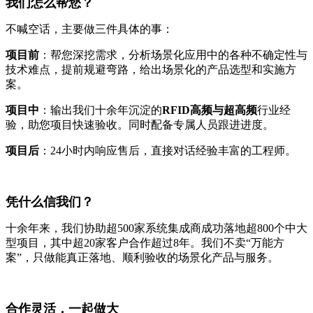
我们怎么帮您？
不喊空话，主要做三件具体的事：
项目前
：帮您深挖需求，分析场景化应用中的各种不确定性与
技术难点，提前规避弯路，给出场景化的产品选型和实施方
案。
项目中
：输出我们十余年沉淀的
RFID高频与超高频
行业经
验，助您项目快速验收。同时配备专属人员跟进进度。
项目后
：24小时内响应售后，直接对话经验丰富的工程师。
凭什么信我们？
十余年来，我们协助超500家系统集成商成功落地超800个中大
型项目，其中超20家客户合作超过8年。我们不卖“万能方
案”，只做能真正落地、顺利验收的场景化产品与服务。
合作灵活，一起做大