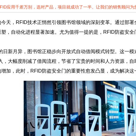
RFID应用千差万别，选对产品，项目就成功了一半。让我们的销售顾问
今天，RFID技术正悄然引领图书馆领域的深刻变革。通过部署
塑，自动化进程显著加速。尤为值得一提的是，RFID防盗安
术的日新月异，图书馆正稳步向开放式自动借阅模式转型。这一
融入，大幅度削减了借阅流程，节省了宝贵的时间和人力资源，
增加，此时，RFID防盗安全门的重要性愈发凸显，成为解决这