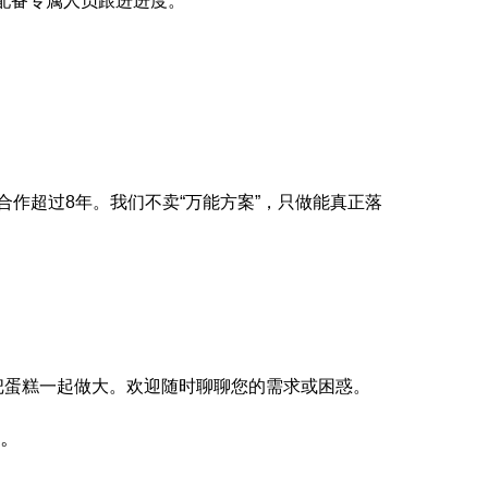
配备专属人员跟进进度。
合作超过8年。我们不卖“万能方案”，只做能真正落
把蛋糕一起做大。欢迎随时聊聊您的需求或困惑。
。