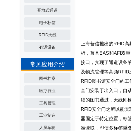
开放式通道
电子标签
RFID天线
上海营信推出的RFID高
有源设备
析，兼具EAS和AFI双
接口，实现了通道设备的
常见应用介绍
及物流管理等高频RFI
图书档案
RFID图书馆安全门的
全门安装于出入口，自
医疗行业
续的图书通过，天线则
工具管理
RFID安全门之所以能
工业制造
器固定于特定位置，标
人员车辆
准读取，即便多标签重