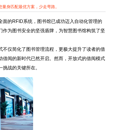
为您量身匹配最优方案，少走弯路。
全面的RFID系统，图书馆已成功迈入自动化管理的
全门作为图书安全的坚强盾牌，为智慧图书馆构筑了坚
模式不仅简化了图书管理流程，更极大提升了读者的借
自助借阅的新时代已然开启。然而，开放式的借阅模式
一挑战的关键所在。