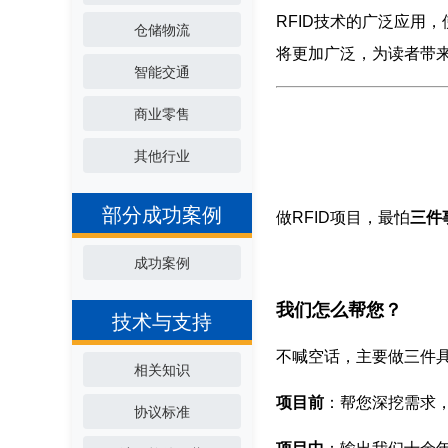
RFID技术的广泛应用
仓储物流
将更加广泛，为读者带
智能交通
商业零售
其他行业
部分成功案例
做RFID项目，最怕
三件
成功案例
我们怎么帮您？
技术与支持
不喊空话，主要做三件
相关知识
项目前
：帮您深挖需求
协议标准