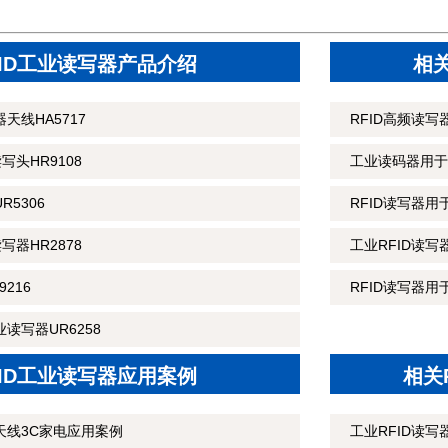
FID工业读写器产品介绍
相
天线HA5717
RFID高频读
读写头HR9108
工业读码器用于
R5306
RFID读写器
读写器HR2878
工业RFID读
216
RFID读写器用
读写器UR6258
FID工业读写器应用案例
相关
天线3C家电应用案例
工业RFID读