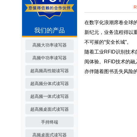
在数字化浪潮席卷全球的
我们的产品
新纪元，业务流程得以重
不可摧的“安全长城”。
高频大功率读写器
随着工业RFID识别技
高频中功率读写器
阅体验。RFID技术的
超高频高性能读写器
亦伴随着图书丢失风险的
超高频分体式读写器
超高频一体式读写器
超高频桌面式读写器
手持终端
高频桌面式读写器