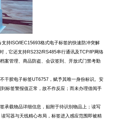
持ISO/IEC15693格式电子标签的快速防冲突解
还支持RS232/RS485串行通讯及TCP/IP网络
、档案管理、商品防盗、会议签到、开放式门禁考勤
不干胶电子标签UT6757，赋予其唯一身份标识。安
测到标签警报值正常，故不作反应；而未办理借阅手
子标签承载物品详细信息，贴附于待识别物品上；读写
，读写器与天线精心布局，标签进入感应范围即被精