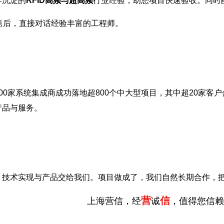
年沉淀的
RFID高频与超高频
行业经验，助您项目快速验收。同时
售后，直接对话经验丰富的工程师。
00家系统集成商成功落地超800个中大型项目，其中超20家客户
产品与服务。
，技术实现与产品交给我们。项目做成了，我们自然长期合作，
营
信
上海营信，经
诚
，值得您信赖