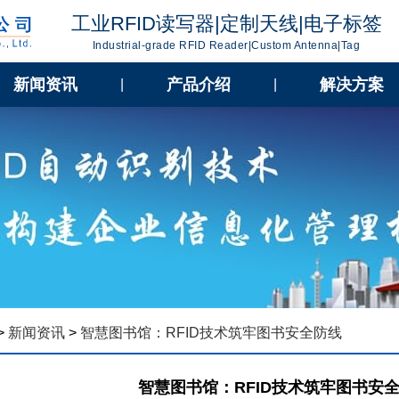
工业RFID读写器|定制天线|电子标签
Industrial-grade RFID Reader|Custom Antenna|Tag
新闻资讯
产品介绍
解决方案
|
|
>
新闻资讯
>
智慧图书馆：RFID技术筑牢图书安全防线
智慧图书馆：RFID技术筑牢图书安