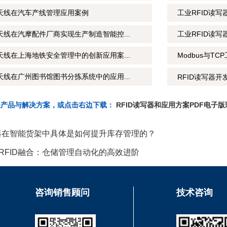
制天线在汽车产线管理应用案例
工业RFID读
天线在汽摩配件厂商实现生产制造智能控...
工业RFID读
天线在上海地铁安全管理中的创新应用案...
Modbus与T
天线在广州图书馆图书分拣系统中的应用...
RFID读写器开
关产品与解决方案，或点击右边下载：
RFID读写器和应用方案PDF电子版
写器在智能货架中具体是如何提升库存管理的？
RFID融合：仓储管理自动化的高效进阶
咨询销售顾问
技术咨询