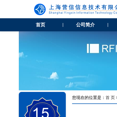
首页
公司简介
|
|
您现在的位置是：
首 页