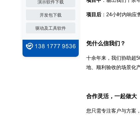
项目中
：输出我们十余
演示软件下载
项目后
：24小时内响应
开发包下载
驱动及工具软件
凭什么信我们？
十余年来，我们协助超5
地、顺利验收的场景化
合作灵活，一起做大
您只需专注客户与方案