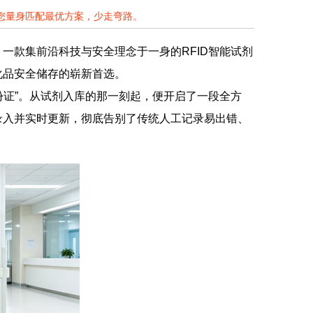
为您量身匹配最优方案，少走弯路。
一款集前沿科技与安全理念于一身的RFID智能试剂
化品安全储存的崭新首选。
身份证”。从试剂入库的那一刻起，便开启了一段全方
录入并实时更新，彻底告别了传统人工记录易出错、