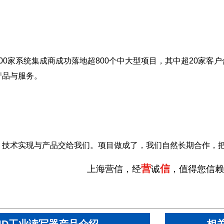
00家系统集成商成功落地超800个中大型项目，其中超20家客户
产品与服务。
，技术实现与产品交给我们。项目做成了，我们自然长期合作，
营
信
上海营信，经
诚
，值得您信赖