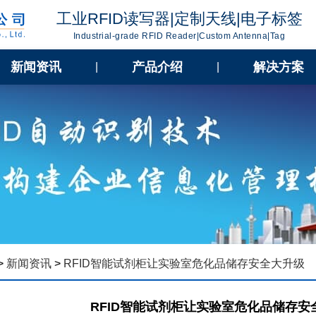
工业RFID读写器|定制天线|电子标签
Industrial-grade RFID Reader|Custom Antenna|Tag
新闻资讯
产品介绍
解决方案
|
|
>
新闻资讯
>
RFID智能试剂柜让实验室危化品储存安全大升级
RFID智能试剂柜让实验室危化品储存安