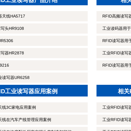
FID工业读写器产品介绍
相
天线HA5717
RFID高频读
读写头HR9108
工业读码器用于
R5306
RFID读写器
读写器HR2878
工业RFID读
216
RFID读写器用
读写器UR6258
FID工业读写器应用案例
相关
天线3C家电应用案例
工业RFID读
制天线在汽车产线管理应用案例
工业RFID读