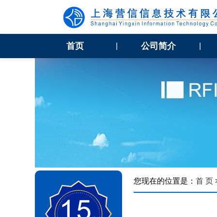
首页
公司简介
|
|
您现在的位置是：
首 页