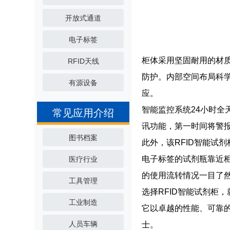
开放式通道
电子标签
柜体采用坚固耐用的材
RFID天线
防护。内部空间布局科
有源设备
应。
智能监控系统24小时
常见应用介绍
讯功能，第一时间将警
图书档案
此外，该RFID智能试剂
电子标签的试剂瓶靠近
医疗行业
的使用流转情况一目了
工具管理
选择RFID智能试剂柜
工业制造
它以卓越的性能、可靠
人员车辆
士。