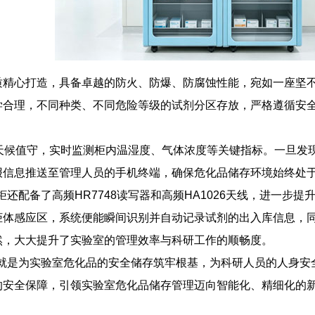
质精心打造，具备卓越的防火、防爆、防腐蚀性能，宛如一座坚不
学合理，不同种类、不同危险等级的试剂分区存放，严格遵循安
全天候值守，实时监测柜内温湿度、气体浓度等关键指标。一旦发
报信息推送至管理人员的手机终端，确保危化品储存环境始终处
柜还配备了高频HR7748读写器和高频HA1026天线，进一步
柜体感应区，系统便能瞬间识别并自动记录试剂的出入库信息，
然，大大提升了实验室的管理效率与科研工作的顺畅度。
，就是为实验室危化品的安全储存筑牢根基，为科研人员的人身
的安全保障，引领实验室危化品储存管理迈向智能化、精细化的