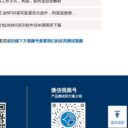
写器工作方式，构成，如何选型全解析
CP工业RFID读写器通讯大战中，到底该抱谁...
发包DEMO演示软件SDK调用库下载
彩页
或扫描下方视频号查看我们的应用测试视频
微信视频号
产品测试和方案介绍
返回顶部