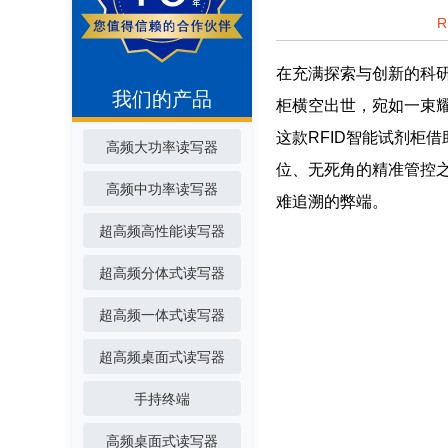
在充满探索与创新的科研
我们的产品
柜横空出世，宛如一束
这款RFID智能试剂柜
高频大功率读写器
位、无死角的精准管控
高频中功率读写器
难追溯的弊端。
超高频高性能读写器
超高频分体式读写器
超高频一体式读写器
超高频桌面式读写器
手持终端
高频桌面式读写器