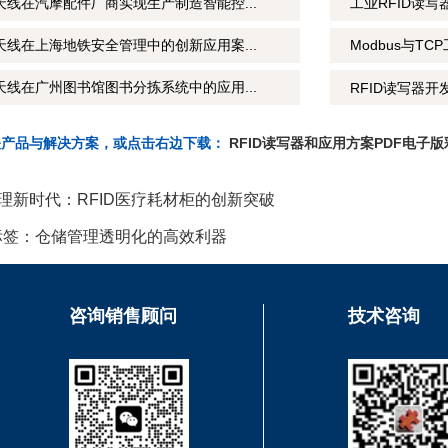
天线在汽摩配件厂商实现生产制造智能控...
工业RFID读
天线在上海地铁安全管理中的创新应用案...
Modbus与T
天线在广州图书馆图书分拣系统中的应用...
RFID读写器开
关产品与解决方案，或点击右边下载：
RFID读写器和应用方案PDF电子版
理新时代：RFID医疗耗材柜的创新突破
子标签：仓储管理透明化的高效利器
咨询销售顾问
技术咨询