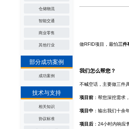
仓储物流
智能交通
商业零售
做RFID项目，最怕
三件
其他行业
部分成功案例
我们怎么帮您？
成功案例
不喊空话，主要做三件
技术与支持
项目前
：帮您深挖需求
相关知识
项目中
：输出我们十余
协议标准
项目后
：24小时内响应