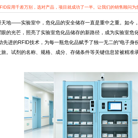
RFID应用千差万别，选对产品，项目就成功了一半。让我们的销售顾问
天地——实验室中，危化品的安全储存一直是重中之重。如今，
耀眼的光芒，照亮了实验室危化品储存的新路径，成为实验室危
借助先进的RFID技术，为每一瓶危化品赋予了独一无二的“电子
之旅。试剂的名称、规格、成分、存储条件等关键信息皆被精准