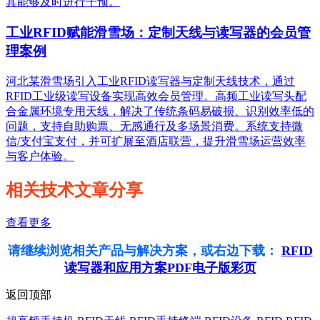
其能够及时进行干预。
工业RFID赋能滑雪场：定制天线与读写器的会员管
理案例
河北某滑雪场引入工业RFID读写器与定制天线技术，通过
RFID工业级读写设备实现高效会员管理。高频工业读写头配
合金属环境专用天线，解决了传统条码易破损、识别效率低的
问题，支持自助购票、无感通行及多场景消费。系统支持微
信/支付宝支付，并可扩展至酒店联营，提升滑雪场运营效率
与客户体验。
相关技术文章分享
查看更多
请继续浏览相关产品与解决方案，或右边下载：
RFID
读写器和应用方案PDF电子版彩页
返回顶部