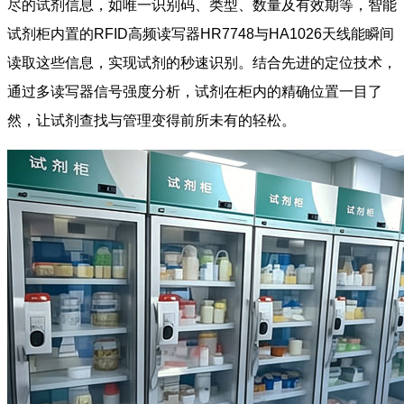
尽的试剂信息，如唯一识别码、类型、数量及有效期等，智能
试剂柜内置的RFID高频读写器HR7748与HA1026天线能瞬间
读取这些信息，实现试剂的秒速识别。结合先进的定位技术，
通过多读写器信号强度分析，试剂在柜内的精确位置一目了
然，让试剂查找与管理变得前所未有的轻松。