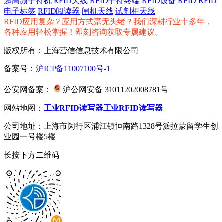
超高频手持机
RFID天线
RFID手持终端
RFID设备
RFID
RFID
电子标签
RFID阅读器
闸机天线
试剂柜天线
RFID应用复杂？应用方式毫无头绪？我们深耕行业十多年，
各种应用轻松掌握！即刻咨询获取专属建议。
版权所有：上海营信信息技术有限公司
备案号：
沪ICP备11007100号-1
公安网备案：
沪公网安备 31011202008781号
网站地图：
工业RFID读写器
工业RFID读写器
公司地址：上海市闵行区浦江镇恒南路1328号派拉蒙留学生创
业园一号楼5楼
长按下方二维码