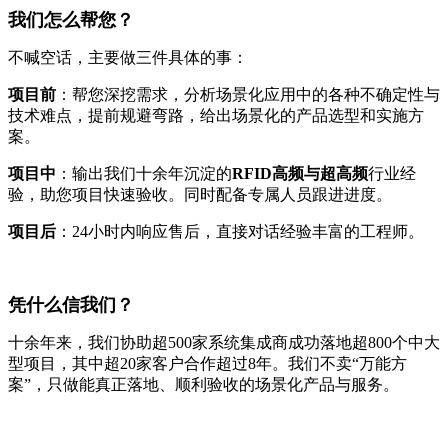
我们怎么帮您？
不喊空话，主要做三件具体的事：
项目前
：帮您深挖需求，分析场景化应用中的各种不确定性与
技术难点，提前规避弯路，给出场景化的产品选型和实施方
案。
项目中
：输出我们十余年沉淀的
RFID高频与超高频
行业经
验，助您项目快速验收。同时配备专属人员跟进进度。
项目后
：24小时内响应售后，直接对话经验丰富的工程师。
凭什么信我们？
十余年来，我们协助超500家系统集成商成功落地超800个中大
型项目，其中超20家客户合作超过8年。我们不卖“万能方
案”，只做能真正落地、顺利验收的场景化产品与服务。