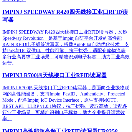
IMPINJ SPEEDWAY R420四天线接工业口RFID读
写器
IMPINJ SPEEDWAY R420四天线接口工业RFID读写器，又称
Speedway Revolution，是基于Impinj自研平台开发的高性能
RAIN RFID电子标签读写器，搭载AutoPilot自动优化技术，支
持PoE与DC双供电，性能可靠、抗干扰强，适配仓储物流等
多行业高要求工业场景，可精准识别电子标签，助力工业高效
运营。​
IMPINJ R700四天线接口工业RFID读写器
IMPINJ R700四天线接口工业RFID读写器，是面向企业级物联
网的高性能设备，支持Impinj FastID、Authenticity、Protected
Mode，配备Impinj IoT Device Interface，原生支持MQTT、
REST API、LLRP v1.0.1协议，抗干扰强、读取高效，适配多
行业工业场景，可精准识别电子标签，助力企业提升运营效
率。
IMPINJ高性能超高频工业RFID读写器UR8358