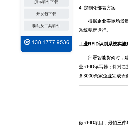
演示软件下载
4. 定制化部署方案
开发包下载
根据企业实际场景量身
驱动及工具软件
系统稳定运行。
工业RFID识别系统实施
部署智能货架时，建议
业RFID读写器；针对
务3000余家企业完成
做RFID项目，最怕
三件