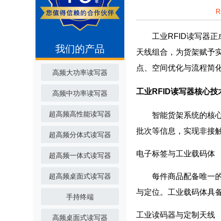
工业RFID读写器正成
我们的产品
天线组合，为货架赋予实
点、空间优化与流程简
高频大功率读写器
工业RFID读写器核心技
高频中功率读写器
超高频高性能读写器
智能货架系统的核心在
批次等信息，实现非接
超高频分体式读写器
电子标签与工业载码体
超高频一体式读写器
超高频桌面式读写器
每件商品配备唯一的电
与定位。工业载码体具
手持终端
工业读码器与定制天线
高频桌面式读写器