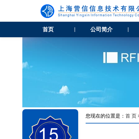
首页
公司简介
|
|
您现在的位置是：
首 页