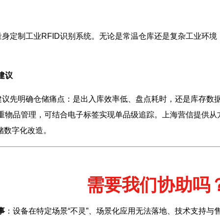
定制工业RFID识别系统。无论是常温仓库还是复杂工业环境
建议
先明确仓储痛点：是出入库效率低、盘点耗时，还是库存数据
贵重物品管理，可结合电子标签实现单品级追踪。上海营信提供
仓储数字化改造。
需要我们协助吗
事
：设备在特定场景“不灵”、场景化应用无法落地、技术支持与