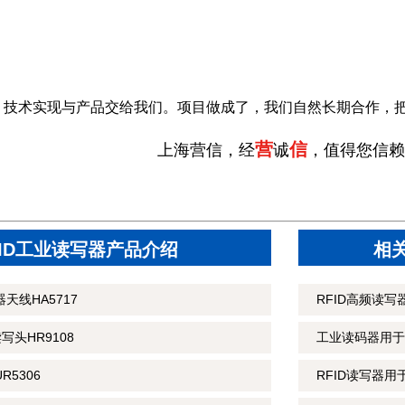
，技术实现与产品交给我们。项目做成了，我们自然长期合作，
营
信
上海营信，经
诚
，值得您信赖
FID工业读写器产品介绍
相
天线HA5717
RFID高频读
读写头HR9108
工业读码器用于
R5306
RFID读写器