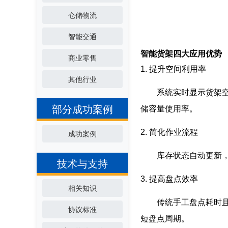
仓储物流
智能交通
智能货架四大应用优势
商业零售
1. 提升空间利用率
其他行业
系统实时显示货架空闲
部分成功案例
储容量使用率。
2. 简化作业流程
成功案例
库存状态自动更新，减
技术与支持
3. 提高盘点效率
相关知识
传统手工盘点耗时且易
协议标准
短盘点周期。