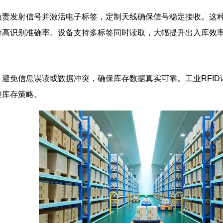
发射信号并激活电子标签，定制天线确保信号稳定接收。这种
持高识别准确率。设备支持多标签同时读取，大幅提升出入库效
免信息误读或数据冲突，确保库存数据真实可靠。工业RFID
整库存策略。