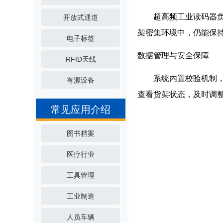
超高频工业读码器负责
开放式通道
架密集环境中，仍能保
电子标签
数据管理与安全保障
RFID天线
系统内置校验机制，避
有源设备
查看货架状态，及时调
常见应用介绍
图书档案
医疗行业
工具管理
工业制造
人员车辆