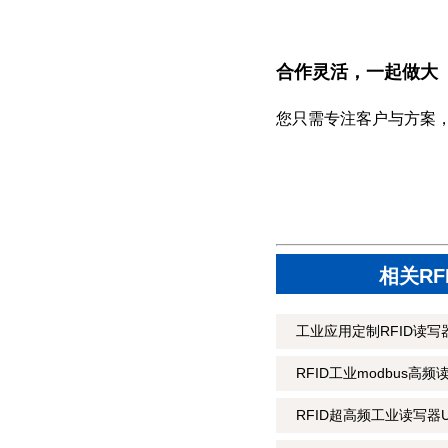
合作灵活，一起做大
您只需专注客户与方案
相关R
工业应用定制RFID读写器
RFID工业modbus高频
RFID超高频工业读写器U