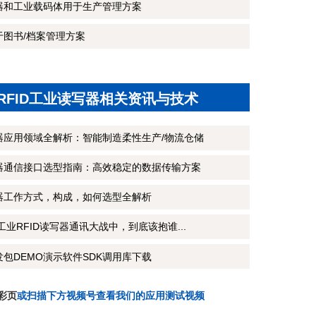
写器和工业载码体用于生产管理方案
于图书/档案管理方案
RFID工业读写器相关资讯与技术
写器应用领域全解析：智能制造柔性生产/物流仓储
写器通信接口选型指南：高效稳定的数据传输方案
写器工作方式，构成，如何选型全解析
CP工业RFID读写器通讯大战中，到底该抱谁...
发包DEMO演示软件SDK调用库下载
彩页
或扫描下方视频号查看我们的应用测试视频