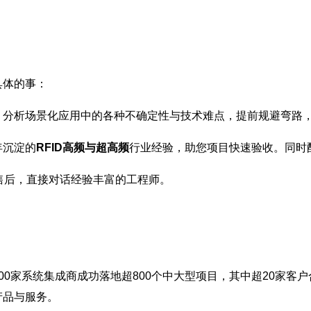
具体的事：
，分析场景化应用中的各种不确定性与技术难点，提前规避弯路
年沉淀的
RFID高频与超高频
行业经验，助您项目快速验收。同时
售后，直接对话经验丰富的工程师。
00家系统集成商成功落地超800个中大型项目，其中超20家客户
产品与服务。