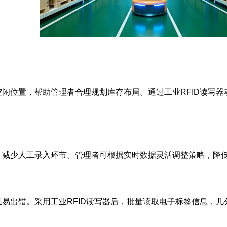
位置，帮助管理者合理规划库存布局。通过工业RFID读写器
少人工录入环节。管理者可根据实时数据灵活调整策略，降低
出错。采用工业RFID读写器后，批量读取电子标签信息，几分