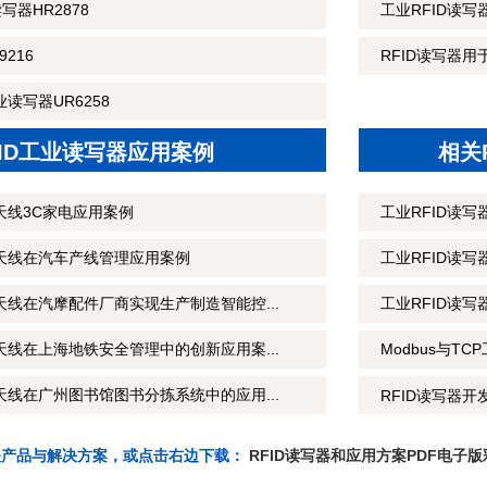
读写器HR2878
工业RFID读
216
RFID读写器用
读写器UR6258
FID工业读写器应用案例
相关
天线3C家电应用案例
工业RFID读
制天线在汽车产线管理应用案例
工业RFID读
天线在汽摩配件厂商实现生产制造智能控...
工业RFID读
天线在上海地铁安全管理中的创新应用案...
Modbus与T
天线在广州图书馆图书分拣系统中的应用...
RFID读写器开
关产品与解决方案，或点击右边下载：
RFID读写器和应用方案PDF电子版