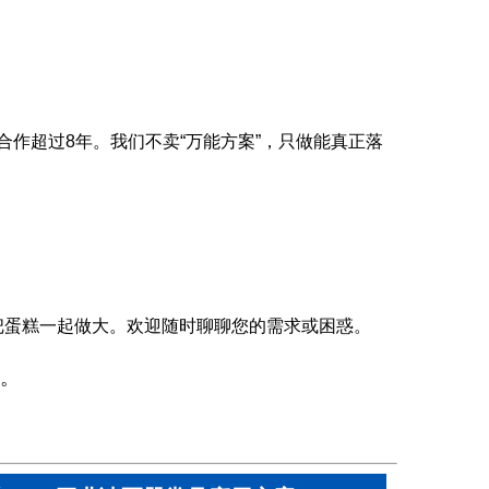
合作超过8年。我们不卖“万能方案”，只做能真正落
把蛋糕一起做大。欢迎随时聊聊您的需求或困惑。
。