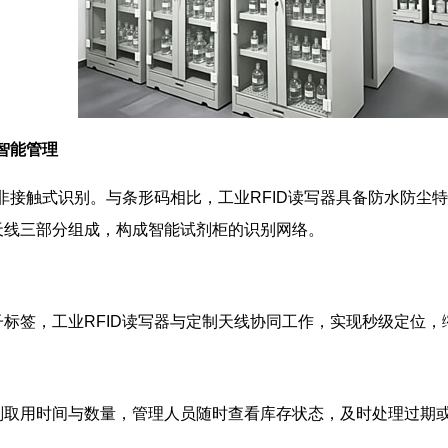
现智能管理
行非接触式识别。与条形码相比，工业RFID读写器具备防水防
天线三部分组成，构成智能试剂柜的识别网络。
标签，工业RFID读写器与定制天线协同工作，实现秒级定位
剂取用时间与数量，管理人员随时查看库存状态，及时处理过期