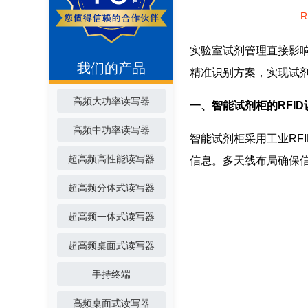
实验室试剂管理直接影响
我们的产品
精准识别方案，实现试
高频大功率读写器
一、智能试剂柜的RFI
高频中功率读写器
智能试剂柜采用工业RF
超高频高性能读写器
信息。多天线布局确保
超高频分体式读写器
超高频一体式读写器
超高频桌面式读写器
手持终端
高频桌面式读写器