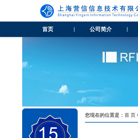
首页
公司简介
|
|
您现在的位置是：
首 页