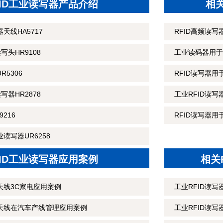
FID工业读写器产品介绍
相
天线HA5717
RFID高频读
读写头HR9108
工业读码器用于
R5306
RFID读写器
读写器HR2878
工业RFID读
216
RFID读写器用
读写器UR6258
FID工业读写器应用案例
相关
天线3C家电应用案例
工业RFID读
制天线在汽车产线管理应用案例
工业RFID读