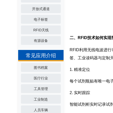
开放式通道
电子标签
RFID天线
二、RFID技术如何实
有源设备
RFID利用无线电波进
常见应用介绍
签、工业读码器与定制
图书档案
1. 精准定位
医疗行业
每个试剂瓶贴有唯一电子
工具管理
2. 实时跟踪
工业制造
智能试剂柜实时记录试
人员车辆