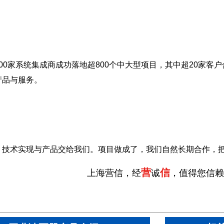
00家系统集成商成功落地超800个中大型项目，其中超20家客户
产品与服务。
，技术实现与产品交给我们。项目做成了，我们自然长期合作，
营
信
上海营信，经
诚
，值得您信赖