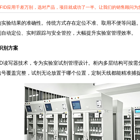
RFID应用千差万别，选对产品，项目就成功了一半。让我们的销售顾问
实验结果的准确性。传统方式存在定位不准、取用不便等问题。
剂自动定位、实时跟踪与安全管控，大幅提升实验室管理效率。
D识别方案
ID读写器技术，专为实验室试剂管理设计。柜内多层结构可按
信号覆盖完整，试剂无论放置于哪个位置，定制天线都能精准捕