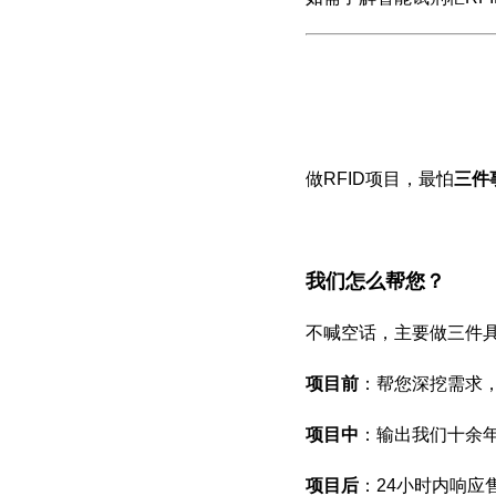
做RFID项目，最怕
三件
我们怎么帮您？
不喊空话，主要做三件
项目前
：帮您深挖需求
项目中
：输出我们十余
项目后
：24小时内响应