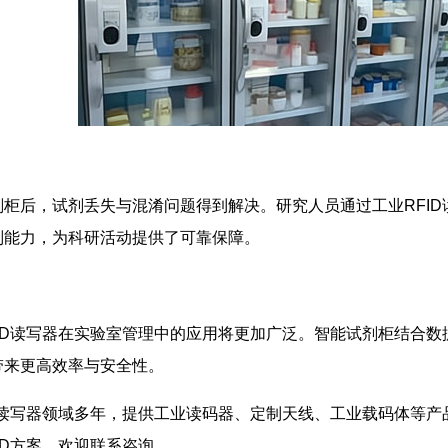
柜后，试剂丢失与混淆问题得到解决。研究人员通过工业RFI
别能力，为科研活动提供了可靠保障。
ID读写器在实验室管理中的应用将更加广泛。智能试剂柜结合
带来更高效率与安全性。
D读写器领域多年，提供工业读码器、定制天线、工业载码体等
ID方案，欢迎联系咨询。