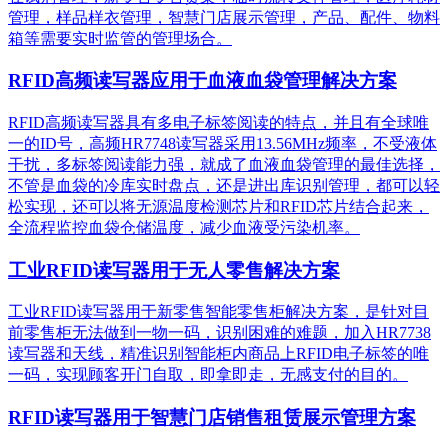
管理，样品样衣管理，智慧门店展示管理，产品、配件、物料
箱等需要实时监管的管理场合。
RFID高频读写器应用于血液血袋管理解决方案
RFID高频读写器具有多电子标签阅读的特点，并且有全球唯
一的ID号，高频HR7748读写器采用13.56MHz频率，不受液体
干扰，多标签阅读能力强，就成了血液血袋管理的最佳选择，
不管是血袋的冷库实时盘点，还是进出库识别管理，都可以轻
松实现，还可以将无源温度检测芯片和RFID芯片结合起来，
全流程监控血袋仓储温度，减少血液受污染机率。
工业RFID读写器用于无人零售解决方案
工业RFID读写器用于新零售智能零售柜解决方案，是针对目
前零售柜无法做到一物一码，识别困难的难题，加入HR7738
读写器和天线，精准识别​智能柜内商品上RFID电子标签的唯
一码，实现顾客开门自取，即拿即走，无感支付的目的。
RFID读写器用于智慧门店销售租赁展示管理方案