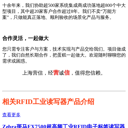
十余年来，我们协助超500家系统集成商成功落地超800个中大
型项目，其中超20家客户合作超过8年。我们不卖“万能方
案”，只做能真正落地、顺利验收的场景化产品与服务。
合作灵活，一起做大
您只需专注客户与方案，技术实现与产品交给我们。项目做成
了，我们自然长期合作，把蛋糕一起做大。欢迎随时聊聊您的
需求或困惑。
营
信
上海营信，经
诚
，值得您信赖。
相关RFID工业读写器产品介绍
查看更多
Zebra斑马FX7500超高频工业RFID电子标签读写器