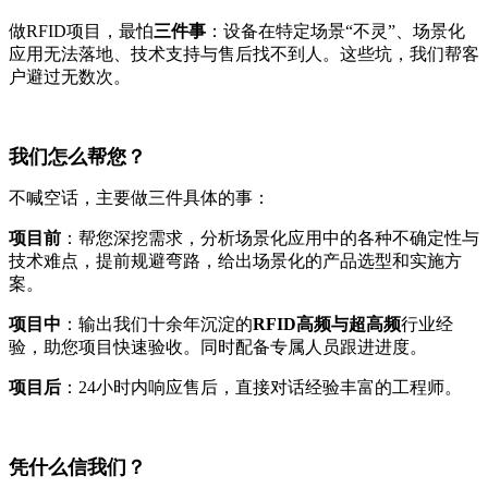
做RFID项目，最怕
三件事
：设备在特定场景“不灵”、场景化
应用无法落地、技术支持与售后找不到人。这些坑，我们帮客
户避过无数次。
我们怎么帮您？
不喊空话，主要做三件具体的事：
项目前
：帮您深挖需求，分析场景化应用中的各种不确定性与
技术难点，提前规避弯路，给出场景化的产品选型和实施方
案。
项目中
：输出我们十余年沉淀的
RFID高频与超高频
行业经
验，助您项目快速验收。同时配备专属人员跟进进度。
项目后
：24小时内响应售后，直接对话经验丰富的工程师。
凭什么信我们？