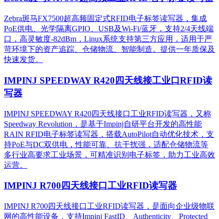
Zebra斑马FX7500超高频固定式RFID电子标签读写器，集成
PoE供电、光学隔离GPIO、USB及Wi-Fi/蓝牙，支持2/4天线端
口，高灵敏度-82dBm，Linux系统支持第三方应用，适用于严
苛环境下的资产追踪、仓储物流、智能制造。提供一年质保及
快速发货。
IMPINJ SPEEDWAY R420四天线接工业口RFID读
写器
IMPINJ SPEEDWAY R420四天线接口工业RFID读写器，又称
Speedway Revolution，是基于Impinj自研平台开发的高性能
RAIN RFID电子标签读写器，搭载AutoPilot自动优化技术，支
持PoE与DC双供电，性能可靠、抗干扰强，适配仓储物流等
多行业高要求工业场景，可精准识别电子标签，助力工业高效
运营。​
IMPINJ R700四天线接口工业RFID读写器
IMPINJ R700四天线接口工业RFID读写器，是面向企业级物联
网的高性能设备，支持Impinj FastID、Authenticity、Protected