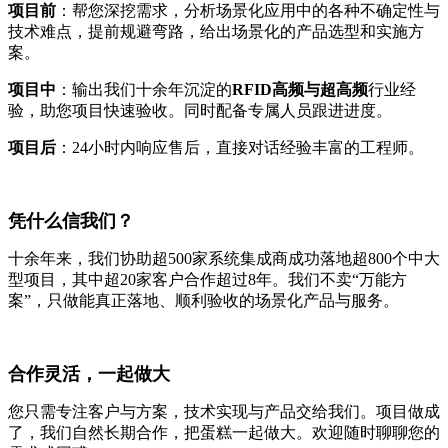
项目前
：帮您深挖需求，分析场景化应用中的各种不确定性与
技术难点，提前规避弯路，给出场景化的产品选型和实施方
案。
项目中
：输出我们十余年沉淀的
RFID高频与超高频
行业经
验，助您项目快速验收。同时配备专属人员跟进进度。
项目后
：24小时内响应售后，直接对话经验丰富的工程师。
凭什么信我们？
十余年来，我们协助超500家系统集成商成功落地超800个中大
型项目，其中超20家客户合作超过8年。我们不卖“万能方
案”，只做能真正落地、顺利验收的场景化产品与服务。
合作灵活，一起做大
您只需专注客户与方案，技术实现与产品交给我们。项目做成
了，我们自然长期合作，把蛋糕一起做大。欢迎随时聊聊您的