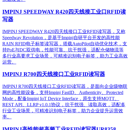
IMPINJ SPEEDWAY R420四天线接工业口RFID读
写器
IMPINJ SPEEDWAY R420四天线接口工业RFID读写器，又称
Speedway Revolution，是基于Impinj自研平台开发的高性能
RAIN RFID电子标签读写器，搭载AutoPilot自动优化技术，支
持PoE与DC双供电，性能可靠、抗干扰强，适配仓储物流等
多行业高要求工业场景，可精准识别电子标签，助力工业高效
运营。​
IMPINJ R700四天线接口工业RFID读写器
IMPINJ R700四天线接口工业RFID读写器，是面向企业级物联
网的高性能设备，支持Impinj FastID、Authenticity、Protected
Mode，配备Impinj IoT Device Interface，原生支持MQTT、
REST API、LLRP v1.0.1协议，抗干扰强、读取高效，适配多
行业工业场景，可精准识别电子标签，助力企业提升运营效
率。
IMPINJ高性能超高频工业RFID读写器UR8358