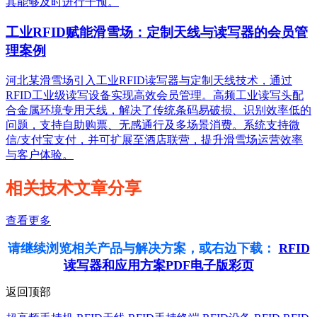
其能够及时进行干预。
工业RFID赋能滑雪场：定制天线与读写器的会员管
理案例
河北某滑雪场引入工业RFID读写器与定制天线技术，通过
RFID工业级读写设备实现高效会员管理。高频工业读写头配
合金属环境专用天线，解决了传统条码易破损、识别效率低的
问题，支持自助购票、无感通行及多场景消费。系统支持微
信/支付宝支付，并可扩展至酒店联营，提升滑雪场运营效率
与客户体验。
相关技术文章分享
查看更多
请继续浏览相关产品与解决方案，或右边下载：
RFID
读写器和应用方案PDF电子版彩页
返回顶部