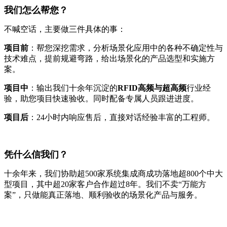
我们怎么帮您？
不喊空话，主要做三件具体的事：
项目前
：帮您深挖需求，分析场景化应用中的各种不确定性与
技术难点，提前规避弯路，给出场景化的产品选型和实施方
案。
项目中
：输出我们十余年沉淀的
RFID高频与超高频
行业经
验，助您项目快速验收。同时配备专属人员跟进进度。
项目后
：24小时内响应售后，直接对话经验丰富的工程师。
凭什么信我们？
十余年来，我们协助超500家系统集成商成功落地超800个中大
型项目，其中超20家客户合作超过8年。我们不卖“万能方
案”，只做能真正落地、顺利验收的场景化产品与服务。