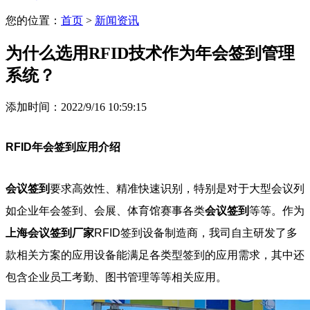
您的位置：
首页
>
新闻资讯
为什么选用RFID技术作为年会签到管理
系统？
添加时间：2022/9/16 10:59:15
RFID年会签到应用介绍
会议签到
要求高效性、精准快速识别，特别是对于大型会议列
如企业年会签到、会展、体育馆赛事各类
会议签到
等等。作为
上海会议签到厂家
RFID签到设备制造商，我司自主研发了多
款相关方案的应用设备能满足各类型签到的应用需求，其中还
包含企业员工考勤、图书管理等等相关应用。