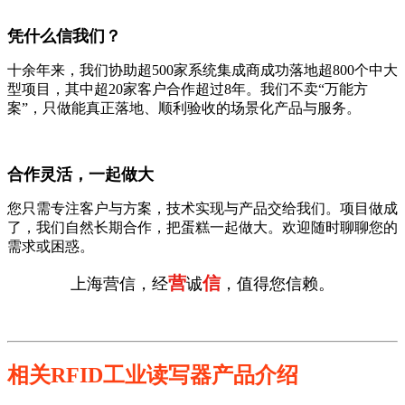
凭什么信我们？
十余年来，我们协助超500家系统集成商成功落地超800个中大
型项目，其中超20家客户合作超过8年。我们不卖“万能方
案”，只做能真正落地、顺利验收的场景化产品与服务。
合作灵活，一起做大
您只需专注客户与方案，技术实现与产品交给我们。项目做成
了，我们自然长期合作，把蛋糕一起做大。欢迎随时聊聊您的
需求或困惑。
营
信
上海营信，经
诚
，值得您信赖。
相关RFID工业读写器产品介绍