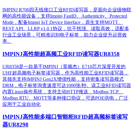
IMPINJ R700四天线接口工业RFID读写器，是面向企业级物联
网的高性能设备，支持Impinj FastID、Authenticity、Protected
Mode，配备Impinj IoT Device Interface，原生支持MQTT、
REST API、LLRP v1.0.1协议，抗干扰强、读取高效，适配多
行业工业场景，可精准识别电子标签，助力企业提升运营效
率。
IMPINJ高性能超高频工业RFID读写器UR8358
UR8358是一款基于IMPINJ（英频杰）E710芯片深度开发的
UHF超高频电子标签读写器，作为高性能工业RFID读写器，
其领先支持IMPINJ Gen2X增强性能，支持密集读写器模式
DRM，电子标签询查速度可达1000张/秒。该工业RFID读写器
内置Linux操作系统，支持主动HTTP推送、Modbus TCP、
Modbus RTU、MQTT等多种接口协议，可选POE供电，广泛
应用于工业自动化
IMPINJ高性能多端口智能柜RFID超高频标签读写
器UR8298