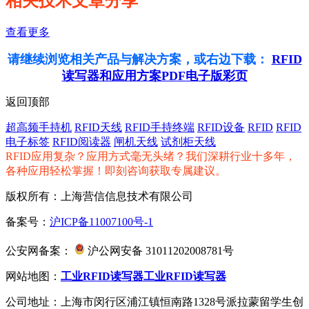
相关技术文章分享
查看更多
请继续浏览相关产品与解决方案，或右边下载：
RFID
读写器和应用方案PDF电子版彩页
返回顶部
超高频手持机
RFID天线
RFID手持终端
RFID设备
RFID
RFID
电子标签
RFID阅读器
闸机天线
试剂柜天线
RFID应用复杂？应用方式毫无头绪？我们深耕行业十多年，
各种应用轻松掌握！即刻咨询获取专属建议。
版权所有：上海营信信息技术有限公司
备案号：
沪ICP备11007100号-1
公安网备案：
沪公网安备 31011202008781号
网站地图：
工业RFID读写器
工业RFID读写器
公司地址：上海市闵行区浦江镇恒南路1328号派拉蒙留学生创