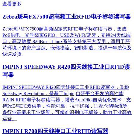
查看更多
Zebra斑马FX7500超高频工业RFID电子标签读写器
Zebra斑马FX7500超高频固定式RFID电子标签读写器，集成
PoE供电、光学隔离GPIO、USB及Wi-Fi/蓝牙，支持2/4天线端
口，高灵敏度-82dBm，Linux系统支持第三方应用，适用于严
苛环境下的资产追踪、仓储物流、智能制造。提供一年质保及
快速发货。
IMPINJ SPEEDWAY R420四天线接工业口RFID读
写器
IMPINJ SPEEDWAY R420四天线接口工业RFID读写器，又称
Speedway Revolution，是基于Impinj自研平台开发的高性能
RAIN RFID电子标签读写器，搭载AutoPilot自动优化技术，支
持PoE与DC双供电，性能可靠、抗干扰强，适配仓储物流等
多行业高要求工业场景，可精准识别电子标签，助力工业高效
运营。​
IMPINJ R700四天线接口工业RFID读写器