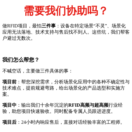
需要我们协助吗？
做RFID项目，最怕
三件事
：设备在特定场景“不灵”、场景化
应用无法落地、技术支持与售后找不到人。这些坑，我们帮客
户避过无数次。
我们怎么帮您？
不喊空话，主要做三件具体的事：
项目前
：帮您深挖需求，分析场景化应用中的各种不确定性与
技术难点，提前规避弯路，给出场景化的产品选型和实施方
案。
项目中
：输出我们十余年沉淀的
RFID高频与超高频
行业经
验，助您项目快速验收。同时配备专属人员跟进进度。
项目后
：24小时内响应售后，直接对话经验丰富的工程师。