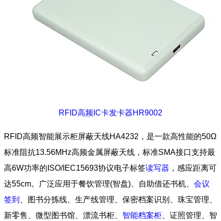
RFID高频IC卡发卡器HR9002
RFID高频智能展示柜屏蔽天线HA4232，是一款高性能的50Ω
标准阻抗13.56MHz高频金属屏蔽天线，标准SMA接口支持最
高6W功率的ISO/IEC15693协议电子标签
读写器
，感应距离可
达55cm。广泛应用于餐饮管理(智盘)、自助借还书机、
会议
签到
、图书分拣线、生产线管理、保密档案识别、珠宝管理、
新零售、微型图书馆、漂流书柜、
智能档案柜
、证照管理、智