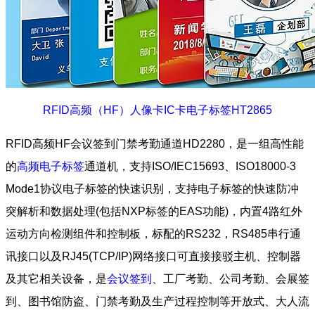
RFID高频（HF）人像卡IC卡电子标签HT2865
RFID高频HF会议签到门禁考勤通道HD2280，是一组高性能
的
高频电子标签
通道机，支持ISO/IEC15693、ISO18000-3
Mode1协议电子标签的快速识别，支持电子标签的快速防冲
突解析和数据处理(包括NXP标签的EAS功能)，内置4路红外
运动方向检测组件和控制板，标配的RS232，RS485串行通
讯接口以及RJ45(TCP/IP)网络接口可直接接驳主机、控制器
及其它相关设备，是
会议签到
、工厂考勤、公司考勤、会展签
到、图书馆防盗、门禁考勤及生产过程控制等开放式、大人流