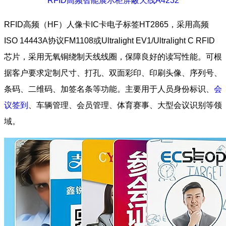
RFID高频智能展示柜屏蔽天线A4232
RFID高频（HF）人像卡IC卡电子标签HT2865，采用高频
ISO 14443A协议FM1108或Ultralight EV1/Ultralight C RFID
芯片，采用无氧铜绕制天线线圈，保障良好的读写性能。可根
据客户要求定制尺寸、打孔、双面彩印、印刷头像、序列号、
条码、二维码、加签名条等功能。主要用于人员身份标识、
会
议签到
、车辆管理、会员管理、体育赛事、大型会议识别等领
域。