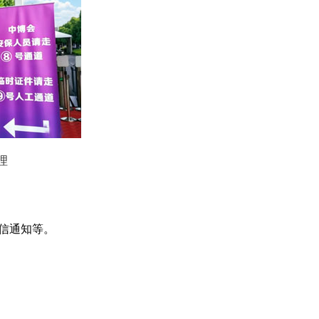
理
短信通知等。