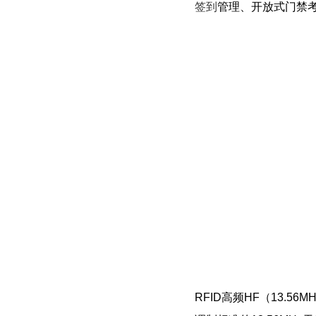
签到
管理、开放式门禁考
RFID高频HF（13.