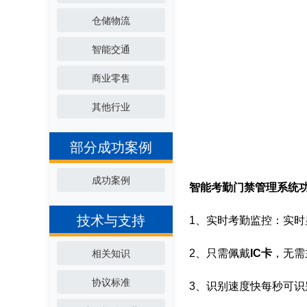
仓储物流
智能交通
商业零售
其他行业
部分成功案例
成功案例
智能考勤门禁管理系统
技术与支持
1、实时考勤监控：实
2、只需佩戴
IC卡
，无需
相关知识
协议标准
3、识别速度快每秒可