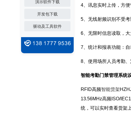
演示软件下载
4、讯息实时上传，方便
开发包下载
5、无线射频识别不受
驱动及工具软件
6、无限时信息读取，
7、统计和报表功能：
8、使用场所人员考勤
智能考勤门禁管
RFID高频
智能货架
HZ
13.56MHz高频ISO/IEC
统，可以实时查看货架