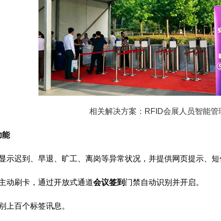
相关解决方案：RFID会展人员智能管
功能
时显示迟到、早退、旷工、离岗等异常状况，并提供网页提示、
主动刷卡，通过开放式通道
会议签到
门禁自动识别并开启。
识别上百个标签讯息。