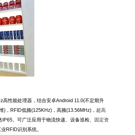
Hz高性能处理器，结合安卓Android 11.0(不定期升
RFID低频(125KHz)，高频(13.56MHz)，
超高
级可达IP65。可广泛应用于物流快递、设备巡检、
固定资
RFID识别系统。