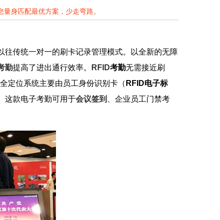
为您量身匹配最优方案，少走弯路。
以往传统一对一的刷卡记录管理模式。以全新的无障
考勤
提高了进出通行效率。
RFID
考勤
无需接近刷
安全定位系统主要由员工身份识别卡（
RFID电子标
。这款电子考勤可用于
会议签到
、企业员工门禁考