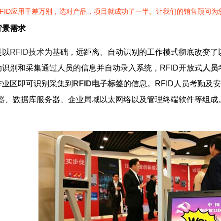
RFID应用千差万别，选对产品，项目就成功了一半。让我们的销售顾问
背景需求
是以
RFID技术
为基础，远距离、自动识别的工作模式彻底改变了
识别和采集通过人员的信息并自动录入系统，RFID开放式
人员
作业区即可识别采集到
RFID电子标签
的信息。RFID人员考勤及
器
、数据库服务器、企业局域以太网络以及管理终端软件等组成