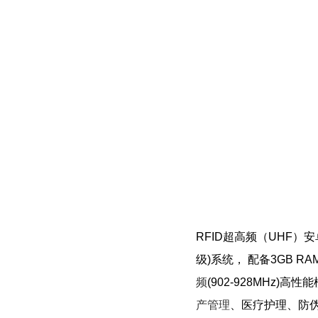
RFID超高频（UHF）安卓（
级)系统， 配备3GB RAM
频
(902-928MHz
产管理
、医疗护理、防伪