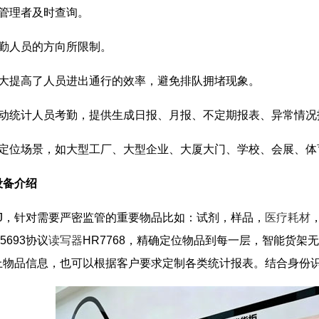
管理者及时查询。
考勤人员的方向所限制。
大大提高了人员进出通行的效率，避免排队拥堵现象。
自动统计人员考勤，提供生成日报、月报、不定期报表、异常情况
、定位场景，如大型工厂、大型企业、大厦大门、学校、会展、
理系统设备介绍
HJ，针对需要严密监管的重要物品比如：试剂，样品，
医疗耗材
15693协议
读写器
HR7768，精确定位物品到每一层，智能货
上物品信息，也可以根据客户要求定制各类统计报表。结合身份