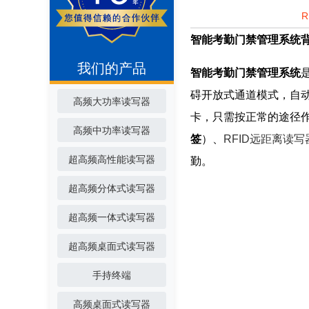
智能考勤门禁管理系统
我们的产品
智能考勤门禁管理系统
碍开放式通道模式，自动
高频大功率读写器
卡，只需按正常的途径
高频中功率读写器
签
）、
RFID远距离读写
超高频高性能读写器
勤。
超高频分体式读写器
超高频一体式读写器
超高频桌面式读写器
手持终端
高频桌面式读写器