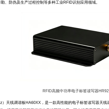
勤、防伪及生产过程控制等多种工业RFID识别应用领域。
RFID高频中功率电子标签读写器HR92
56MHz）天线调谐板HA60XX，是一款高性能的电子标签读写