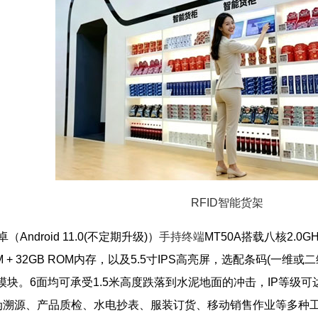
RFID智能货架
Android 11.0(不定期升级)）
手持终端
MT50A搭载八核2.0G
 + 32GB ROM内存，以及5.5寸IPS高亮屏，选配条码(一维或二维)，
)高性能模块。6面均可承受1.5米高度跌落到水泥地面的冲击，IP等
溯源、产品质检、水电抄表、服装订货、移动销售作业等多种工业