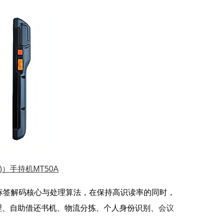
级)）手持机MT50A
子标签解码核心与处理算法，在保持高识读率的同时，
理、自助借还书机、物流分拣、个人身份识别、
会议