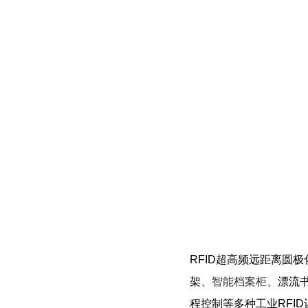
RFID超高频远距离圆极
架、
智能档案柜
、漂流
程控制等多种工业RFI