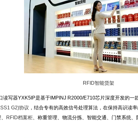
RFID智能货架
读写器YXK5IP是基于IMPINJ R2000/E710芯片深度开发
ASS1 G2)协议
，结合专有的高效信号处理算法，在保持高识读率
理
、
RFID档案柜
、称重管理、物流分拣、智能交通、门禁系统、防