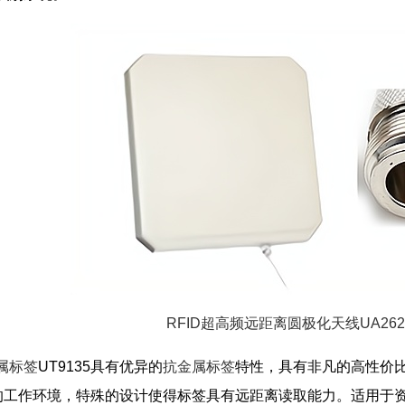
RFID超高频远距离圆极化天线UA262
属标签
UT9135具有优异的
抗金属标签
特性，具有非凡的高性价
的工作环境，特殊的设计使得标签具有远距离读取能力。适用于