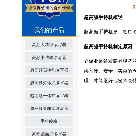
超高频手持机概述
我们的产品
超高频手持机
是一款集
高频大功率读写器
超高频手持机制定原因
高频中功率读写器
仓储业是随着商品经济
超高频高性能读写器
供方便、安全、实惠的
理，才能很好地发挥
仓
超高频分体式读写器
超高频一体式读写器
超高频桌面式读写器
手持终端
高频桌面式读写器