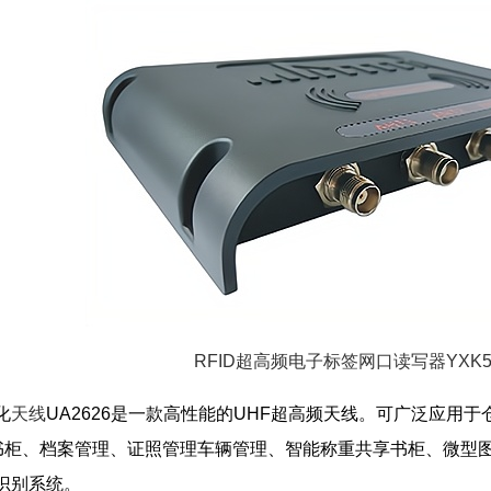
RFID超高频电子标签网口读写器YXK5
化
天线
UA2626是一款高性能的UHF超高频天线。可广泛应用
书柜、档案管理、证照管理车辆管理、智能称重共享书柜、微型
D识别系统。