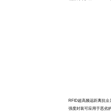
RFID超高频远距离抗
金
强度封装可应用于恶劣