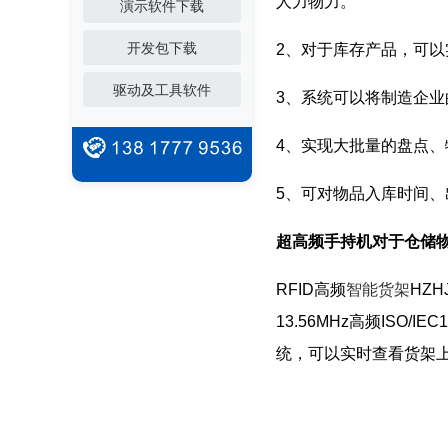
人力物力。
演示软件下载
开发包下载
2、对于库存产品，可
驱动及工具软件
3、系统可以将制造企
4、实现大批量的盘点
5、可对物品入库时间
超高频手持机对于仓储
RFID高频
智能货架
HZ
13.56MHz高频ISO/IEC
统，可以实时查看货架