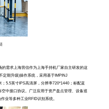
链
场的需求上海营信作为上海手持机厂家自主研发的这
y3.2(不定期升级)操作系统，采用基于IMPINJ
；5.5英寸IPS高清屏，分辨率720*1440；标配蓝
29768国标空中接口协议。广泛应用于资产盘点管理、设备巡
作业等多种工业RFID识别系统。