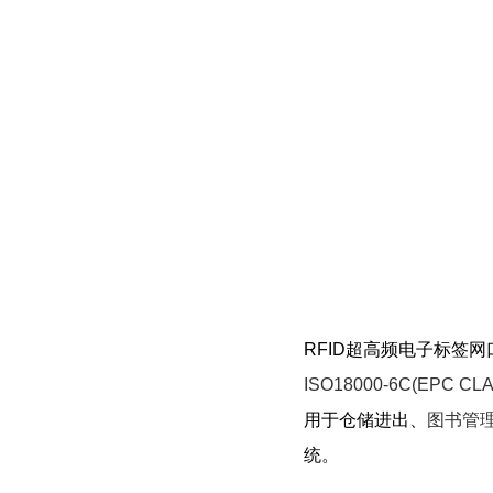
RFID超高频电子标签网口
ISO18000-6C(EPC CL
用于仓储进出、
图书管
统。