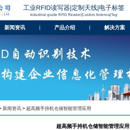
工业RFID读写器|定制天线|电子标签
Industrial-grade RFID Reader|Custom Antenna|Tag
新闻资讯
产品介绍
解决方案
|
|
>
新闻资讯
>
超高频手持机仓储智能管理应用
超高频手持机仓储智能管理应用