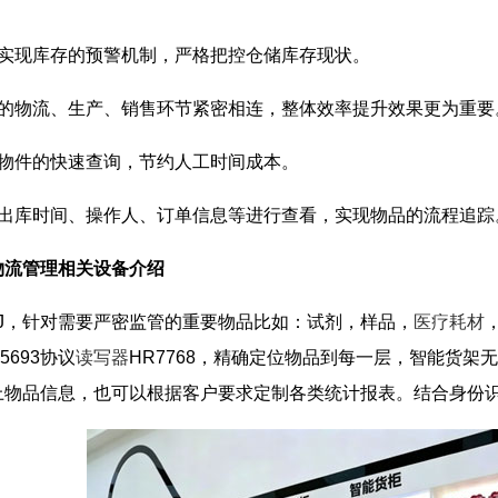
以实现库存的预警机制，严格把控仓储库存现状。
业的物流、生产、销售环节紧密相连，整体效率提升效果更为重要
、物件的快速查询，节约人工时间成本。
、出库时间、操作人、订单信息等进行查看，实现物品的流程追踪
物流管理相关设备介绍
HJ，针对需要严密监管的重要物品比如：试剂，样品，
医疗耗材
15693协议
读写器
HR7768，精确定位物品到每一层，智能货
上物品信息，也可以根据客户要求定制各类统计报表。结合身份