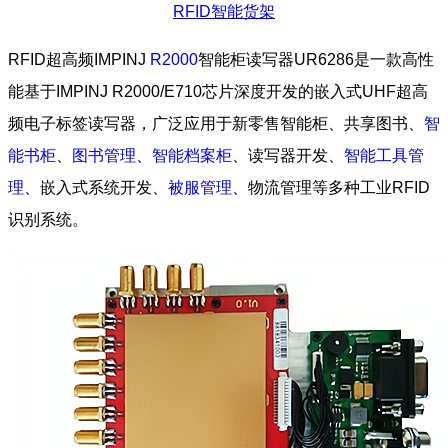
RFID智能货架
RFID超高频IMPINJ
R2000
智能柜读写器UR6286是一款高性
能基于IMPINJ R2000/E710芯片深度开发的嵌入式UHF超高
频电子标签读写器，广泛应用于新零售智能柜、共享图书、
智
能书柜
、
图书管理
、
智能档案柜
、读写器开发、
智能工具管
理
、嵌入式系统开发、
被服管理
、物流管理等多种工业RFID
识别系统。