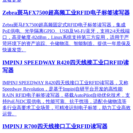
Zebra斑马FX7500超高频工业RFID电子标签读写器
Zebra斑马FX7500超高频固定式RFID电子标签读写器，集成
PoE供电、光学隔离GPIO、USB及Wi-Fi/蓝牙，支持2/4天线端
口，高灵敏度-82dBm，Linux系统支持第三方应用，适用于严
苛环境下的资产追踪、仓储物流、智能制造。提供一年质保及
快速发货。
IMPINJ SPEEDWAY R420四天线接工业口RFID读
写器
IMPINJ SPEEDWAY R420四天线接口工业RFID读写器，又称
Speedway Revolution，是基于Impinj自研平台开发的高性能
RAIN RFID电子标签读写器，搭载AutoPilot自动优化技术，支
持PoE与DC双供电，性能可靠、抗干扰强，适配仓储物流等
多行业高要求工业场景，可精准识别电子标签，助力工业高效
运营。​
IMPINJ R700四天线接口工业RFID读写器