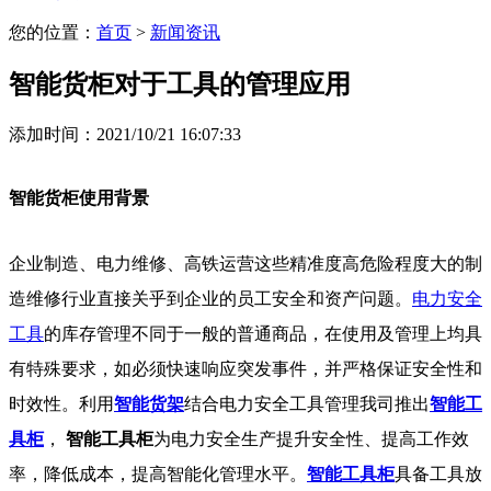
您的位置：
首页
>
新闻资讯
智能货柜对于工具的管理应用
添加时间：2021/10/21 16:07:33
智能货柜使用背景
企业制造、电力维修、高铁运营这些精准度高危险程度大的制
造维修行业直接关乎到企业的员工安全和资产问题。
电力安全
工具
的库存管理不同于一般的普通商品，在使用及管理上均具
有特殊要求，如必须快速响应突发事件，并严格保证安全性和
时效性。利用
智能货架
结合电力安全工具管理我司推出
智能工
具柜
，
智能工具柜
为电力安全生产提升安全性、提高工作效
率，降低成本，提高智能化管理水平。
智能工具柜
具备工具放