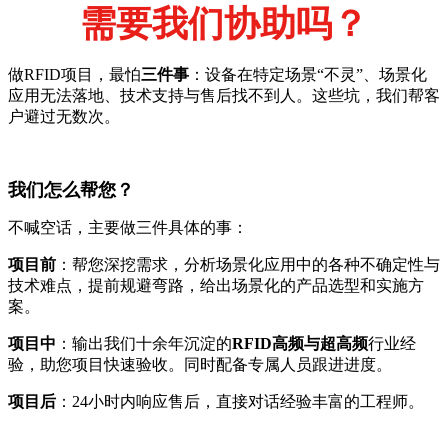
需要我们协助吗？
做RFID项目，最怕
三件事
：设备在特定场景“不灵”、场景化
应用无法落地、技术支持与售后找不到人。这些坑，我们帮客
户避过无数次。
我们怎么帮您？
不喊空话，主要做三件具体的事：
项目前
：帮您深挖需求，分析场景化应用中的各种不确定性与
技术难点，提前规避弯路，给出场景化的产品选型和实施方
案。
项目中
：输出我们十余年沉淀的
RFID高频与超高频
行业经
验，助您项目快速验收。同时配备专属人员跟进进度。
项目后
：24小时内响应售后，直接对话经验丰富的工程师。