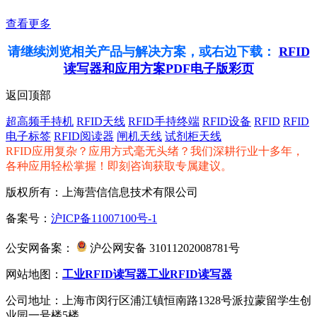
查看更多
请继续浏览相关产品与解决方案，或右边下载：
RFID
读写器和应用方案PDF电子版彩页
返回顶部
超高频手持机
RFID天线
RFID手持终端
RFID设备
RFID
RFID
电子标签
RFID阅读器
闸机天线
试剂柜天线
RFID应用复杂？应用方式毫无头绪？我们深耕行业十多年，
各种应用轻松掌握！即刻咨询获取专属建议。
版权所有：上海营信信息技术有限公司
备案号：
沪ICP备11007100号-1
公安网备案：
沪公网安备 31011202008781号
网站地图：
工业RFID读写器
工业RFID读写器
公司地址：上海市闵行区浦江镇恒南路1328号派拉蒙留学生创
业园一号楼5楼