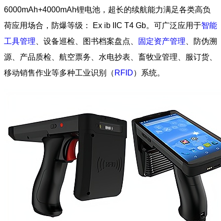
6000mAh+4000mAh锂电池，超长的续航能力满足各类高负
荷应用场合，防爆等级： Ex ib IIC T4 Gb。可广泛应用于
智能
工具管理
、设备巡检、图书档案盘点、
固定资产管理
、防伪溯
源、产品质检、航空票务、水电抄表、畜牧业管理、服订货、
移动销售作业等多种工业识别（
RFID
）系统。