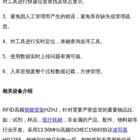
对工具进行快速位置查找及状态显示。
3、避免因人工管理而产生的错误，避免库存缺失或管理疏
忽。
4、对工具进行实时定位，准确查询追寻工具。
5、使用数据实时上传问题有溯可循。
6、入库至报废整个过程数据记载，方便管理。
相关设备介绍
RFID高频
智能货架
HZHJ，针对需要严密监管的重要物品比
如：试剂，样品，
医疗耗材
，非金属的产品、配件、物料箱等
行业开发。采用13.56MHz高频ISO/IEC15693协议
读写器
HR7768，精确定位物品到每一层，智能货架无需屏蔽信号，