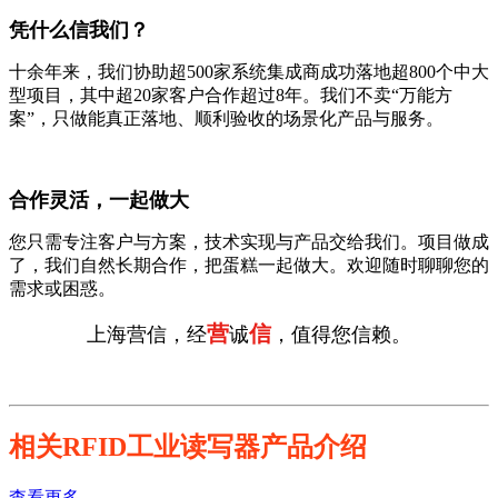
凭什么信我们？
十余年来，我们协助超500家系统集成商成功落地超800个中大
型项目，其中超20家客户合作超过8年。我们不卖“万能方
案”，只做能真正落地、顺利验收的场景化产品与服务。
合作灵活，一起做大
您只需专注客户与方案，技术实现与产品交给我们。项目做成
了，我们自然长期合作，把蛋糕一起做大。欢迎随时聊聊您的
需求或困惑。
营
信
上海营信，经
诚
，值得您信赖。
相关RFID工业读写器产品介绍
查看更多