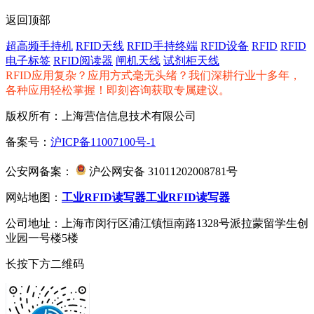
返回顶部
超高频手持机
RFID天线
RFID手持终端
RFID设备
RFID
RFID
电子标签
RFID阅读器
闸机天线
试剂柜天线
RFID应用复杂？应用方式毫无头绪？我们深耕行业十多年，
各种应用轻松掌握！即刻咨询获取专属建议。
版权所有：上海营信信息技术有限公司
备案号：
沪ICP备11007100号-1
公安网备案：
沪公网安备 31011202008781号
网站地图：
工业RFID读写器
工业RFID读写器
公司地址：上海市闵行区浦江镇恒南路1328号派拉蒙留学生创
业园一号楼5楼
长按下方二维码