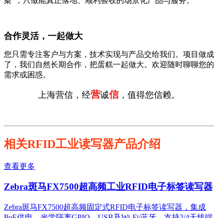
案”，只做能真正落地、顺利验收的场景化产品与服务。
合作灵活，一起做大
您只需专注客户与方案，技术实现与产品交给我们。项目做成
了，我们自然长期合作，把蛋糕一起做大。欢迎随时聊聊您的
需求或困惑。
营
信
上海营信，经
诚
，值得您信赖。
相关RFID工业读写器产品介绍
查看更多
Zebra斑马FX7500超高频工业RFID电子标签读写器
Zebra斑马FX7500超高频固定式RFID电子标签读写器，集成
PoE供电、光学隔离GPIO、USB及Wi-Fi/蓝牙，支持2/4天线端