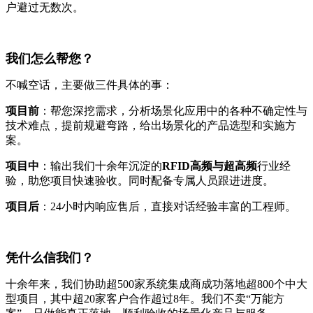
户避过无数次。
我们怎么帮您？
不喊空话，主要做三件具体的事：
项目前
：帮您深挖需求，分析场景化应用中的各种不确定性与
技术难点，提前规避弯路，给出场景化的产品选型和实施方
案。
项目中
：输出我们十余年沉淀的
RFID高频与超高频
行业经
验，助您项目快速验收。同时配备专属人员跟进进度。
项目后
：24小时内响应售后，直接对话经验丰富的工程师。
凭什么信我们？
十余年来，我们协助超500家系统集成商成功落地超800个中大
型项目，其中超20家客户合作超过8年。我们不卖“万能方