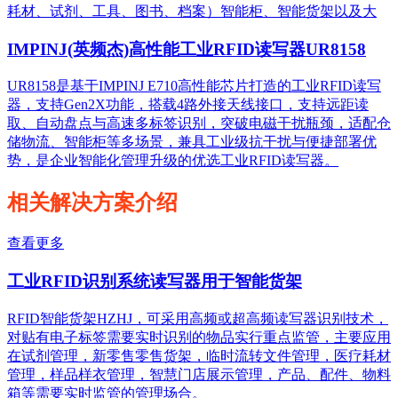
耗材、试剂、工具、图书、档案）智能柜、智能货架以及大
IMPINJ(英频杰)高性能工业RFID读写器UR8158
UR8158是基于IMPINJ E710高性能芯片打造的工业RFID读写
器，支持Gen2X功能，搭载4路外接天线接口，支持远距读
取、自动盘点与高速多标签识别，突破电磁干扰瓶颈，适配仓
储物流、智能柜等多场景，兼具工业级抗干扰与便捷部署优
势，是企业智能化管理升级的优选工业RFID读写器。
相关解决方案介绍
查看更多
工业RFID识别系统读写器用于智能货架
RFID智能货架HZHJ，可采用高频或超高频读写器识别技术，
对贴有电子标签需要实时识别的物品实行重点监管，主要应用
在试剂管理，新零售零售货架，临时流转文件管理，医疗耗材
管理，样品样衣管理，智慧门店展示管理，产品、配件、物料
箱等需要实时监管的管理场合。