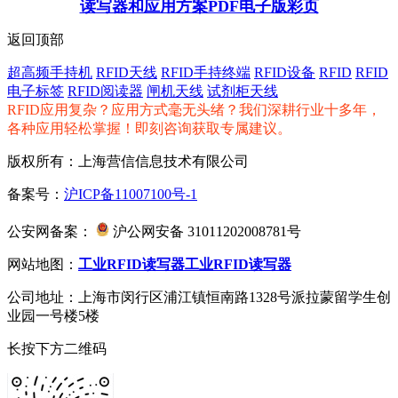
读写器和应用方案PDF电子版彩页
返回顶部
超高频手持机
RFID天线
RFID手持终端
RFID设备
RFID
RFID
电子标签
RFID阅读器
闸机天线
试剂柜天线
RFID应用复杂？应用方式毫无头绪？我们深耕行业十多年，
各种应用轻松掌握！即刻咨询获取专属建议。
版权所有：上海营信信息技术有限公司
备案号：
沪ICP备11007100号-1
公安网备案：
沪公网安备 31011202008781号
网站地图：
工业RFID读写器
工业RFID读写器
公司地址：上海市闵行区浦江镇恒南路1328号派拉蒙留学生创
业园一号楼5楼
长按下方二维码