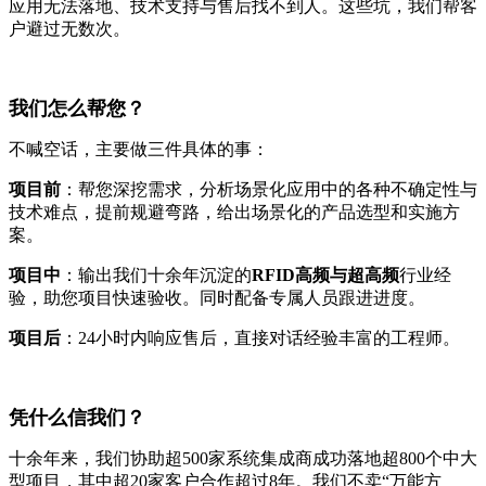
应用无法落地、技术支持与售后找不到人。这些坑，我们帮客
户避过无数次。
我们怎么帮您？
不喊空话，主要做三件具体的事：
项目前
：帮您深挖需求，分析场景化应用中的各种不确定性与
技术难点，提前规避弯路，给出场景化的产品选型和实施方
案。
项目中
：输出我们十余年沉淀的
RFID高频与超高频
行业经
验，助您项目快速验收。同时配备专属人员跟进进度。
项目后
：24小时内响应售后，直接对话经验丰富的工程师。
凭什么信我们？
十余年来，我们协助超500家系统集成商成功落地超800个中大
型项目，其中超20家客户合作超过8年。我们不卖“万能方