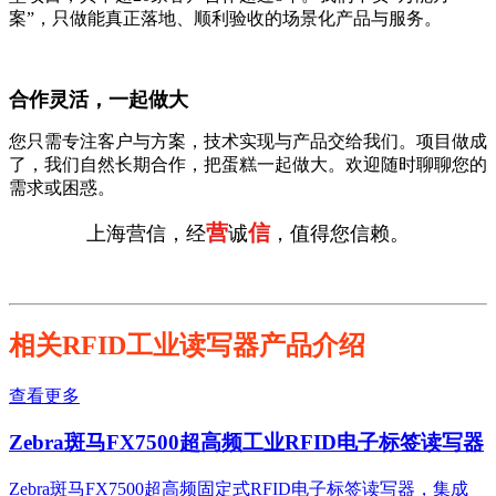
案”，只做能真正落地、顺利验收的场景化产品与服务。
合作灵活，一起做大
您只需专注客户与方案，技术实现与产品交给我们。项目做成
了，我们自然长期合作，把蛋糕一起做大。欢迎随时聊聊您的
需求或困惑。
营
信
上海营信，经
诚
，值得您信赖。
相关RFID工业读写器产品介绍
查看更多
Zebra斑马FX7500超高频工业RFID电子标签读写器
Zebra斑马FX7500超高频固定式RFID电子标签读写器，集成