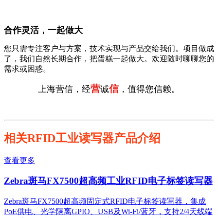
合作灵活，一起做大
您只需专注客户与方案，技术实现与产品交给我们。项目做成
了，我们自然长期合作，把蛋糕一起做大。欢迎随时聊聊您的
需求或困惑。
营
信
上海营信，经
诚
，值得您信赖。
相关RFID工业读写器产品介绍
查看更多
Zebra斑马FX7500超高频工业RFID电子标签读写器
Zebra斑马FX7500超高频固定式RFID电子标签读写器，集成
PoE供电、光学隔离GPIO、USB及Wi-Fi/蓝牙，支持2/4天线端