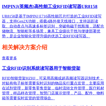
IMPINJ(英频杰)高性能工业RFID读写器UR8158
UR8158是基于IMPINJ E710高性能芯片打造的工业RFID读写
器，支持Gen2X功能，搭载4路外接天线接口，支持远距读
取、自动盘点与高速多标签识别，突破电磁干扰瓶颈，适配仓
储物流、智能柜等多场景，兼具工业级抗干扰与便捷部署优
势，是企业智能化管理升级的优选工业RFID读写器。
相关解决方案介绍
查看更多
工业RFID识别系统读写器用于智能货架
RFID智能货架HZHJ，可采用高频或超高频读写器识别技术，
对贴有电子标签需要实时识别的物品实行重点监管，主要应用
在试剂管理，新零售零售货架，临时流转文件管理，医疗耗材
管理，样品样衣管理，智慧门店展示管理，产品、配件、物料
箱等需要实时监管的管理场合。