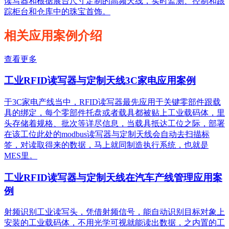
读写器和根据展台尺寸定制的高频天线，实时监测、控制和跟
踪柜台和仓库中的珠宝首饰。
相关应用案例介绍
查看更多
工业RFID读写器与定制天线3C家电应用案例
于3C家电产线当中，RFID读写器最先应用于关键零部件跟载
具的绑定，每个零部件托盘或者载具都被贴上工业载码体，里
头存储着规格、批次等详尽信息，当载具抵达工位之际，部署
在该工位此处的modbus读写器与定制天线会自动去扫描标
签，对读取得来的数据，马上就同制造执行系统，也就是
MES里。
工业RFID读写器与定制天线在汽车产线管理应用案
例
射频识别工业读写头，凭借射频信号，能自动识别目标对象上
安装的工业载码体，不用光学可视就能读出数据，之内置的工