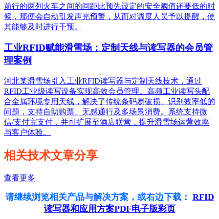
前行的两列火车之间的间距比预先设定的安全阈值还要低的时
候，那便会自动引发声光预警，从而对调度人员予以提醒，使
其能够及时进行干预。
工业RFID赋能滑雪场：定制天线与读写器的会员管
理案例
河北某滑雪场引入工业RFID读写器与定制天线技术，通过
RFID工业级读写设备实现高效会员管理。高频工业读写头配
合金属环境专用天线，解决了传统条码易破损、识别效率低的
问题，支持自助购票、无感通行及多场景消费。系统支持微
信/支付宝支付，并可扩展至酒店联营，提升滑雪场运营效率
与客户体验。
相关技术文章分享
查看更多
请继续浏览相关产品与解决方案，或右边下载：
RFID
读写器和应用方案PDF电子版彩页