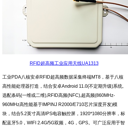
RFID超高频工业应用天线UA1313
工业PDA八核安卓RFID超高频数据采集终端MT8，基于八核
高性能处理器打造，结合安卓Android 11.0(不定期升级)系统,
选配条码(一维或二维),RFID高频(NFC),超高频(860MHz-
960MHz高性能基于IMPINJ R2000/E710芯片深度开发)模
块，结合5.2英寸高清IPS电容触控屏，1920*1080分辨率，标
配蓝牙5.0，WIFI 2.4G/5G双频，4G，GPS。可广泛应用于智