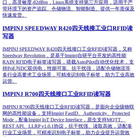
口，高灵敏度-82dBm，Linux系统支持第三方应用，适用于严
苛环境下的资产追踪、仓储物流、智能制造。提供一年质保及
快速发货。
IMPINJ SPEEDWAY R420四天线接工业口RFID读
写器
IMPINJ SPEEDWAY R420四天线接口工业RFID读写器，又称
Speedway Revolution，是基于Impinj自研平台开发的高性能
RAIN RFID电子标签读写器，搭载AutoPilot自动优化技术，支
持PoE与DC双供电，性能可靠、抗干扰强，适配仓储物流等
多行业高要求工业场景，可精准识别电子标签，助力工业高效
运营。​
IMPINJ R700四天线接口工业RFID读写器
IMPINJ R700四天线接口工业RFID读写器，是面向企业级物联
网的高性能设备，支持Impinj FastID、Authenticity、Protected
Mode，配备Impinj IoT Device Interface，原生支持MQTT、
REST API、LLRP v1.0.1协议，抗干扰强、读取高效，适配多
行业工业场景，可精准识别电子标签，助力企业提升运营效