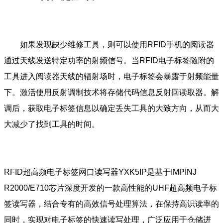
如果发现缺少维修工具，则可以使用RFID手机的阅读器
通过天线发送特定功率的射频信号。当RFID电子标签随附的
工具进入阅读器天线的辐射场时，电子标签会暴露于射频能量
下。激活使用反射调制技术将存储代码信息反射回读取器。解
调后，获取电子标签信息以确定丢失工具的大致方向，从而大
大减少了找到工具的时间。
RFID超高频电子标签网口读写器YXK5IP是基于IMPINJ
R2000/E710芯片深度开发的一款高性能的UHF超高频电子标
签读写器，结合专有的高效信号处理算法，在保持高识读率的
同时，实现对电子标签的快速读写处理，广泛应用于仓储进