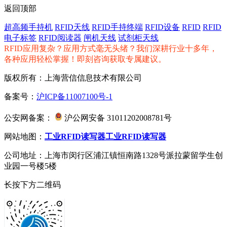
返回顶部
超高频手持机
RFID天线
RFID手持终端
RFID设备
RFID
RFID
电子标签
RFID阅读器
闸机天线
试剂柜天线
RFID应用复杂？应用方式毫无头绪？我们深耕行业十多年，
各种应用轻松掌握！即刻咨询获取专属建议。
版权所有：上海营信信息技术有限公司
备案号：
沪ICP备11007100号-1
公安网备案：
沪公网安备 31011202008781号
网站地图：
工业RFID读写器
工业RFID读写器
公司地址：上海市闵行区浦江镇恒南路1328号派拉蒙留学生创
业园一号楼5楼
长按下方二维码