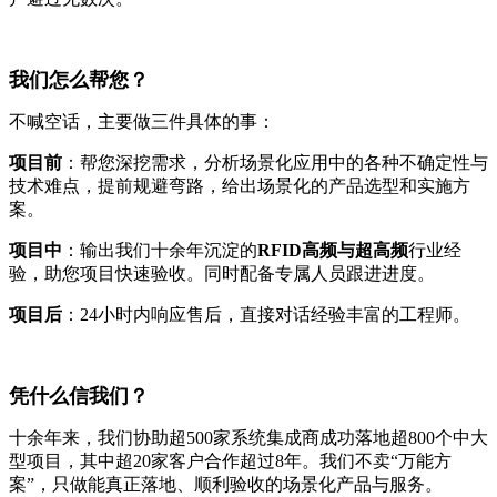
我们怎么帮您？
不喊空话，主要做三件具体的事：
项目前
：帮您深挖需求，分析场景化应用中的各种不确定性与
技术难点，提前规避弯路，给出场景化的产品选型和实施方
案。
项目中
：输出我们十余年沉淀的
RFID高频与超高频
行业经
验，助您项目快速验收。同时配备专属人员跟进进度。
项目后
：24小时内响应售后，直接对话经验丰富的工程师。
凭什么信我们？
十余年来，我们协助超500家系统集成商成功落地超800个中大
型项目，其中超20家客户合作超过8年。我们不卖“万能方
案”，只做能真正落地、顺利验收的场景化产品与服务。