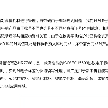
对高值耗材进行管理，自带码由于编码规则问题，我们只对条形
规格的产品由于批号不同也会具有不同的身份证号(个别成盒、相
码记录后即与相应物资相关联，由于在物资字典维护时已将物资
记录在库管对高值耗材进行验收预入库时完成，库管需要完成对产
柜读写器HR7768，是一款高性能的ISO/IEC15693协议电子
同时，实现对电子标签的快速读写处理，可广泛用于新零售
智能
书柜、智能档案柜、
智能耗材柜
、智能文件柜、商品定位、试管
ID识别应用领域。