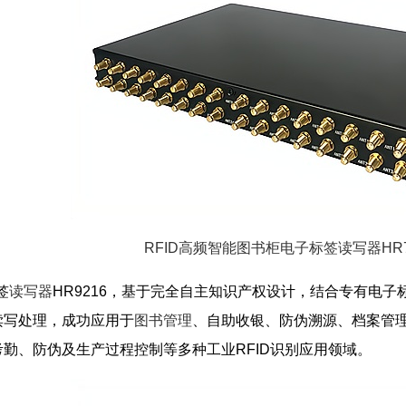
RFID高频智能图书柜电子标签读写器HR7
签
读写器
HR9216，基于完全自主知识产权设计，结合专有电
读写处理，成功应用于
图书管理
、自助收银、防伪溯源、档案管
勤、防伪及生产过程控制等多种工业RFID识别应用领域。