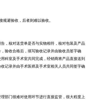
接规避验收，后者则难以验收。
告，核对送货单是否与实物相符，核对包装及产品
号，验收合格后，填写验收记录并由验收员签字确
使用科室及手术室共同完成，经销商将产品直接送到
验收记录并由手术医师及手术室相关人员共同签字确
理部门很难对使用环节进行直接监管，很大程度上