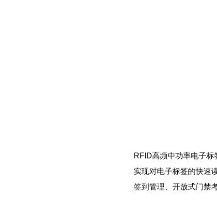
RFID高频中功率电子标
实现对电子标签的快速
签到
管理、开放式门禁考