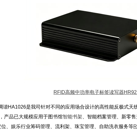
RFID高频中功率电子标签读写器HR92
线调谐HA1026是我司针对不同的应用场合设计的高性能反极式
天线，产品已大规模应用于图书馆
智能书架
、智能档案管理、新零售
定位、娱乐行业筹码管理、流利架、珠宝管理、自助洗衣服务等
R