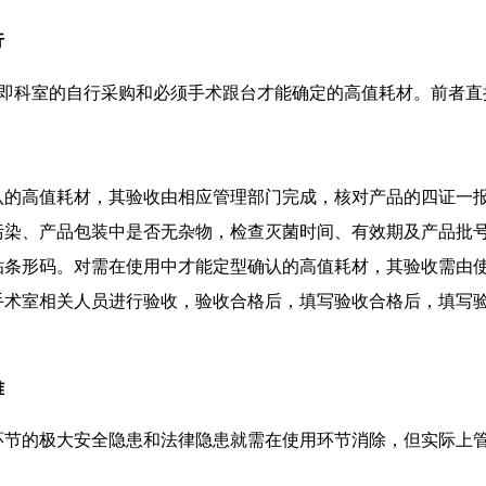
行
即科室的自行采购和必须手术跟台才能确定的高值耗材。前者直
的高值耗材，其验收由相应管理部门完成，核对产品的四证一报
污染、产品包装中是否无杂物，检查灭菌时间、有效期及产品批
贴条形码。对需在使用中才能定型确认的高值耗材，其验收需由
手术室相关人员进行验收，验收合格后，填写验收合格后，填写
难
节的极大安全隐患和法律隐患就需在使用环节消除，但实际上管
。