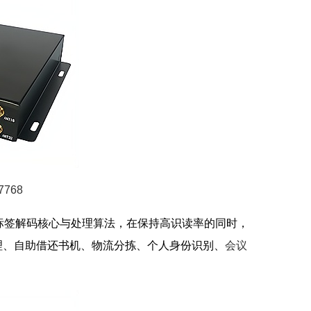
768
子标签解码核心与处理算法，在保持高识读率的同时，
理、自助借还书机、物流分拣、个人身份识别、
会议