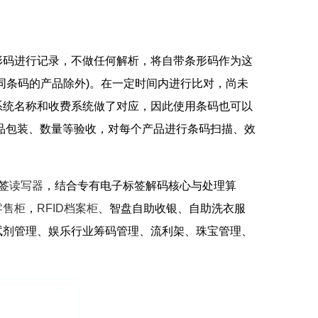
码进行记录，不做任何解析，将自带条形码作为这
同条码的产品除外)。在一定时间内进行比对，尚未
系统名称和收费系统做了对应，因此使用条码也可以
品包装、数量等验收，对每个产品进行条码扫描、效
标签
读写器
，结合专有电子标签解码核心与处理算
零售柜
，
RFID档案柜
、智盘自助收银、自助洗衣服
试剂管理、娱乐行业筹码管理、流利架、珠宝管理、