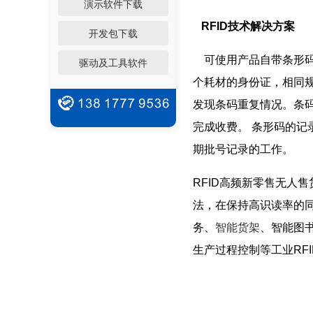
演示软件下载
RFID技术
解决方案
开发包下载
可使用产品自带条形码
驱动及工具软件
个耗材的身份证，相同
发现条码重复情况。条
完成收费。 条形码的
期批号记录的工作。
RFID高频新零售无人售货
法，在保持高识读率的
务、
智能货架
、智能图
生产过程控制等工业RF