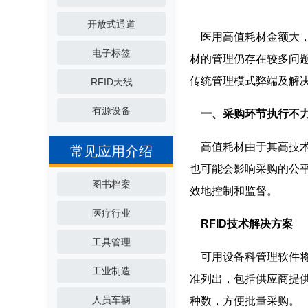
开放式通道
医用高值耗材金额大，
电子标签
材的管理仍存在较多问
传统管理模式弊端及解
RFID天线
有源设备
一、采购环节执行不
高值耗材由于其高技术
常见应用介绍
也可能会影响采购的公
图书档案
效地控制和监督。
医疗行业
RFID技术
解决方案
工具管理
可用设备科管理软件将
工业制造
准列出，包括供应商提
人员车辆
种数，方便批量采购。