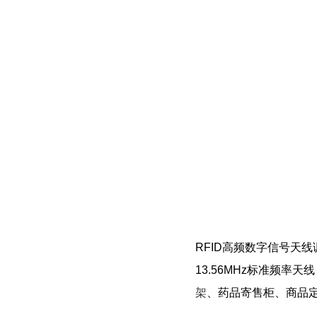
RFID高频数字信号天
13.56MHz标准频率
架
、药品寄售柜、商品