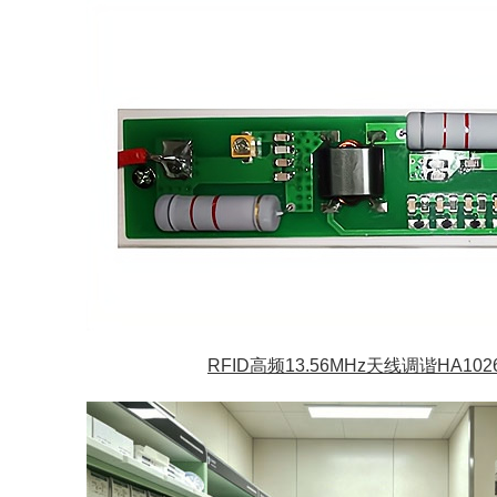
RFID高频13.56MHz天线调谐HA102