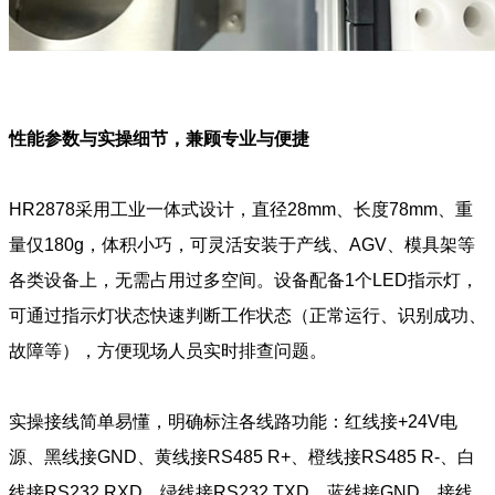
性能参数与实操细节，兼顾专业与便捷
HR2878采用工业一体式设计，直径28mm、长度78mm、重
量仅180g，体积小巧，可灵活安装于产线、AGV、模具架等
各类设备上，无需占用过多空间。设备配备1个LED指示灯，
可通过指示灯状态快速判断工作状态（正常运行、识别成功、
故障等），方便现场人员实时排查问题。
实操接线简单易懂，明确标注各线路功能：红线接+24V电
源、黑线接GND、黄线接RS485 R+、橙线接RS485 R-、白
线接RS232 RXD、绿线接RS232 TXD、蓝线接GND，接线