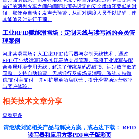
前行的两列火车之间的间距比预先设定的安全阈值还要低的时
候，那便会自动引发声光预警，从而对调度人员予以提醒，使
其能够及时进行干预。
工业RFID赋能滑雪场：定制天线与读写器的会员管
理案例
河北某滑雪场引入工业RFID读写器与定制天线技术，通过
RFID工业级读写设备实现高效会员管理。高频工业读写头配
合金属环境专用天线，解决了传统条码易破损、识别效率低的
问题，支持自助购票、无感通行及多场景消费。系统支持微
信/支付宝支付，并可扩展至酒店联营，提升滑雪场运营效率
与客户体验。
相关技术文章分享
查看更多
请继续浏览相关产品与解决方案，或右边下载：
RFID
读写器和应用方案PDF电子版彩页