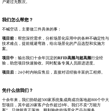
户避过无数次。
我们怎么帮您？
不喊空话，主要做三件具体的事：
项目前
：帮您深挖需求，分析场景化应用中的各种不确定性与
技术难点，提前规避弯路，给出场景化的产品选型和实施方
案。
项目中
：输出我们十余年沉淀的
RFID高频与超高频
行业经
验，助您项目快速验收。同时配备专属人员跟进进度。
项目后
：24小时内响应售后，直接对话经验丰富的工程师。
凭什么信我们？
十余年来，我们协助超500家系统集成商成功落地超800个中大
型项目，其中超20家客户合作超过8年。我们不卖“万能方
案”，只做能真正落地、顺利验收的场景化产品与服务。