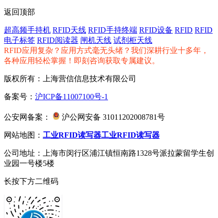
返回顶部
超高频手持机
RFID天线
RFID手持终端
RFID设备
RFID
RFID
电子标签
RFID阅读器
闸机天线
试剂柜天线
RFID应用复杂？应用方式毫无头绪？我们深耕行业十多年，
各种应用轻松掌握！即刻咨询获取专属建议。
版权所有：上海营信信息技术有限公司
备案号：
沪ICP备11007100号-1
公安网备案：
沪公网安备 31011202008781号
网站地图：
工业RFID读写器
工业RFID读写器
公司地址：上海市闵行区浦江镇恒南路1328号派拉蒙留学生创
业园一号楼5楼
长按下方二维码