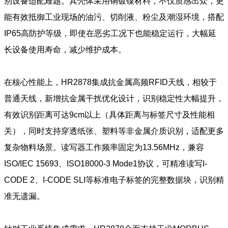
别设备适配难题。其壳体采用铜镀镍材料，不仅质感出众，更
能有效抵御工业现场的油污、切削液、粉尘及潮湿环境，搭配
IP65高防护等级，即使在恶劣工况下也能稳定运行，大幅延
长设备使用寿命，减少维护成本。
在核心性能上，HR2878集成抗金属高频RFID天线，相较于
普通天线，新增抗金属干扰优化设计，识别稳定性大幅提升，
有效识别距离可达9cm以上（具体距离与标签尺寸及性能相
关），同时支持穿透纸张、塑料等非金属介质识别，适配更多
复杂物料场景。读写器工作频率固定为13.56MHz，兼容
ISO/IEC 15693、ISO18000-3 Mode1协议，可精准读写I-
CODE 2、I-CODE SLI等标准电子标签的完整数据块，识别精
准无遗漏。