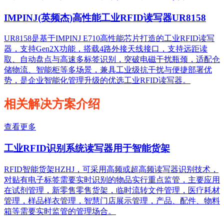
IMPINJ(英频杰)高性能工业RFID读写器UR8158
UR8158是基于IMPINJ E710高性能芯片打造的工业RFID读写
器，支持Gen2X功能，搭载4路外接天线接口，支持远距读
取、自动盘点与高速多标签识别，突破电磁干扰瓶颈，适配仓
储物流、智能柜等多场景，兼具工业级抗干扰与便捷部署优
势，是企业智能化管理升级的优选工业RFID读写器。
相关解决方案介绍
查看更多
工业RFID识别系统读写器用于智能货架
RFID智能货架HZHJ，可采用高频或超高频读写器识别技术，
对贴有电子标签需要实时识别的物品实行重点监管，主要应用
在试剂管理，新零售零售货架，临时流转文件管理，医疗耗材
管理，样品样衣管理，智慧门店展示管理，产品、配件、物料
箱等需要实时监管的管理场合。