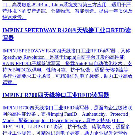
口，高灵敏度-82dBm，Linux系统支持第三方应用，适用于严
苛环境下的资产追踪、仓储物流、智能制造。提供一年质保及
快速发货。
IMPINJ SPEEDWAY R420四天线接工业口RFID读
写器
IMPINJ SPEEDWAY R420四天线接口工业RFID读写器，又称
Speedway Revolution，是基于Impinj自研平台开发的高性能
RAIN RFID电子标签读写器，搭载AutoPilot自动优化技术，支
持PoE与DC双供电，性能可靠、抗干扰强，适配仓储物流等
多行业高要求工业场景，可精准识别电子标签，助力工业高效
运营。​
IMPINJ R700四天线接口工业RFID读写器
IMPINJ R700四天线接口工业RFID读写器，是面向企业级物联
网的高性能设备，支持Impinj FastID、Authenticity、Protected
Mode，配备Impinj IoT Device Interface，原生支持MQTT、
REST API、LLRP v1.0.1协议，抗干扰强、读取高效，适配多
行业工业场景，可精准识别电子标签，助力企业提升运营效