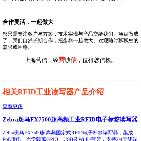
合作灵活，一起做大
您只需专注客户与方案，技术实现与产品交给我们。项目做成
了，我们自然长期合作，把蛋糕一起做大。欢迎随时聊聊您的
需求或困惑。
营
信
上海营信，经
诚
，值得您信赖。
相关RFID工业读写器产品介绍
查看更多
Zebra斑马FX7500超高频工业RFID电子标签读写器
Zebra斑马FX7500超高频固定式RFID电子标签读写器，集成
PoE供电、光学隔离GPIO、USB及Wi-Fi/蓝牙，支持2/4天线端