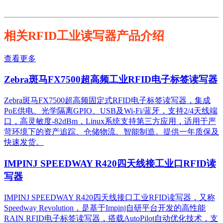
相关RFID工业读写器产品介绍
查看更多
Zebra斑马FX7500超高频工业RFID电子标签读写器
Zebra斑马FX7500超高频固定式RFID电子标签读写器，集成
PoE供电、光学隔离GPIO、USB及Wi-Fi/蓝牙，支持2/4天线端
口，高灵敏度-82dBm，Linux系统支持第三方应用，适用于严
苛环境下的资产追踪、仓储物流、智能制造。提供一年质保及
快速发货。
IMPINJ SPEEDWAY R420四天线接工业口RFID读
写器
IMPINJ SPEEDWAY R420四天线接口工业RFID读写器，又称
Speedway Revolution，是基于Impinj自研平台开发的高性能
RAIN RFID电子标签读写器，搭载AutoPilot自动优化技术，支