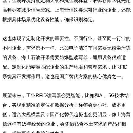
器，金属环境搭配定制天线和抗金属标签，液体存储区优先用
高频标签减少信号衰减。上海营信这类深耕行业的企业，还能
根据具体场景优化设备性能，确保识别稳定。
这也体现了定制化开发的重要性。不同行业、甚至同一行业的
不同企业，需求都不一样。比如电子洁净车间需要无粉尘污染
的设备，海上石油开采需要防爆型读写器，通用设备很难适
配。定制化能精准匹配企业的生产环境和管理需求，让RFID
系统真正发挥作用，这也是国产替代方案的核心优势之一。
展望未来，工业RFID读写器会更智能，比如和AI、5G技术结
合，实现更精准的定位和数据分析；标签会更小巧、成本更
低，适合大规模普及；国产化替代趋势也会更明显，像上海营
信这样有15年经验的企业，会凭借贴合本土需求的产品和服