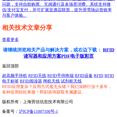
问题，支持自助购票、无感通行及多场景消费。系统支持微
信/支付宝支付，并可扩展至酒店联营，提升滑雪场运营效率
与客户体验。
相关技术文章分享
查看更多
请继续浏览相关产品与解决方案，或右边下载：
RFID
读写器和应用方案PDF电子版彩页
返回顶部
超高频手持机
RFID天线
RFID手持终端
RFID设备
RFID
RFID
电子标签
RFID阅读器
闸机天线
试剂柜天线
RFID应用复杂？应用方式毫无头绪？我们深耕行业十多年，
各种应用轻松掌握！即刻咨询获取专属建议。
版权所有：上海营信信息技术有限公司
备案号：
沪ICP备11007100号-1