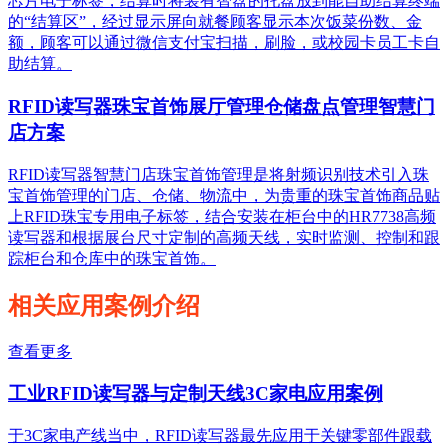
芯片电子标签，结算时将装有智盘的托盘放到能自助结算终端
的“结算区”，经过显示屏向就餐顾客显示本次饭菜份数、金
额，顾客可以通过微信支付宝扫描，刷脸，或校园卡员工卡自
助结算。
RFID读写器珠宝首饰展厅管理仓储盘点管理智慧门
店方案
RFID读写器智慧门店珠宝首饰管理是将射频识别技术引入珠
宝首饰管理的门店、仓储、物流中，为贵重的珠宝首饰商品贴
上RFID珠宝专用电子标签，结合安装在柜台中的HR7738高频
读写器和根据展台尺寸定制的高频天线，实时监测、控制和跟
踪柜台和仓库中的珠宝首饰。
相关应用案例介绍
查看更多
工业RFID读写器与定制天线3C家电应用案例
于3C家电产线当中，RFID读写器最先应用于关键零部件跟载