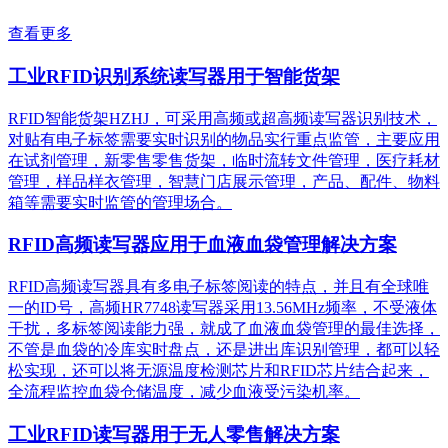
查看更多
工业RFID识别系统读写器用于智能货架
RFID智能货架HZHJ，可采用高频或超高频读写器识别技术，
对贴有电子标签需要实时识别的物品实行重点监管，主要应用
在试剂管理，新零售零售货架，临时流转文件管理，医疗耗材
管理，样品样衣管理，智慧门店展示管理，产品、配件、物料
箱等需要实时监管的管理场合。
RFID高频读写器应用于血液血袋管理解决方案
RFID高频读写器具有多电子标签阅读的特点，并且有全球唯
一的ID号，高频HR7748读写器采用13.56MHz频率，不受液体
干扰，多标签阅读能力强，就成了血液血袋管理的最佳选择，
不管是血袋的冷库实时盘点，还是进出库识别管理，都可以轻
松实现，还可以将无源温度检测芯片和RFID芯片结合起来，
全流程监控血袋仓储温度，减少血液受污染机率。
工业RFID读写器用于无人零售解决方案