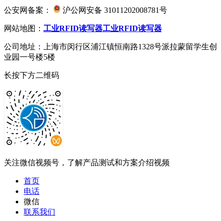
公安网备案：
沪公网安备 31011202008781号
网站地图：
工业RFID读写器
工业RFID读写器
公司地址：上海市闵行区浦江镇恒南路1328号派拉蒙留学生创
业园一号楼5楼
长按下方二维码
关注微信视频号，了解产品测试和方案介绍视频
首页
电话
微信
联系我们