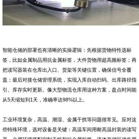
智能仓储的部署也有清晰的实操逻辑：先根据货物特性选标
签，比如金属制品用抗金属标签，大件货物用超高频标签；再
把读写器装在仓库出入口、货架等关键位置，确保信号全覆
盖；最后对接仓储管理系统，实现入库自动扫码、出库路径指
引、库存实时更新。像大型物流仓库用这种方案，盘点时间能
从5天缩短到1天，准确率达98%以上。
工业环境复杂，高温、潮湿、金属干扰等问题很常见。应对这
些特殊环境，选对设备是关键：高温车间用耐高温封装的读写