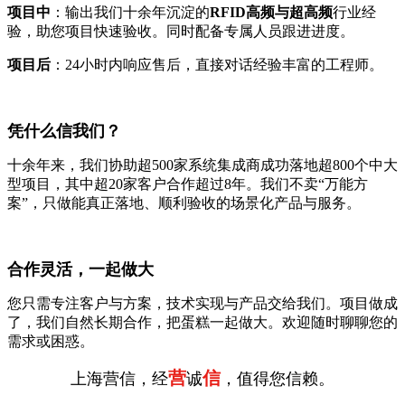
项目中
：输出我们十余年沉淀的
RFID高频与超高频
行业经
验，助您项目快速验收。同时配备专属人员跟进进度。
项目后
：24小时内响应售后，直接对话经验丰富的工程师。
凭什么信我们？
十余年来，我们协助超500家系统集成商成功落地超800个中大
型项目，其中超20家客户合作超过8年。我们不卖“万能方
案”，只做能真正落地、顺利验收的场景化产品与服务。
合作灵活，一起做大
您只需专注客户与方案，技术实现与产品交给我们。项目做成
了，我们自然长期合作，把蛋糕一起做大。欢迎随时聊聊您的
需求或困惑。
营
信
上海营信，经
诚
，值得您信赖。