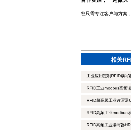
合作灵活，一起做大
您只需专注客户与方案
相关R
工业应用定制RFID读写器
RFID工业modbus高频
RFID超高频工业读写器U
RFID高频工业modbus
RFID高频工业读写器HR9