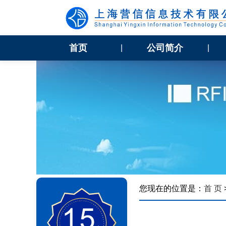
首页
公司简介
|
|
您现在的位置是：
首 页