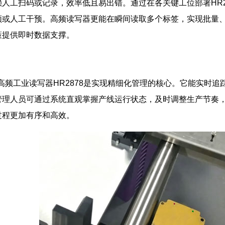
人工扫码或记录，效率低且易出错。通过在各关键工位部署HR28
顿或人工干预。高频读写器更能在瞬间读取多个标签，实现批量
策提供即时数据支撑。
D高频工业读写器HR2878是实现精细化管理的核心。它能实时
管理人员可通过系统直观掌握产线运行状态，及时调整生产节奏
过程更加有序和高效。