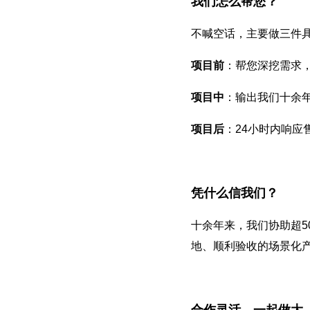
我们怎么帮您？
不喊空话，主要做三件
项目前
：帮您深挖需求
项目中
：输出我们十余
项目后
：24小时内响应
凭什么信我们？
十余年来，我们协助超5
地、顺利验收的场景化