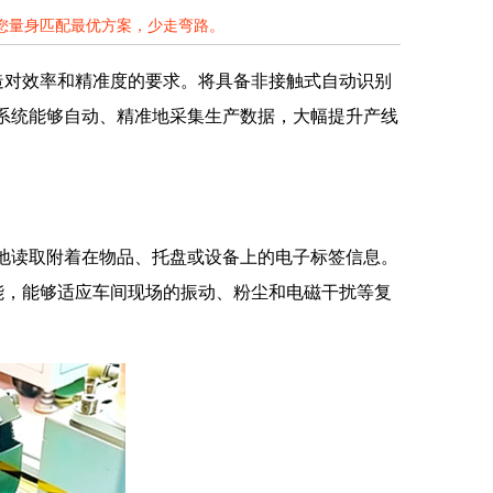
为您量身匹配最优方案，少走弯路。
造对效率和精准度的要求。将具备非接触式自动识别
，系统能够自动、精准地采集生产数据，大幅提升产线
触地读取附着在物品、托盘或设备上的电子标签信息。
能，能够适应车间现场的振动、粉尘和电磁干扰等复