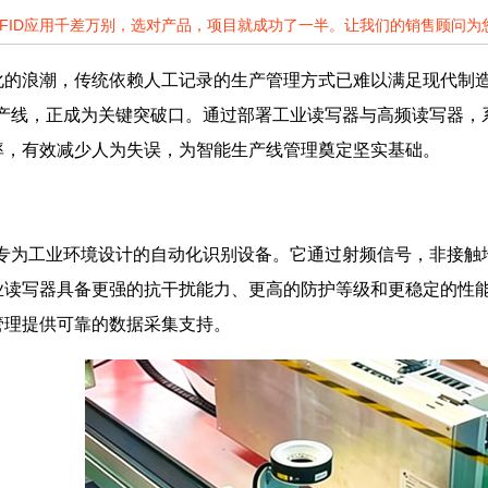
RFID应用千差万别，选对产品，项目就成功了一半。让我们的销售顾问
化的浪潮，传统依赖人工记录的生产管理方式已难以满足现代制
生产线，正成为关键突破口。通过部署工业读写器与高频读写器
率，有效减少人为失误，为智能生产线管理奠定坚实基础。
种专为工业环境设计的自动化识别设备。它通过射频信号，非接
业读写器具备更强的抗干扰能力、更高的防护等级和更稳定的性
管理提供可靠的数据采集支持。