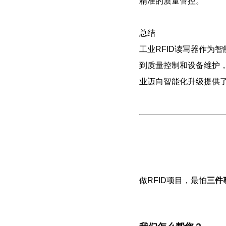
精准的质量管控。
总结
工业RFID读写器作为
到质量控制和设备维护，
业迈向智能化升级提供
做RFID项目，最怕
三件