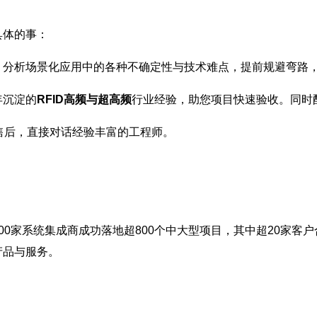
具体的事：
，分析场景化应用中的各种不确定性与技术难点，提前规避弯路
年沉淀的
RFID高频与超高频
行业经验，助您项目快速验收。同时
售后，直接对话经验丰富的工程师。
00家系统集成商成功落地超800个中大型项目，其中超20家客户
产品与服务。