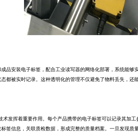
和成品安装电子标签，配合工业读写器的网络化部署，系统能够
状态都被实时记录。这种透明化的管理不仅避免了物料丢失，还
D技术发挥着重要作用。每个产品携带的电子标签可以记录其加
取标签信息，关联质检数据，形成完整的质量档案。一旦发现质