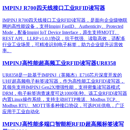
IMPINJ R700四天线接口工业RFID读写器
IMPINJ R700四天线接口工业RFID读写器，是面向企业级物联
网的高性能设备，支持Impinj FastID、Authenticity、Protected
Mode，配备Impinj IoT Device Interface，原生支持MQTT、
REST API、LLRP v1.0.1协议，抗干扰强、读取高效，适配多
行业工业场景，可精准识别电子标签，助力企业提升运营效
率。
IMPINJ高性能超高频工业RFID读写器UR8358
UR8358是一款基于IMPINJ（英频杰）E710芯片深度开发的
UHF超高频电子标签读写器，作为高性能工业RFID读写器，
其领先支持IMPINJ Gen2X增强性能，支持密集读写器模式
DRM，电子标签询查速度可达1000张/秒。该工业RFID读写器
内置Linux操作系统，支持主动HTTP推送、Modbus TCP、
Modbus RTU、MQTT等多种接口协议，可选POE供电，广泛
应用于工业自动化
IMPINJ高性能多端口智能柜RFID超高频标签读写