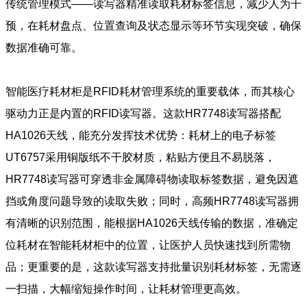
传统管理模式——读写器精准读取耗材标签信息，减少人为干
预，在耗材盘点、位置查询及状态显示等环节实现突破，确保
数据准确可靠。
智能医疗耗材柜是RFID耗材管理系统的重要载体，而其核心
驱动力正是内置的RFID读写器。这款HR7748读写器搭配
HA1026天线，能充分发挥技术优势：耗材上的电子标签
UT6757采用铜版纸不干胶材质，粘贴方便且不易脱落，
HR7748读写器可穿透非金属障碍物读取标签数据，避免因遮
挡或角度问题导致的读取失败；同时，高频HR7748读写器拥
有清晰的识别范围，能根据HA1026天线传输的数据，准确定
位耗材在智能耗材柜中的位置，让医护人员快速找到所需物
品；更重要的是，这款读写器支持批量识别耗材标签，无需逐
一扫描，大幅缩短操作时间，让耗材管理更高效。