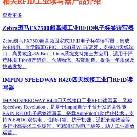
相关RFID工业读写器产品介绍
查看更多
Zebra斑马FX7500超高频工业RFID电子标签读写器
Zebra斑马FX7500超高频固定式RFID电子标签读写器，集成
PoE供电、光学隔离GPIO、USB及Wi-Fi/蓝牙，支持2/4天线端
口，高灵敏度-82dBm，Linux系统支持第三方应用，适用于严
苛环境下的资产追踪、仓储物流、智能制造。提供一年质保及
快速发货。
IMPINJ SPEEDWAY R420四天线接工业口RFID读
写器
IMPINJ SPEEDWAY R420四天线接口工业RFID读写器，又称
Speedway Revolution，是基于Impinj自研平台开发的高性能
RAIN RFID电子标签读写器，搭载AutoPilot自动优化技术，支
持PoE与DC双供电，性能可靠、抗干扰强，适配仓储物流等
多行业高要求工业场景，可精准识别电子标签，助力工业高效
运营。​