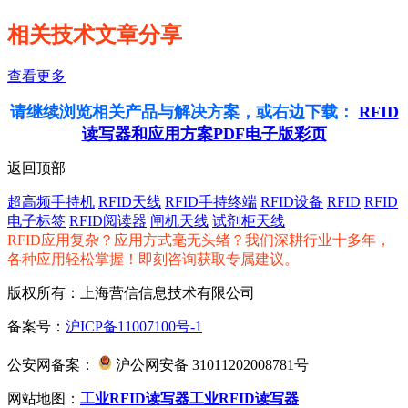
相关技术文章分享
查看更多
请继续浏览相关产品与解决方案，或右边下载：
RFID
读写器和应用方案PDF电子版彩页
返回顶部
超高频手持机
RFID天线
RFID手持终端
RFID设备
RFID
RFID
电子标签
RFID阅读器
闸机天线
试剂柜天线
RFID应用复杂？应用方式毫无头绪？我们深耕行业十多年，
各种应用轻松掌握！即刻咨询获取专属建议。
版权所有：上海营信信息技术有限公司
备案号：
沪ICP备11007100号-1
公安网备案：
沪公网安备 31011202008781号
网站地图：
工业RFID读写器
工业RFID读写器