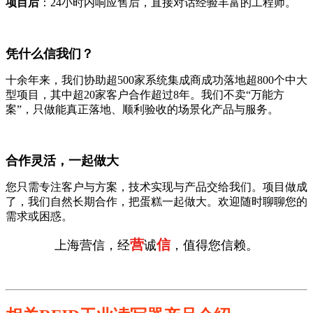
项目后
：24小时内响应售后，直接对话经验丰富的工程师。
凭什么信我们？
十余年来，我们协助超500家系统集成商成功落地超800个中大
型项目，其中超20家客户合作超过8年。我们不卖“万能方
案”，只做能真正落地、顺利验收的场景化产品与服务。
合作灵活，一起做大
您只需专注客户与方案，技术实现与产品交给我们。项目做成
了，我们自然长期合作，把蛋糕一起做大。欢迎随时聊聊您的
需求或困惑。
营
信
上海营信，经
诚
，值得您信赖。