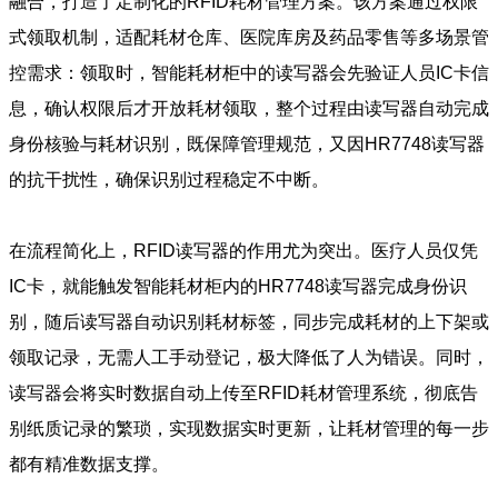
融合，打造了定制化的RFID耗材管理方案。该方案通过权限
式领取机制，适配耗材仓库、医院库房及药品零售等多场景管
控需求：领取时，智能耗材柜中的读写器会先验证人员IC卡信
息，确认权限后才开放耗材领取，整个过程由读写器自动完成
身份核验与耗材识别，既保障管理规范，又因HR7748读写器
的抗干扰性，确保识别过程稳定不中断。
在流程简化上，RFID读写器的作用尤为突出。医疗人员仅凭
IC卡，就能触发智能耗材柜内的HR7748读写器完成身份识
别，随后读写器自动识别耗材标签，同步完成耗材的上下架或
领取记录，无需人工手动登记，极大降低了人为错误。同时，
读写器会将实时数据自动上传至RFID耗材管理系统，彻底告
别纸质记录的繁琐，实现数据实时更新，让耗材管理的每一步
都有精准数据支撑。