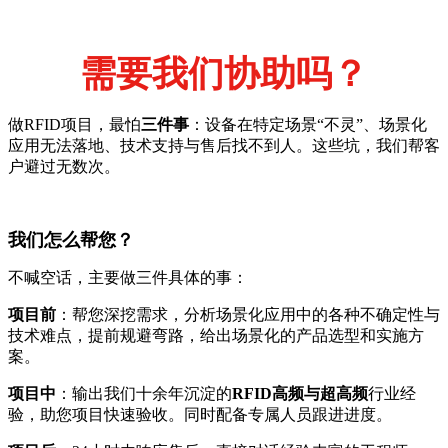
需要我们协助吗？
做RFID项目，最怕
三件事
：设备在特定场景“不灵”、场景化
应用无法落地、技术支持与售后找不到人。这些坑，我们帮客
户避过无数次。
我们怎么帮您？
不喊空话，主要做三件具体的事：
项目前
：帮您深挖需求，分析场景化应用中的各种不确定性与
技术难点，提前规避弯路，给出场景化的产品选型和实施方
案。
项目中
：输出我们十余年沉淀的
RFID高频与超高频
行业经
验，助您项目快速验收。同时配备专属人员跟进进度。