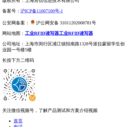
版权所有：上海营信信息技术有限公司
备案号：
沪ICP备11007100号-1
公安网备案：
沪公网安备 31011202008781号
网站地图：
工业RFID读写器
工业RFID读写器
公司地址：上海市闵行区浦江镇恒南路1328号派拉蒙留学生创
业园一号楼5楼
长按下方二维码
关注微信视频号，了解产品测试和方案介绍视频
首页
电话