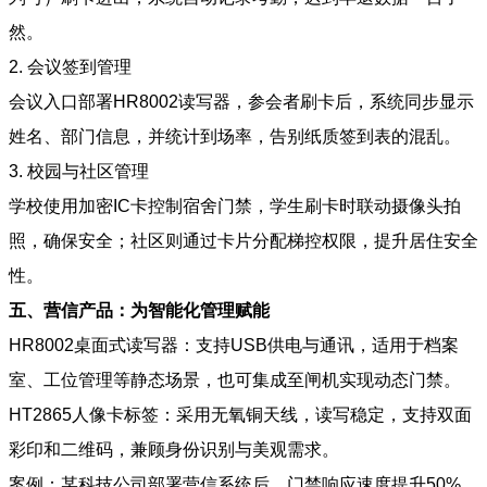
然。
2. 会议签到管理
会议入口部署HR8002读写器，参会者刷卡后，系统同步显示
姓名、部门信息，并统计到场率，告别纸质签到表的混乱。
3. 校园与社区管理
学校使用加密IC卡控制宿舍门禁，学生刷卡时联动摄像头拍
照，确保安全；社区则通过卡片分配梯控权限，提升居住安全
性。
五、营信产品：为智能化管理赋能
HR8002桌面式读写器：支持USB供电与通讯，适用于档案
室、工位管理等静态场景，也可集成至闸机实现动态门禁。
HT2865人像卡标签：采用无氧铜天线，读写稳定，支持双面
彩印和二维码，兼顾身份识别与美观需求。
案例：某科技公司部署营信系统后，门禁响应速度提升50%，