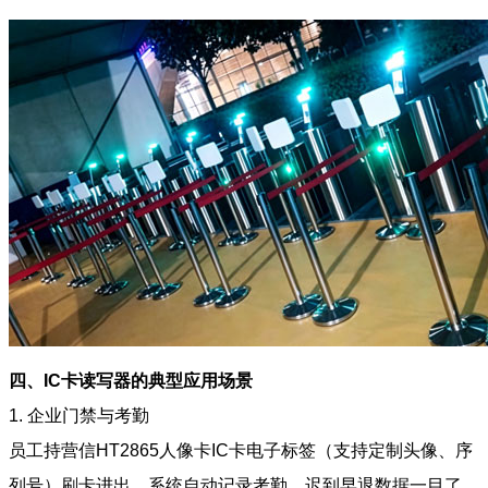
四、IC卡读写器的典型应用场景
1. 企业门禁与考勤
员工持营信HT2865人像卡IC卡电子标签（支持定制头像、序
列号）刷卡进出，系统自动记录考勤，迟到早退数据一目了