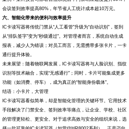
会议签到效率提高80%，年节省人工统计成本超10万元。
六、智能化带来的便利与效率提升
IC卡读写器将传统门禁从“人工看管”升级为“自动识别”，签到
从“排队签字”变为“秒级通过”。对管理者而言，系统自动生成
报表，减少人为错误；对员工而言，无需携带多张卡片，一卡
通行提升体验。
未来展望：随着物联网发展，IC卡读写器将与人脸识别、指纹
识别等技术融合，实现“无感通行”；同时，卡片可能集成更多
功能（如消费、停车），成为真正的“智能身份载体”。
结语：小卡片，大管理
IC卡读写器看似简单，却是智能化管理的关键环节。它用技术
手段解决了门禁安全、签到效率等痛点，让企业、学校、社区
的管理更轻松、更安全。对于追求高效与安全的组织来说，选
择一款可靠的IC卡读写器（如营信HR8002系列），正是迈向