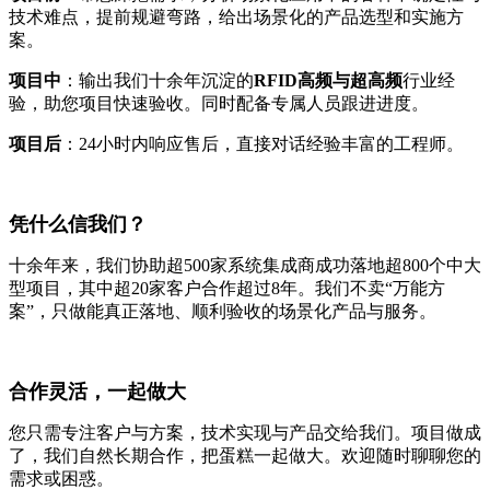
技术难点，提前规避弯路，给出场景化的产品选型和实施方
案。
项目中
：输出我们十余年沉淀的
RFID高频与超高频
行业经
验，助您项目快速验收。同时配备专属人员跟进进度。
项目后
：24小时内响应售后，直接对话经验丰富的工程师。
凭什么信我们？
十余年来，我们协助超500家系统集成商成功落地超800个中大
型项目，其中超20家客户合作超过8年。我们不卖“万能方
案”，只做能真正落地、顺利验收的场景化产品与服务。
合作灵活，一起做大
您只需专注客户与方案，技术实现与产品交给我们。项目做成
了，我们自然长期合作，把蛋糕一起做大。欢迎随时聊聊您的
需求或困惑。