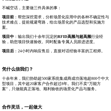
不喊空话，主要做三件具体的事：
项目前
：帮您深挖需求，分析场景化应用中的各种不确定性与
技术难点，提前规避弯路，给出场景化的产品选型和实施方
案。
项目中
：输出我们十余年沉淀的
RFID高频与超高频
行业经
验，助您项目快速验收。同时配备专属人员跟进进度。
项目后
：24小时内响应售后，直接对话经验丰富的工程师。
凭什么信我们？
十余年来，我们协助超500家系统集成商成功落地超800个中大
型项目，其中超20家客户合作超过8年。我们不卖“万能方
案”，只做能真正落地、顺利验收的场景化产品与服务。
合作灵活，一起做大