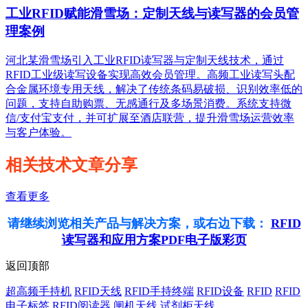
工业RFID赋能滑雪场：定制天线与读写器的会员管
理案例
河北某滑雪场引入工业RFID读写器与定制天线技术，通过
RFID工业级读写设备实现高效会员管理。高频工业读写头配
合金属环境专用天线，解决了传统条码易破损、识别效率低的
问题，支持自助购票、无感通行及多场景消费。系统支持微
信/支付宝支付，并可扩展至酒店联营，提升滑雪场运营效率
与客户体验。
相关技术文章分享
查看更多
请继续浏览相关产品与解决方案，或右边下载：
RFID
读写器和应用方案PDF电子版彩页
返回顶部
超高频手持机
RFID天线
RFID手持终端
RFID设备
RFID
RFID
电子标签
RFID阅读器
闸机天线
试剂柜天线