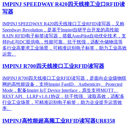
IMPINJ SPEEDWAY R420四天线接工业口RFID读
写器
IMPINJ SPEEDWAY R420四天线接口工业RFID读写器，又称
Speedway Revolution，是基于Impinj自研平台开发的高性能
RAIN RFID电子标签读写器，搭载AutoPilot自动优化技术，支
持PoE与DC双供电，性能可靠、抗干扰强，适配仓储物流等
多行业高要求工业场景，可精准识别电子标签，助力工业高效
运营。​
IMPINJ R700四天线接口工业RFID读写器
IMPINJ R700四天线接口工业RFID读写器，是面向企业级物联
网的高性能设备，支持Impinj FastID、Authenticity、Protected
Mode，配备Impinj IoT Device Interface，原生支持MQTT、
REST API、LLRP v1.0.1协议，抗干扰强、读取高效，适配多
行业工业场景，可精准识别电子标签，助力企业提升运营效
率。
IMPINJ高性能超高频工业RFID读写器UR8358