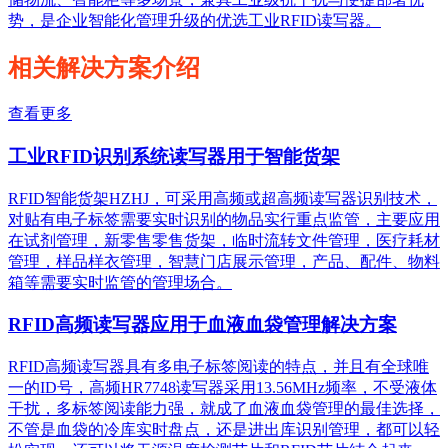
势，是企业智能化管理升级的优选工业RFID读写器。
相关解决方案介绍
查看更多
工业RFID识别系统读写器用于智能货架
RFID智能货架HZHJ，可采用高频或超高频读写器识别技术，
对贴有电子标签需要实时识别的物品实行重点监管，主要应用
在试剂管理，新零售零售货架，临时流转文件管理，医疗耗材
管理，样品样衣管理，智慧门店展示管理，产品、配件、物料
箱等需要实时监管的管理场合。
RFID高频读写器应用于血液血袋管理解决方案
RFID高频读写器具有多电子标签阅读的特点，并且有全球唯
一的ID号，高频HR7748读写器采用13.56MHz频率，不受液体
干扰，多标签阅读能力强，就成了血液血袋管理的最佳选择，
不管是血袋的冷库实时盘点，还是进出库识别管理，都可以轻