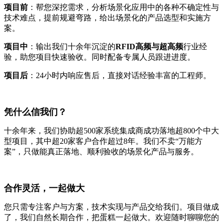
项目前
：帮您深挖需求，分析场景化应用中的各种不确定性与
技术难点，提前规避弯路，给出场景化的产品选型和实施方
案。
项目中
：输出我们十余年沉淀的
RFID高频与超高频
行业经
验，助您项目快速验收。同时配备专属人员跟进进度。
项目后
：24小时内响应售后，直接对话经验丰富的工程师。
凭什么信我们？
十余年来，我们协助超500家系统集成商成功落地超800个中大
型项目，其中超20家客户合作超过8年。我们不卖“万能方
案”，只做能真正落地、顺利验收的场景化产品与服务。
合作灵活，一起做大
您只需专注客户与方案，技术实现与产品交给我们。项目做成
了，我们自然长期合作，把蛋糕一起做大。欢迎随时聊聊您的