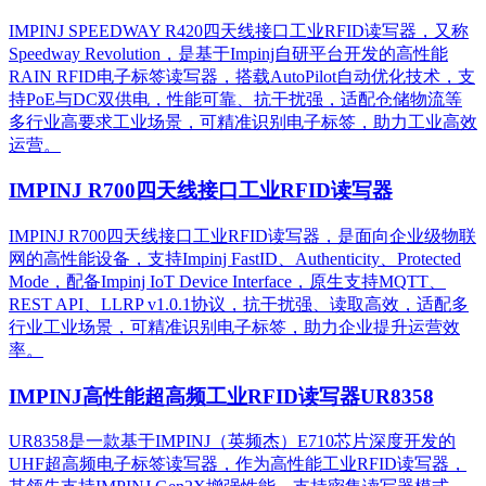
IMPINJ SPEEDWAY R420四天线接口工业RFID读写器，又称
Speedway Revolution，是基于Impinj自研平台开发的高性能
RAIN RFID电子标签读写器，搭载AutoPilot自动优化技术，支
持PoE与DC双供电，性能可靠、抗干扰强，适配仓储物流等
多行业高要求工业场景，可精准识别电子标签，助力工业高效
运营。​
IMPINJ R700四天线接口工业RFID读写器
IMPINJ R700四天线接口工业RFID读写器，是面向企业级物联
网的高性能设备，支持Impinj FastID、Authenticity、Protected
Mode，配备Impinj IoT Device Interface，原生支持MQTT、
REST API、LLRP v1.0.1协议，抗干扰强、读取高效，适配多
行业工业场景，可精准识别电子标签，助力企业提升运营效
率。
IMPINJ高性能超高频工业RFID读写器UR8358
UR8358是一款基于IMPINJ（英频杰）E710芯片深度开发的
UHF超高频电子标签读写器，作为高性能工业RFID读写器，