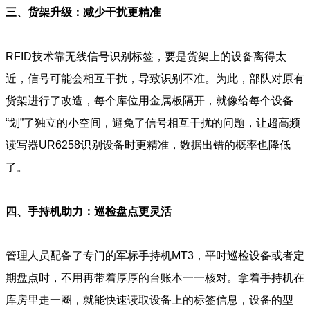
三、货架升级：减少干扰更精准
RFID技术靠无线信号识别标签，要是货架上的设备离得太
近，信号可能会相互干扰，导致识别不准。为此，部队对原有
货架进行了改造，每个库位用金属板隔开，就像给每个设备
“划”了独立的小空间，避免了信号相互干扰的问题，让超高频
读写器UR6258识别设备时更精准，数据出错的概率也降低
了。
四、手持机助力：巡检盘点更灵活
管理人员配备了专门的军标手持机MT3，平时巡检设备或者定
期盘点时，不用再带着厚厚的台账本一一核对。拿着手持机在
库房里走一圈，就能快速读取设备上的标签信息，设备的型